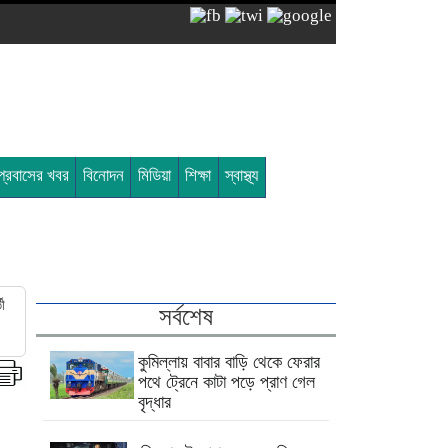
প্রবাসের খবর
বিনোদন
মিডিয়া
শিক্ষা
স্বাস্থ্য
তী
সর্বশেষ
কুমিল্লায় বাবার বাড়ি থেকে ফেরার
পথে ট্রেনে কাটা পড়ে প্রাণ গেল
বৃদ্ধার