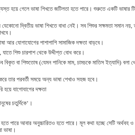
্যস্ত হয়ে গেলে ভাষা শিখতে জটিলতা হতে পারে। শুরুতে একটি ভাষার ট
য যেকোনো দ্বিতীয় ভাষা শিখতে বাধা নেই। সব শিশুর সক্ষমতা সমান নয়, 
শিখবে।
ে ভাষা আর যোগাযোগের পাশাপাশি সামাজিক দক্ষতা বাড়বে।
, যাতে শিশু চারপাশ থেকে উদ্দীপ্ত বোধ করে।
ভব বিকৃত বা শিশুতোষ (যেমন পানিকে মাম, চামচকে মাতিস ইত্যাদি) বলা থ
ে করে তার পরবর্তী সময়ে অন্য ভাষা শেখাও সহজ হবে।
ি হয়ে যাগােযাগের দক্ষতা
ানুষের চতুর্দিকে’।
হতে পারে আবার অনুচ্চারিতও হতে পারে। মূল কথা হচ্ছে সেটি অর্থবহ ও
রা ভাষা।