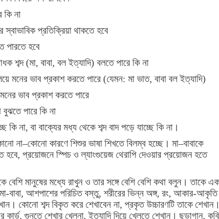
ে কি না
শুর স্বাভাবিক প্রতিক্রিয়া থাকতে হবে
ে পারতে হবে
 শব্দ (মা, বাবা, বল ইত্যাদি) বলতে পারে কি না
িয়ে মনের ভাব প্রকাশ করতে পারে (যেমন: মা ভাত, বাবা বল ইত্যাদি)
ে মনের ভাব প্রকাশ করতে পারে
া বুঝতে পারে কি না
াচ্ছে কি না, বা বাক্যের মধ্য থেকে শব্দ বাদ পড়ে যাচ্ছে কি না।
োনো না–কোনো কারণে শিশুর ভাষা শিখতে বিলম্ব হচ্ছে। মা–বাবাকে
তে হবে, প্রয়োজনে স্পিচ ও ল্যাংগুয়েজ থেরাপি দেওয়ার প্রয়োজন হতে
 বেশি মানুষের মধ্যে রাখুন ও তার সঙ্গে বেশি বেশি কথা বলুন। তাকে এক
-বাবা, আশপাশের পরিচিত বস্তু, শরীরের ভিন্ন অঙ্গ, রং, আকার-আকৃতি
খান। কোনো শব্দ বিকৃত করে শেখাবেন না, প্রকৃত উচ্চারণটি তাকে শেখান
র কার্ড, গুনতে শেখার খেলনা, ইত্যাদি দিয়ে খেলতে শেখান। ছড়াগান, কবি