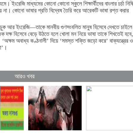
যমে। ইংরেজি মাধ্যমের কোনো কোনো স্কুলে শিক্ষার্থীদের বাংলার চর্চা নিষি
 না। কোনো ভাষার প্রতি বিদ্বেষ তৈরি করে আরেকটি ভাষা রপ্ত করার
ই পড়ুক আর ইংরেজি—তাকে মানবীয় গুণসংবলিত মানুষ হিসেবে দেখতে চাইলে
জিক দক্ষ হিসেবে বেড়ে উঠতে হলে খোলা মন নিয়ে ভাষা তাকে শিখতেই হবে,
‘অক্ষম অবাধ্য কণ্ঠনালী’ দিয়ে ‘সমস্ত শক্তি জড়ো করে’ বাক্‌যন্ত্রের 
লা’।
আরও খবর