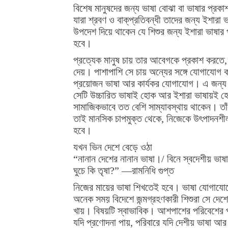
বিশেষ মানুষদের জন্য ভাষা বোঝা বা ভাষার প্রকাশ
যারা শ্রবণ ও বাক্‌প্রতিবন্ধী তাদের জন্য ইশারা 
উপদেশ দিয়ে থাকেন যে শিশুর জন্য ইশারা ভাষার 
হবে।
প্রত্যেক মানুষ চায় তার আবেগকে প্রকাশ করতে, 
দেয়। পাশাপাশি সে চায় অন্যের সঙ্গে যোগায
প্রয়োজন ভাষা আর কার্যকর যোগাযোগ। এ জন্য মা
সেটি উচ্চারিত ভাষাই হোক আর ইশারা ভাষায়ই হো
সামাজিকভাবে তত বেশি সাম্যাবস্থায় থাকেন। তা
তাই মানসিক চাপমুক্ত থেকে, নিজেকে উৎপাদনশীল 
হবে।
যখন ভিন দেশে বেড়ে ওঠা
“নানান দেশের নানান ভাষা।/ বিনে স্বদেশীয় ভাষ
ঘুচে কি তৃষা?” —রামনিধি গুপ্ত
নিজের মায়ের ভাষা শিখতেই হবে। ভাষা যোগাযোগ
অনেক সময় বিদেশে জন্মগ্রহণকারী শিশুরা সে দেশ
খায়। বিষয়টি স্বাভাবিক। আশপাশের পরিবেশের প্র
যদি প্রণোদনা পায়, পরিবারে যদি দেশীয় ভাষা আর সং