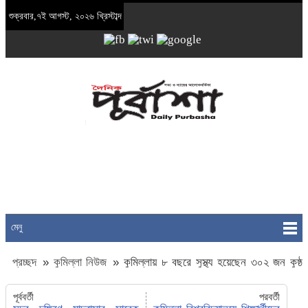
শুক্রবার,৭ই আগস্ট, ২০২৬ খ্রিস্টাব্দ
মেনু
প্রচ্ছদ
»
কুমিল্লা নিউজ
»
কুমিল্লায় ৮ বছরে সুস্থ্য হয়েছেন ৩০২ জন কুষ্ঠ
রোগী, চিকিৎসাধীন ২৫ জন
পূর্ববর্তী
পরবর্তী