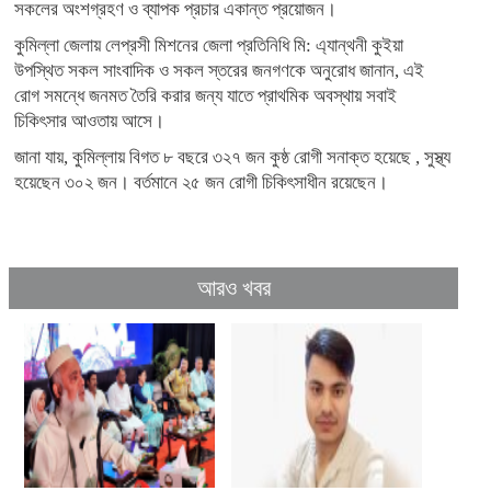
সকলের অংশগ্রহণ ও ব্যাপক প্রচার একান্ত প্রয়োজন।
কুমিল্লা জেলায় লেপ্রসী মিশনের জেলা প্রতিনিধি মি: এ্যান্থনী কুইয়া
উপস্থিত সকল সাংবাদিক ও সকল স্তরের জনগণকে অনুরোধ জানান, এই
রোগ সমন্ধে জনমত তৈরি করার জন্য যাতে প্রাথমিক অবস্থায় সবাই
চিকিৎসার আওতায় আসে।
জানা যায়, কুমিল্লায় বিগত ৮ বছরে ৩২৭ জন কুষ্ঠ রোগী সনাক্ত হয়েছে , সুস্থ্য
হয়েছেন ৩০২ জন। বর্তমানে ২৫ জন রোগী চিকিৎসাধীন রয়েছেন।
আরও খবর