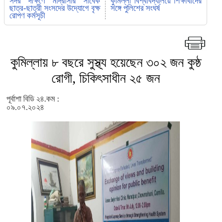
সদর দক্ষিণে মাদ্রাসার সাবেক
কুমিল্লা বিশ্ববিদ্যালয়ে শিক্ষার্থীদের
ছাত্র-ছাত্রী সংসদের উদ্যোগে বৃক্ষ
সঙ্গে পুলিশের সংঘর্ষ
রোপণ কর্মসূচী
কুমিল্লায় ৮ বছরে সুস্থ্য হয়েছেন ৩০২ জন কুষ্ঠ
রোগী, চিকিৎসাধীন ২৫ জন
পূর্বাশা বিডি ২৪.কম :
০৯.০৭.২০২৪