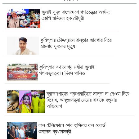
জুলাই যুদ্ধ বাংলাদেশে গণতন্ত্রের অর্জন:
এমপি মনিরুল হক চৌধুরী
কুমিল্লার চৌদ্দগ্রামে রাস্তার জায়গায় নিয়ে
হামলায় যুবকের মৃত্যু
কুমিল্লায় যথাযোগ্য মর্যাদা জুলাই
গণঅভ্যুত্থান দিবস পালিত
ব্রাহ্মণপাড়ায় শ্বশুরবাড়িতে নাস্তা না দেওয়া নিয়ে
বিরোধ, অন্তঃসত্ত্বা মেয়ের বাবাকে হত্যার
অভিযোগ
লাল টেলিফোনে শেখ হাসিনার কল রেকর্ড
শুনলেন প্রধানমন্ত্রী