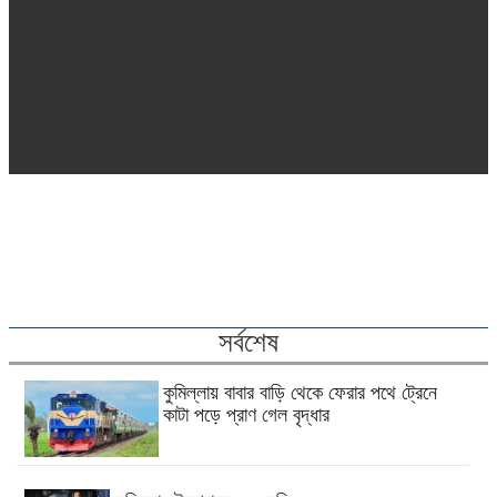
সর্বশেষ
কুমিল্লায় বাবার বাড়ি থেকে ফেরার পথে ট্রেনে
কাটা পড়ে প্রাণ গেল বৃদ্ধার