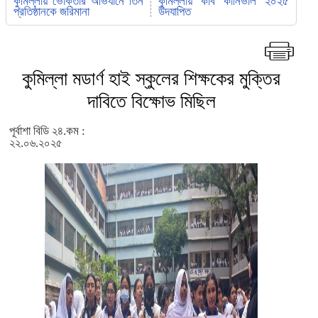
কুমিল্লায় ভোক্তার অভিযানে তিন
কুমিল্লায় কাব কার্নিভাল ২০২৫
প্রতিষ্ঠানকে জরিমানা
উদযাপিত
কুমিল্লা মডার্ণ হাই স্কুলের শিক্ষকের মুক্তির
দাবিতে বিক্ষোভ মিছিল
পূর্বাশা বিডি ২৪.কম :
২২.০৬.২০২৫