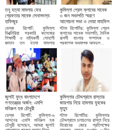
তনু হত্যা মামলায় ফের
কুমিল্লা প্রেস ক্লাবের সাবেক
গ্রেফতার সাবেক সেনাসদস্য
৩ জন সভাপতি স্মরণে
হাফিজুর
আলোচনা সভা ও দোয়া মাহফিল
ডেস্ক রিপোর্ট: কুমিল্লা
স্টাফ রিপোর্টার: কুমিল্লা প্রেস
ভিক্টোরিয়া সরকারি কলেজের
ক্লাবের সাবেক সভাপতি, দৈনিক
শিক্ষার্থী ও নাট্যকর্মী সোহাগী
রূপসী বাংলার সম্পাদক ও
জাহান তনু হত্যা মামলায়
প্রকাশক অধ্যাপক আবদুল...
জামিনে...
জুলাই যুদ্ধ বাংলাদেশে
কুমিল্লার চৌদ্দগ্রামে রাস্তার
গণতন্ত্রের অর্জন: এমপি
জায়গায় নিয়ে হামলায় যুবকের
মনিরুল হক চৌধুরী
মৃত্যু
ডেস্ক রিপোর্ট: কুমিল্লা-৬
স্টাফ রিপোর্টার: কুমিল্লার
আসনের এমপি মনিরুল হক
চৌদ্দগ্রামে চলাচলের রাস্তা নিয়ে
চৌধুরী বলেছেন, আমরা জুলাই
বিরোধের জেরে প্রতিপক্ষের