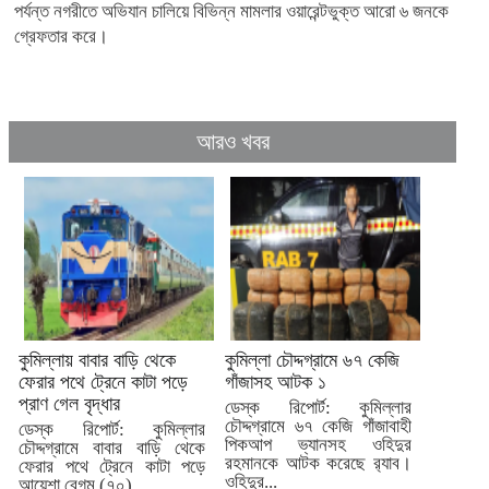
পর্যন্ত নগরীতে অভিযান চালিয়ে বিভিন্ন মামলার ওয়ারেন্টভুক্ত আরো ৬ জনকে
গ্রেফতার করে।
আরও খবর
কুমিল্লায় বাবার বাড়ি থেকে
কুমিল্লা চৌদ্দগ্রামে ৬৭ কেজি
ফেরার পথে ট্রেনে কাটা পড়ে
গাঁজাসহ আটক ১
প্রাণ গেল বৃদ্ধার
ডেস্ক রিপোর্ট: কুমিল্লার
চৌদ্দগ্রামে ৬৭ কেজি গাঁজাবাহী
ডেস্ক রিপোর্ট: কুমিল্লার
পিকআপ ভ্যানসহ ওহিদুর
চৌদ্দগ্রামে বাবার বাড়ি থেকে
রহমানকে আটক করেছে র‍্যাব।
ফেরার পথে ট্রেনে কাটা পড়ে
ওহিদুর...
আয়েশা বেগম (৭০)...