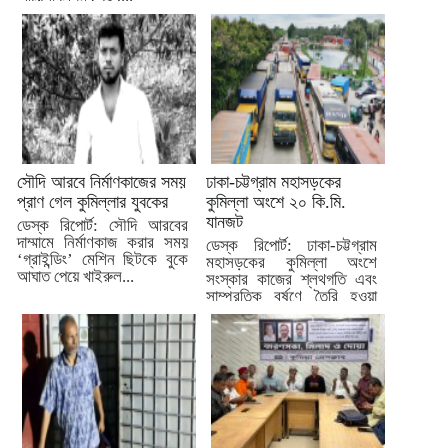
সৌদি আরবে নির্মাণকাজের সময়
ঢাকা-চট্টগ্রাম মহাসড়কের
প্রাণ গেল কুমিল্লার যুবকের
কুমিল্লা অংশে ২০ কি.মি.
যানজট
ডেস্ক রিপোর্ট: সৌদি আরবের
দাম্মামে নির্মাণকাজ করার সময়
ডেস্ক রিপোর্ট: ঢাকা-চট্টগ্রাম
‘গ্রাইন্ডিং’ মেশিন ছিটকে বুকে
মহাসড়কের কুমিল্লা অংশে
আঘাত পেয়ে খাইরুল...
সংস্কার কাজের শ্লথগতি এবং
সাম্প্রতিক বর্ষণে তৈরি হওয়া
খানাখন্দের...