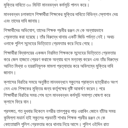
মুক্তির দাবিতে ৩০ মিনিট মানববন্ধন কর্মসূচি পালন করে।
মানববন্ধন চলাকালে শিক্ষার্থীরা শিক্ষকের মুক্তির দাবিতে বিভিন্ন স্লোগান দেয়
এবং তাদের দাবি জানায়।
শিক্ষার্থীদের অভিযোগ, তাদের শিক্ষক প্রবীর রঞ্জন দে কে অন্যায়ভাবে
গ্রেফতার করা হয়েছে। তাঁর বিরুদ্ধে থানায় একটি জিডি পর্যন্ত নেই। অথচ
ওনাকে পুলিশ সন্দেহের ভিত্তিতে গ্রেফতার করে নিয়ে গেছে।
শিক্ষার্থীরা বিদ্যালয়ের একজন নিয়মিত শিক্ষককে সন্দেহের ভিত্তিতে গ্রেফতার
করে জেল হাজতে প্রেরণ করাকে অন্যায় বলে মন্তব্য করেন এবং তাঁর বিরুদ্ধে
আনিত মিথ্যা ও হয়রানিমূলক মামলা প্রত্যাহার করে অবিলম্বে মুক্তির দাবি
জানান।
ক্লাসের বিরতির সময়ে অনুষ্ঠিত মানববন্ধনে স্কুলের প্রাক্তন ছাত্রীরাও অংশ
নেন এবং শিক্ষকের মুক্তির জন্য কর্তৃপক্ষের দৃষ্টি আকর্ষণ করেন। পরে
শিক্ষার্থীরা বিরতির সময় শেষ হলে মানববন্ধন কর্মসূচি সমাপ্ত ঘোষণা করে
ক্লাসে ফিরে যান।
প্রসঙ্গত, গত বুধবার বিকেলে নগরীর তালপুকুর পাড় ওয়াকিং জোনে হাঁটার সময়
কুমিল্লা মডার্ন হাই স্কুলের প্রভাতী শাখার শিক্ষক প্রবীর রঞ্জন দে কে
কোতোয়ালি পুলিশ গ্রেফতার করে থানায় নিয়ে আসে। পুলিশ ওইদিন রাত