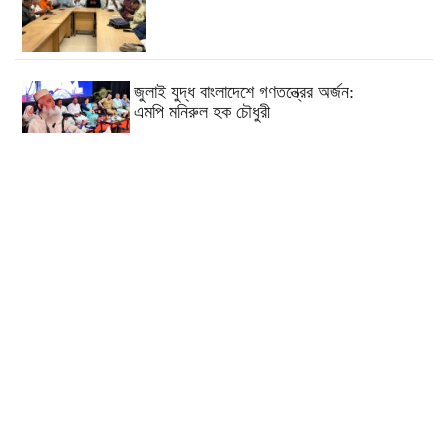
জুলাই যুদ্ধ বাংলাদেশে গণতন্ত্রের অর্জন:
এমপি মনিরুল হক চৌধুরী
কুমিল্লার চৌদ্দগ্রামে রাস্তার জায়গায় নিয়ে
হামলায় যুবকের মৃত্যু
কুমিল্লায় যথাযোগ্য মর্যাদা জুলাই
গণঅভ্যুত্থান দিবস পালিত
ব্রাহ্মণপাড়ায় শ্বশুরবাড়িতে নাস্তা না দেওয়া নিয়ে
বিরোধ, অন্তঃসত্ত্বা মেয়ের বাবাকে হত্যার
অভিযোগ