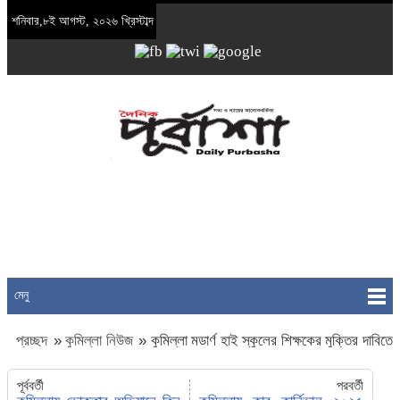
শনিবার,৮ই আগস্ট, ২০২৬ খ্রিস্টাব্দ
মেনু
প্রচ্ছদ
»
কুমিল্লা নিউজ
»
কুমিল্লা মডার্ণ হাই স্কুলের শিক্ষকের মুক্তির দাবিতে
বিক্ষোভ মিছিল
পূর্ববর্তী
পরবর্তী