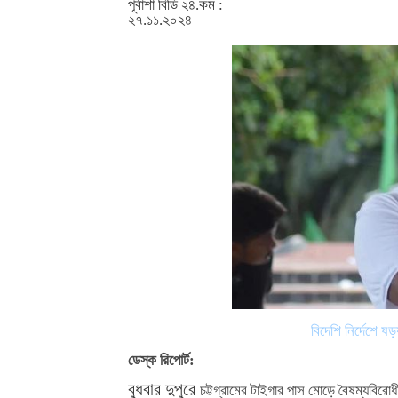
পূর্বাশা বিডি ২৪.কম :
২৭.১১.২০২৪
বিদেশি নির্দেশে ষ
ডেস্ক রিপোর্ট:
বুধবার দুপুরে
চট্টগ্রামের টাইগার পাস মোড়ে বৈষম্যবিরো