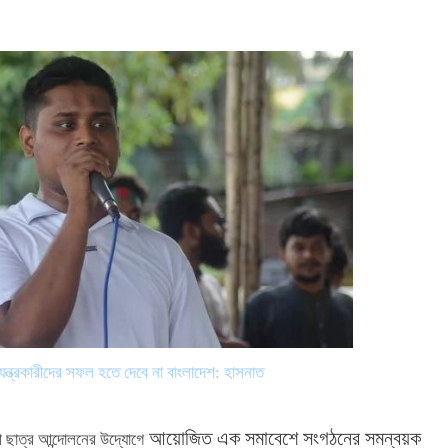
ড়যন্ত্রকারীদের সফল হতে দেবে না বাংলাদেশ: হাসনাত
আয়োজিত এক সমাবেশে সংগঠনের সমন্বয়ক
ধী ছাত্র আন্দোলনের উদ্যোগে