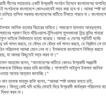
ামী লীগের সহায়তায় একটি উগ্রবাদী সংগঠন হিসেবে বাংলাদেশের অশান্ত
 এই সংগঠনকে বাংলাদেশে কোনওভাবেই সহ্য করা হবে না। আমরা স্পষ্ট ভা
ীতি চালিয়ে হাসিনা সরকার বাংলাদেশের মাটিতে টিকতে পারবে না। বাংলাদেশ
।”
লাম আলিফ হত্যার বিচারের দাবিতে। সমাবেশে হাসনাত আবদুল্লাহ
নের প্রমাণ দিতে দাঁড়িওয়ালা-টুপিওয়ালা মুসলমানরা হিন্দু মন্দির পাহারা
াইফুল ভাইকে নির্মমভাবে হত্যা করেছে। আমরা এ দেশের প্রতিটি ধর্মের
িন্দু ধর্ম পালন করবে, যে বৌদ্ধ সে বৌদ্ধ ধর্ম পালন করবে, যে খ্রিষ্টান সে ত
 সংগঠন পরিচালনা আমরা মেনে নেব না। ইসকনকে বাংলাদেশে নিষিদ্ধ করতে
রছে, যা আমরা কিছুতেই সহ্য করব না।”
দ রাসেল আহমেদ বলেন, “বাংলাদেশের মাটিতে কোনও উগ্রবাদী সন্ত্রাসী
সকনকে নিষিদ্ধ করার দাবি জানাচ্ছি। পাশাপাশি সাইফুল ইসলাম আলিফ
ওতায় আনার আহ্বান জানাচ্ছি।”
য়ক খান তালাক মাহমুদ রাফি বলেন, “আমরা স্পষ্ট ভাষায় বলতে চাই,
দ্ধ। কিন্তু কেউ যদি ধর্মের দোহাই দিয়ে উগ্রবাদী কার্যক্রম পরিচালনা কর
 দ্বিধা করব না।