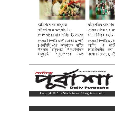
অভিশংসনের মাধ্যমে
রাষ্ট্রপতির ভাষণের
রাষ্ট্রপতিকে অপসারণ ও
সংসদ থেকে ওয়া
গ্রেপ্তারের দাবি নাহিদ ইসলামের
ডা. শফিকুর রহমান
ডেস্ক রিপোর্টঃ জাতীয় নাগরিক পার্টি
ডেস্ক রিপোর্টঃ জাম
(এনসিপি)-এর আহ্বায়ক নাহিদ
আমির ও জাতী
ইসলাম রাষ্ট্রপতি **মোহাম্মদ
বিরোধীদলীয় নেতা
সাহাবুদ্দিন ‘চুপ্পু’**কে দ্রুত
রহমান বলেছেন, রাষ্ট
অভিশংসনের...
Copyright © 2017 Shapla News. All rights reserved.