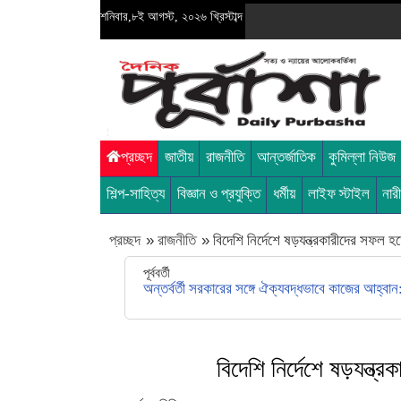
শনিবার,৮ই আগস্ট, ২০২৬ খ্রিস্টাব্দ
প্রচ্ছদ
জাতীয়
রাজনীতি
আন্তর্জাতিক
কুমিল্লা নিউজ
শিল্প-সাহিত্য
বিজ্ঞান ও প্রযুক্তি
ধর্মীয়
লাইফ স্টাইল
নার
প্রচ্ছদ
»
রাজনীতি
»
বিদেশি নির্দেশে ষড়যন্ত্রকারীদের সফল হ
পূর্ববর্তী
অন্তর্বর্তী সরকারের সঙ্গে ঐক্যবদ্ধভাবে কাজের আহ্বা
বিদেশি নির্দেশে ষড়যন্ত