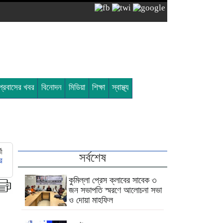
প্রবাসের খবর
বিনোদন
মিডিয়া
শিক্ষা
স্বাস্থ্য
তী
সর্বশেষ
র
কুমিল্লা প্রেস ক্লাবের সাবেক ৩
জন সভাপতি স্মরণে আলোচনা সভা
ও দোয়া মাহফিল