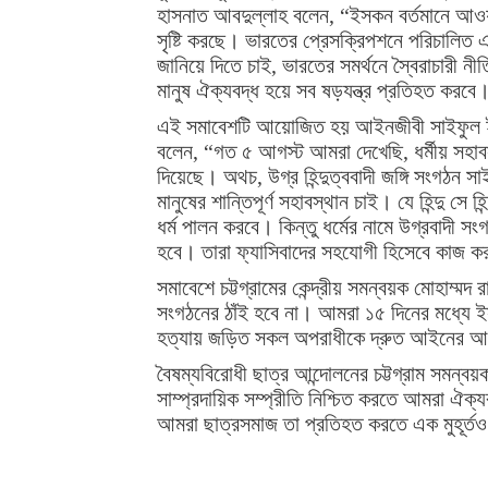
হাসনাত আবদুল্লাহ বলেন, “ইসকন বর্তমানে আওয়
সৃষ্টি করছে। ভারতের প্রেসক্রিপশনে পরিচালিত
জানিয়ে দিতে চাই, ভারতের সমর্থনে স্বৈরাচারী ন
মানুষ ঐক্যবদ্ধ হয়ে সব ষড়যন্ত্র প্রতিহত করবে
এই সমাবেশটি আয়োজিত হয় আইনজীবী সাইফুল ইস
বলেন, “গত ৫ আগস্ট আমরা দেখেছি, ধর্মীয় সহাবস্থা
দিয়েছে। অথচ, উগ্র হিন্দুত্ববাদী জঙ্গি সংগঠন স
মানুষের শান্তিপূর্ণ সহাবস্থান চাই। যে হিন্দু সে হ
ধর্ম পালন করবে। কিন্তু ধর্মের নামে উগ্রবাদী
হবে। তারা ফ্যাসিবাদের সহযোগী হিসেবে কাজ ক
সমাবেশে চট্টগ্রামের কেন্দ্রীয় সমন্বয়ক মোহাম্ম
সংগঠনের ঠাঁই হবে না। আমরা ১৫ দিনের মধ্যে ই
হত্যায় জড়িত সকল অপরাধীকে দ্রুত আইনের আ
বৈষম্যবিরোধী ছাত্র আন্দোলনের চট্টগ্রাম সমন্ব
সাম্প্রদায়িক সম্প্রীতি নিশ্চিত করতে আমরা ঐক্যব
আমরা ছাত্রসমাজ তা প্রতিহত করতে এক মুহূর্তও