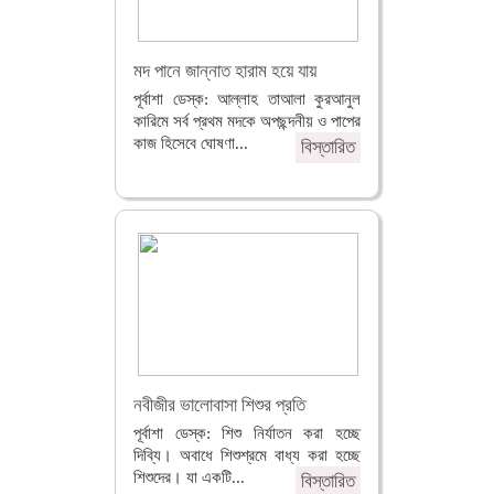
মদ পানে জান্নাত হারাম হয়ে যায়
পূর্বাশা ডেস্ক: আল্লাহ তাআলা কুরআনুল
কারিমে সর্ব প্রথম মদকে অপছন্দনীয় ও পাপের
কাজ হিসেবে ঘোষণা...
বিস্তারিত
নবীজীর ভালোবাসা শিশুর প্রতি
পূর্বাশা ডেস্ক: শিশু নির্যাতন করা হচ্ছে
দিব্যি। অবাধে শিশুশ্রমে বাধ্য করা হচ্ছে
শিশুদের। যা একটি...
বিস্তারিত