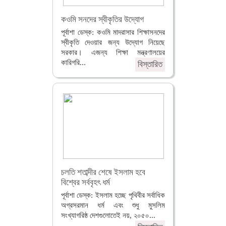
কওমি সনদের স্বীকৃতির উদ্যোগ
পূর্বাশা ডেস্ক: কওমি মাদরাসার শিক্ষাসনদের
স্বীকৃতি দেওয়ার জন্য উদ্যোগ নিয়েছে
সরকার। এজন্য শিক্ষা মন্ত্রণালয়ের
কারিগরি...
বিস্তারিত
চলতি শতাব্দীর শেষে ইসলাম হবে
বিশ্বের সর্ববৃহৎ ধর্ম
পূর্বাশা ডেস্ক: ইসলাম হচ্ছে পৃথিবীর সর্বাধিক
অগ্রসরমান ধর্ম এবং শুধু মুসলিম
সংখ্যাগরিষ্ঠ দেশগুলোতেই নয়, ২০৫০...