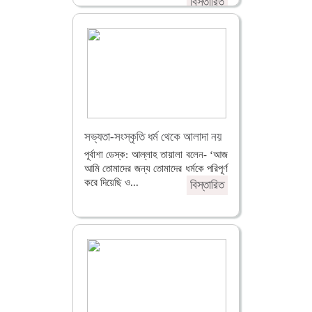
বিস্তারিত
সভ্যতা-সংস্কৃতি ধর্ম থেকে আলাদা নয়
পূর্বাশা ডেস্ক: আল্লাহ তায়ালা বলেন- ‘আজ
আমি তোমাদের জন্য তোমাদের ধর্মকে পরিপূর্ণ
করে দিয়েছি ও...
বিস্তারিত