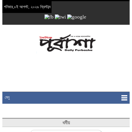
শনিবার,৮ই আগস্ট, ২০২৬ খ্রিস্টাব্দ
মেনু
ধর্মীয়