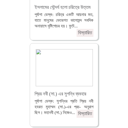
ইসলামের সৌন্দর্য হলো চরিত্রে উত্তম
পূর্বাশা ডেস্ক: চরিত্র একটি আয়নার মত,
যাতে মানুষের ভেতরগত ভালোমন্দ সবদিক
অনায়াসে দৃষ্টিগোচর হয়। ফুটে...
বিস্তারিত
প্রিয় নবী (সা.) এর সুগন্ধি ব্যবহার
পূর্বাশা ডেস্ক: সুগন্ধির প্রতি প্রিয় নবী
হযরত মুহাম্মদ (সা.)-এর প্রচ- অনুরাগ
ছিল। মহানবী (সা.) নিজেও...
বিস্তারিত