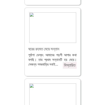
ঘরের রহমত মেয়ে সন্তান
পূর্বাশা ডেস্ক: আমাদের পড়শী আপার কথা
বলছি। তার প্রথম সন্তানটি হয় মেয়ে।
সেজন্য শশুরবাড়ির সবাই...
বিস্তারিত