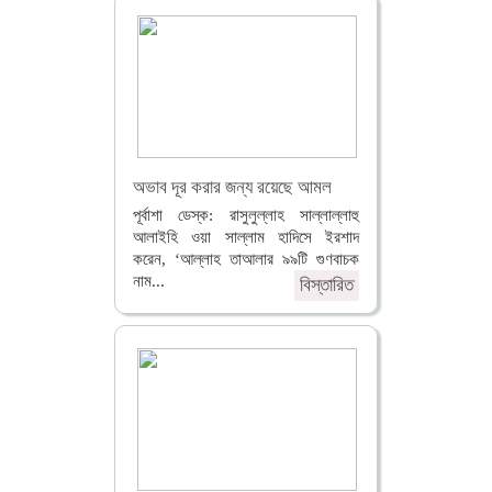
অভাব দূর করার জন্য রয়েছে আমল
পূর্বাশা ডেস্ক: রাসুলুল্লাহ সাল্লাল্লাহু
আলাইহি ওয়া সাল্লাম হাদিসে ইরশাদ
করেন, ‘আল্লাহ তাআলার ৯৯টি গুণবাচক
নাম...
বিস্তারিত