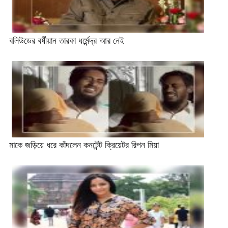
বলিউডের বর্ষীয়ান তারকা ধর্মেন্দ্র আর নেই
মাকে জড়িয়ে ধরে কাঁদলেন কনটেন্ট ক্রিয়েটর রিপন মিয়া