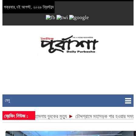
শুক্রবার,৭ই আগস্ট, ২০২৬ খ্রিস্টাব্দ
মেনু
ব্রেকিং নিউজ :
►
য় নিয়ে হামলায় যুবকের মৃত্যু
চৌদ্দগ্রামে মহাসড়ক পার হওয়ার সময় বাসের ধাক্কায় 