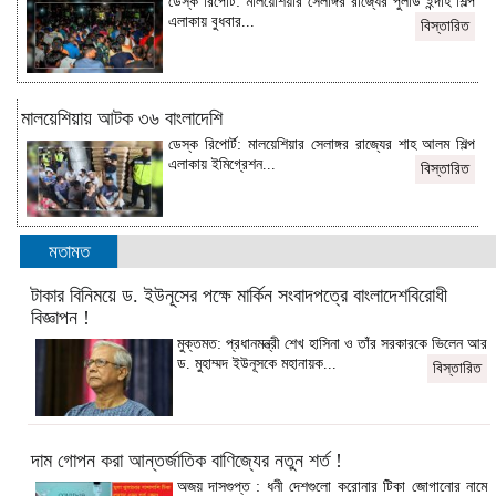
ডেস্ক রিপোর্ট: মালয়েশিয়ার সেলাঙ্গর রাজ্যের পুলাউ ইন্দাহ শিল্প
এলাকায় বুধবার...
বিস্তারিত
মালয়েশিয়ায় আটক ৩৬ বাংলাদেশি
ডেস্ক রিপোর্ট: মালয়েশিয়ার সেলাঙ্গর রাজ্যের শাহ আলম শিল্প
এলাকায় ইমিগ্রেশন...
বিস্তারিত
মতামত
টাকার বিনিময়ে ড. ইউনূসের পক্ষে মার্কিন সংবাদপত্রে বাংলাদেশবিরোধী
বিজ্ঞাপন !
মুক্তমত: প্রধানমন্ত্রী শেখ হাসিনা ও তাঁর সরকারকে ভিলেন আর
ড. মুহাম্মদ ইউনূসকে মহানায়ক...
বিস্তারিত
দাম গোপন করা আন্তর্জাতিক বাণিজ্যের নতুন শর্ত !
অজয় দাসগুপ্ত : ধনী দেশগুলো করোনার টিকা জোগানোর নামে