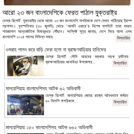
আরো ২৩ জন বাংলাদেশিকে ফেরত পাঠাল যুক্তরাষ্ট্র
ডেস্ক রিপোর্ট: যুক্তরাষ্ট্র থেকে আরো ২৩ জন বাংলাদেশি নাগরিককে দেশে ফেরত পাঠিয়েছে ট্রাম্প
প্রশাসন। বৃহস্পতিবার (৩০ জুলাই) ভোরে ‘আমনি এয়ারে’র বিশেষ ফ্লাইটে তারা হযরত
শাহজালাল আন্তর্জাতিক বিমানবন্দরে পৌঁছান। সংশ্লিষ্ট সূত্র জানায়, দেশে ফিরে আসা এসব
বাংলাদেশি ২০১৪ সালের বিভিন্ন সময়ে...
বিস্তারিত
ওমরাহ পালন করে বাড়ি ফেরা হলো না ব্রাহ্মণবাড়িয়ার হানিফের
ডেস্ক রিপোর্ট: সৌদি আরবের মক্কায় সড়ক দুর্ঘটনায়
ব্রাহ্মণবাড়িয়ার আখাউড়া উপজেলার...
বিস্তারিত
মালয়েশিয়ায় বাংলাদেশিসহ আটক ৬২ অভিবাসী
ডেস্ক রিপোর্ট: মালয়েশিয়ার জোহর রাজ্যে অবৈধভাবে কর্মরত
৬২ বিদেশি নাগরিককে...
বিস্তারিত
মালয়েশিয়ায় ১৫০ বাংলাদেশিসহ আটক ৬৬২ অভিবাসী