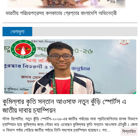
ভারতীয় পরিচয়পত্রসহ কলকাতায় গ্রেপ্তার বাংলাদেশি অভিনেত্রী
খেলাধুলা
কুমিল্লার কৃতি সন্তান আওসাফ নতুন কুঁড়ি স্পোর্টস এ
জাতীয় দাবায় চ্যাম্পিয়ন
স্টাফ রিপোর্টার: নতুন কুঁড়ি স্পোর্টস-২০২৬-এর জাতীয় পর্যায়ের দাবা প্রতিযোগিতায় বালক বিভাগে
চ্যাম্পিয়ন হয়ে কুমিল্লার জন্য গৌরব বয়ে এনেছেন কুমিল্লার কৃতি সন্তান আওসাফ চৌধুরী। জেলা
ও বিভাগ পর্যায় পেরিয়ে জাতীয় পর্যায়ে তিনি সবশেষে চ্যাম্পিয়ন হয়েছেন। গত...
বিস্তারিত