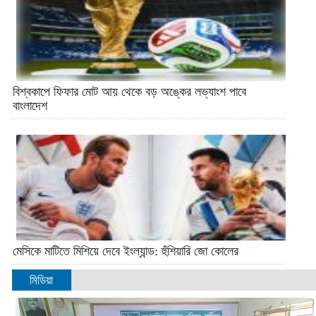
বিশ্বকাপে ফিফার মোট আয় থেকে বড় অঙ্কের লভ্যাংশ পাবে
বাংলাদেশ
মেসিকে মাটিতে মিশিয়ে দেবে ইংল্যান্ড: হুঁশিয়ারি জো কোলের
মিডিয়া