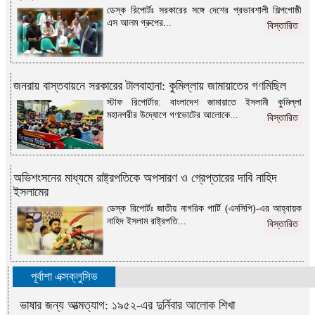
ডেস্ক রিপোর্টঃ সরকারের সঙ্গে দেশের প্রভাবশালী শিল্পগোষ্ঠী
এস আলম গ্রুপের...
বিস্তারিত
জনরায় বাস্তবায়নে সরকারের টালবাহানা: কুমিল্লায় জামায়াতের গণমিছিল
স্টাফ রিপোর্টার: বাংলাদেশ জামায়াতে ইসলামী কুমিল্লা
মহানগরীর উদ্যোগে গণভোটের আলোকে...
বিস্তারিত
অভিশংসনের মাধ্যমে রাষ্ট্রপতিকে অপসারণ ও গ্রেপ্তারের দাবি নাহিদ
ইসলামের
ডেস্ক রিপোর্টঃ জাতীয় নাগরিক পার্টি (এনসিপি)-এর আহ্বায়ক
নাহিদ ইসলাম রাষ্ট্রপতি...
বিস্তারিত
পূর্বাশা এক্সক্লুসিভ
ভাষার জন্য আত্মত্যাগ: ১৯৫২-এর দুর্নিবার আলোক শিখা