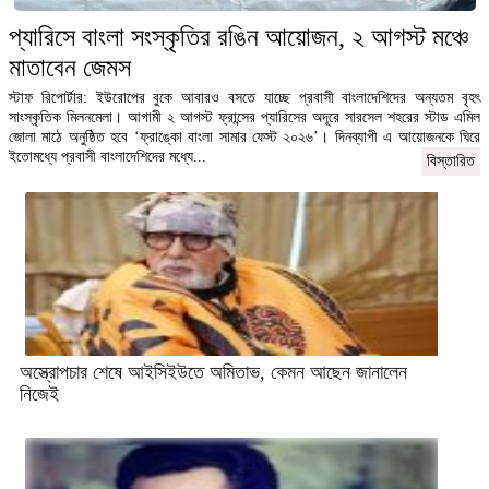
প্যারিসে বাংলা সংস্কৃতির রঙিন আয়োজন, ২ আগস্ট মঞ্চে
মাতাবেন জেমস
স্টাফ রিপোর্টার: ইউরোপের বুকে আবারও বসতে যাচ্ছে প্রবাসী বাংলাদেশিদের অন্যতম বৃহৎ
সাংস্কৃতিক মিলনমেলা। আগামী ২ আগস্ট ফ্রান্সের প্যারিসের অদূরে সারসেল শহরের স্টাড এমিল
জোলা মাঠে অনুষ্ঠিত হবে ‘ফ্রাঙ্কো বাংলা সামার ফেস্ট ২০২৬’। দিনব্যাপী এ আয়োজনকে ঘিরে
ইতোমধ্যে প্রবাসী বাংলাদেশিদের মধ্যে...
বিস্তারিত
অস্ত্রোপচার শেষে আইসিইউতে অমিতাভ, কেমন আছেন জানালেন
নিজেই