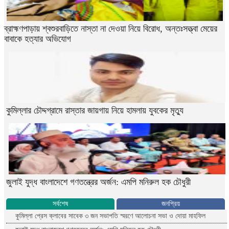
ব্রাহ্মণপাড়ায় শ্বশুরবাড়িতে নাস্তা না দেওয়া নিয়ে বিরোধ, অন্তঃসত্ত্বা মেয়ের
বাবাকে হত্যার অভিযোগ
কুমিল্লার চৌদ্দগ্রামে রাস্তার জায়গায় নিয়ে হামলায় যুবকের মৃত্যু
জুলাই যুদ্ধ বাংলাদেশে গণতন্ত্রের অর্জন: এমপি মনিরুল হক চৌধুরী
সর্বশেষ
জনপ্রিয়
কুমিল্লা প্রেস ক্লাবের সাবেক ৩ জন সভাপতি স্মরণে আলোচনা সভা ও দোয়া মাহফিল