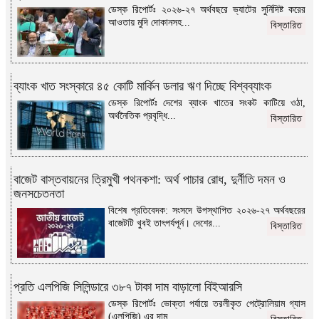
ডেস্ক রিপোর্টঃ ২০২৬-২৭ অর্থবছরে ভ্যাটের সুর্নিদিষ্ট করের
আওতায় মুদি দোকানসহ...
বিস্তারিত
ব্যাংক খাত সংস্কারে ৪৫ কোটি মার্কিন ডলার ঋণ দিচ্ছে বিশ্বব্যাংক
ডেস্ক রিপোর্টঃ দেশের ব্যাংক খাতের সংকট কাটিয়ে ওঠা,
অর্থনৈতিক প্রবৃদ্ধি...
বিস্তারিত
বাজেট বাস্তবায়নের ত্রিমুখী পথনকশা: অর্থ পাচার রোধ, দুর্নীতি দমন ও
জনসচেতনতা
বিশেষ প্রতিবেদক: সংসদে উপস্থাপিত ২০২৬-২৭ অর্থবছরের
বাজেটটি খুবই তাৎপর্যপূর্ন। দেশের...
বিস্তারিত
প্রতি এলপিজি সিলিন্ডারে ৩৮৭ টাকা দাম বাড়ালো বিইআরসি
ডেস্ক রিপোর্টঃ ভোক্তা পর্যায়ে তরলীকৃত পেট্রোলিয়াম গ্যাস
(এলপিজি) এর দাম...