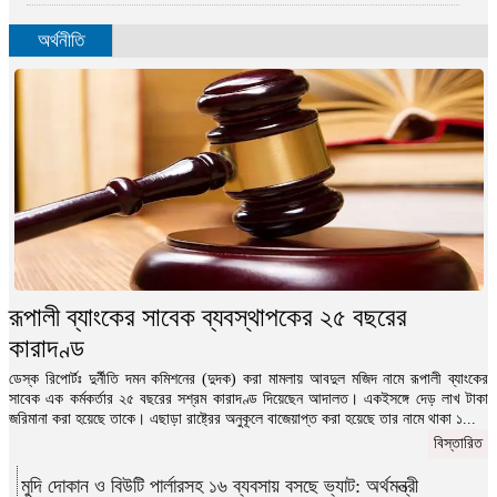
অর্থনীতি
রূপালী ব্যাংকের সাবেক ব্যবস্থাপকের ২৫ বছরের
কারাদণ্ড
ডেস্ক রিপোর্টঃ দুর্নীতি দমন কমিশনের (দুদক) করা মামলায় আবদুল মজিদ নামে রূপালী ব্যাংকের
সাবেক এক কর্মকর্তার ২৫ বছরের সশ্রম কারাদণ্ড দিয়েছেন আদালত। একইসঙ্গে দেড় লাখ টাকা
জরিমানা করা হয়েছে তাকে। এছাড়া রাষ্ট্রের অনুকূলে বাজেয়াপ্ত করা হয়েছে তার নামে থাকা ১...
বিস্তারিত
মুদি দোকান ও বিউটি পার্লারসহ ১৬ ব্যবসায় বসছে ভ্যাট: অর্থমন্ত্রী