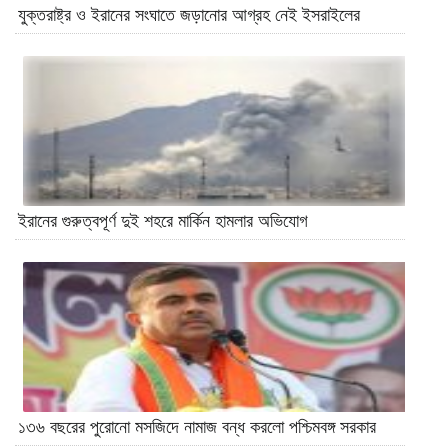
যুক্তরাষ্ট্র ও ইরানের সংঘাতে জড়ানোর আগ্রহ নেই ইসরাইলের
ইরানের গুরুত্বপূর্ণ দুই শহরে মার্কিন হামলার অভিযোগ
১৩৬ বছরের পুরোনো মসজিদে নামাজ বন্ধ করলো পশ্চিমবঙ্গ সরকার