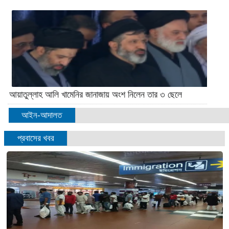
আয়াতুল্লাহ আলি খামেনির জানাজায় অংশ নিলেন তার ৩ ছেলে
আইন-আদালত
প্রবাসের খবর