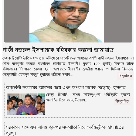
গাজী নজরুল ইসলামকে বহিষ্কার করলো জামায়াত
ডেস্ক রিপোর্টঃ নৈতিক স্খলনের অভিযোগে সাতক্ষীরা-৪ আসনের এমপি গাজী নজরুল ইসলামকে দল
থেকে বহিষ্কার করেছে বাংলাদেশ জামায়াতে ইসলামী। বুধবার (২২ জুলাই) বিকালে তাকে
বহিষ্কারের সিদ্ধান্ত নেওয়া হয়। জামায়াতে ইসলামীর কেন্দ্রীয় প্রচার ও মিডিয়া বিভাগের
সেক্রেটারি এহসানুল মাহবুব জুবায়ের পাঠানো সংবাদ...
বিস্তারিত
অন্তর্বর্তী সরকারের আমলের চেয়ে এখন অপরাধ অনেক বেড়েছে: হাসনাত
ডেস্ক রিপোর্ট: দেশের আইনশৃঙ্খলা পরিস্থিতি ক্রমেই
অবনতির দিকে যাচ্ছে উল্লেখ...
বিস্তারিত
সরকারের সঙ্গে এস আলম গ্রুপের সমঝোতা নিয়ে অর্থমন্ত্রীকে হাসনাতের
প্রশ্ন