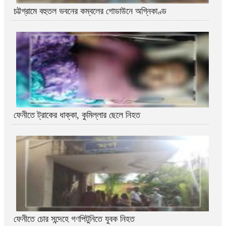
চট্টগ্রামে বহুতল ভবনের কম্বলের গোডাউনে অগ্নিকাণ্ড
ফেনীতে ট্রাকের ধাক্কা, কুমিল্লার ছেলে নিহত
ফেনীতে চোর সন্দেহে গণপিটুনিতে যুবক নিহত