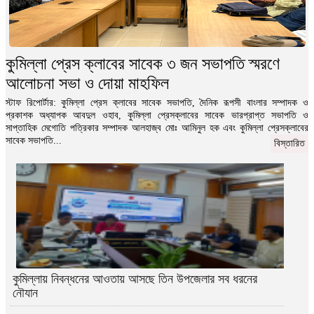
বিস্তারিত
নিজ বাসায় বসে এইচএসসি পরীক্ষা দিলেন পৌর মেয়র !
কুমিল্লা প্রেস ক্লাবের সাবেক ৩ জন সভাপতি স্মরণে
ডেস্ক রিপোর্ট: শুক্রবার (২৪ ডিসেম্বর) নিজ বাসায় পরীক্ষার
আলোচনা সভা ও দোয়া মাহফিল
খাতা এনে পরীক্ষা দেওয়ার অভিযোগ...
বিস্তারিত
স্টাফ রিপোর্টার: কুমিল্লা প্রেস ক্লাবের সাবেক সভাপতি, দৈনিক রূপসী বাংলার সম্পাদক ও
প্রকাশক অধ্যাপক আবদুল ওহাব, কুমিল্লা প্রেসক্লাবের সাবেক ভারপ্রাপ্ত সভাপতি ও
সাপ্তাহিক মেগোতি পত্রিকার সম্পাদক আলহাজ্ব মোঃ আমিনুল হক এবং কুমিল্লা প্রেসক্লাবের
সাবেক সভাপতি...
বিস্তারিত
কুমিল্লায় নিবন্ধনের আওতায় আসছে তিন উপজেলার সব ধরনের
নৌযান