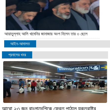
আয়াতুল্লাহ আলি খামেনির জানাজায় অংশ নিলেন তার ৩ ছেলে
আইন-আদালত
প্রবাসের খবর
আরো ২৩ জন বাংলাদেশিকে ফেরত পাঠাল যুক্তরাষ্ট্র