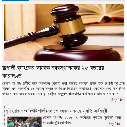
রূপালী ব্যাংকের সাবেক ব্যবস্থাপকের ২৫ বছরের
কারাদণ্ড
ডেস্ক রিপোর্টঃ দুর্নীতি দমন কমিশনের (দুদক) করা মামলায় আবদুল মজিদ নামে রূপালী ব্যাংকের
সাবেক এক কর্মকর্তার ২৫ বছরের সশ্রম কারাদণ্ড দিয়েছেন আদালত। একইসঙ্গে দেড় লাখ টাকা
জরিমানা করা হয়েছে তাকে। এছাড়া রাষ্ট্রের অনুকূলে বাজেয়াপ্ত করা হয়েছে তার নামে থাকা ১...
বিস্তারিত
মুদি দোকান ও বিউটি পার্লারসহ ১৬ ব্যবসায় বসছে ভ্যাট: অর্থমন্ত্রী
ডেস্ক রিপোর্টঃ ২০২৬-২৭ অর্থবছরে ভ্যাটের সুর্নিদিষ্ট করের
আওতায় মুদি দোকানসহ...
বিস্তারিত