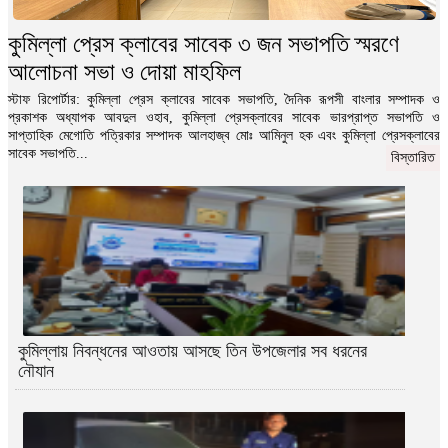
নিজ বাসায় বসে এইচএসসি পরীক্ষা দিলেন পৌর মেয়র !
কুমিল্লা প্রেস ক্লাবের সাবেক ৩ জন সভাপতি স্মরণে
ডেস্ক রিপোর্ট: শুক্রবার (২৪ ডিসেম্বর) নিজ বাসায় পরীক্ষার
আলোচনা সভা ও দোয়া মাহফিল
খাতা এনে পরীক্ষা দেওয়ার অভিযোগ...
বিস্তারিত
স্টাফ রিপোর্টার: কুমিল্লা প্রেস ক্লাবের সাবেক সভাপতি, দৈনিক রূপসী বাংলার সম্পাদক ও
প্রকাশক অধ্যাপক আবদুল ওহাব, কুমিল্লা প্রেসক্লাবের সাবেক ভারপ্রাপ্ত সভাপতি ও
সাপ্তাহিক মেগোতি পত্রিকার সম্পাদক আলহাজ্ব মোঃ আমিনুল হক এবং কুমিল্লা প্রেসক্লাবের
সাবেক সভাপতি...
বিস্তারিত
কুমিল্লায় নিবন্ধনের আওতায় আসছে তিন উপজেলার সব ধরনের
নৌযান