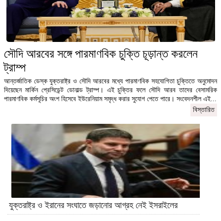
সৌদি আরবের সঙ্গে পারমাণবিক চুক্তি চূড়ান্ত করলেন
ট্রাম্প
আন্তর্জাতিক ডেস্ক যুক্তরাষ্ট্র ও সৌদি আরবের মধ্যে পারমাণবিক সহযোগিতা চুক্তিতে অনুমোদন
দিয়েছেন মার্কিন প্রেসিডেন্ট ডোনাল্ড ট্রাম্প। এই চুক্তির ফলে সৌদি আরব তাদের বেসামরিক
পারমাণবিক কর্মসূচির অংশ হিসেবে ইউরেনিয়াম সমৃদ্ধ করার সুযোগ পেতে পারে। সংবেদনশীল এই...
বিস্তারিত
যুক্তরাষ্ট্র ও ইরানের সংঘাতে জড়ানোর আগ্রহ নেই ইসরাইলের