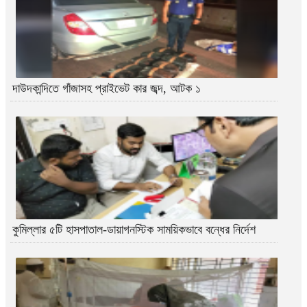
দাউদকান্দিতে গাঁজাসহ প্রাইভেট কার জব্দ, আটক ১
কুমিল্লার ৫টি হাসপাতাল-ডায়াগনস্টিক সাময়িকভাবে বন্ধের নির্দেশ