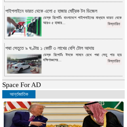
পাইপলাইনে ভারত থেকে এলো ৫ হাজার মেট্রিক টন ডিজেল
ডেস্ক রিপোর্টঃ বাংলাদেশে পাইপলাইনের মাধ্যমে ভারত থেকে
আরও ৫ হাজার...
বিস্তারিত
পদ্মা সেতুতে ৯ ঘণ্টায় ১ কোটি ৩ লাখের বেশি টোল আদায়
ডেস্ক রিপোর্টঃ ঈদকে সামনে রেখে পদ্মা সেতু পার হয়ে
দক্ষিণাঞ্চলের...
বিস্তারিত
Space For AD
আর্ন্তজাতিক