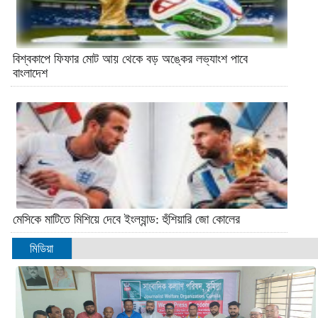
বিশ্বকাপে ফিফার মোট আয় থেকে বড় অঙ্কের লভ্যাংশ পাবে
বাংলাদেশ
মেসিকে মাটিতে মিশিয়ে দেবে ইংল্যান্ড: হুঁশিয়ারি জো কোলের
মিডিয়া