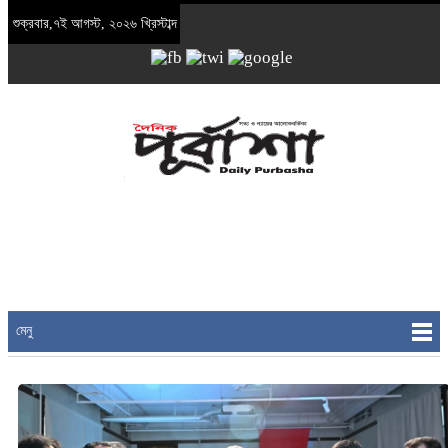
শুক্রবার,৭ই আগস্ট, ২০২৬ খ্রিস্টাব্দ
মেনু