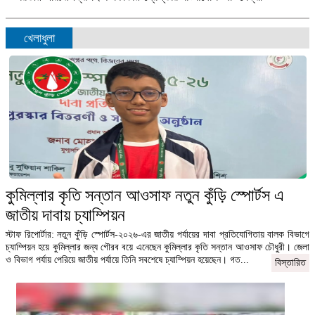
খেলাধুলা
কুমিল্লার কৃতি সন্তান আওসাফ নতুন কুঁড়ি স্পোর্টস এ
জাতীয় দাবায় চ্যাম্পিয়ন
স্টাফ রিপোর্টার: নতুন কুঁড়ি স্পোর্টস-২০২৬-এর জাতীয় পর্যায়ের দাবা প্রতিযোগিতায় বালক বিভাগে
চ্যাম্পিয়ন হয়ে কুমিল্লার জন্য গৌরব বয়ে এনেছেন কুমিল্লার কৃতি সন্তান আওসাফ চৌধুরী। জেলা
ও বিভাগ পর্যায় পেরিয়ে জাতীয় পর্যায়ে তিনি সবশেষে চ্যাম্পিয়ন হয়েছেন। গত...
বিস্তারিত