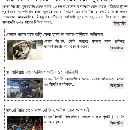
ডেস্ক রিপোর্ট: যুক্তরাষ্ট্র থেকে আরো ২৩ জন বাংলাদেশি নাগরিককে দেশে ফেরত পাঠিয়েছে ট্রাম্প
প্রশাসন। বৃহস্পতিবার (৩০ জুলাই) ভোরে ‘আমনি এয়ারে’র বিশেষ ফ্লাইটে তারা হযরত
শাহজালাল আন্তর্জাতিক বিমানবন্দরে পৌঁছান। সংশ্লিষ্ট সূত্র জানায়, দেশে ফিরে আসা এসব
বাংলাদেশি ২০১৪ সালের বিভিন্ন সময়ে...
বিস্তারিত
ওমরাহ পালন করে বাড়ি ফেরা হলো না ব্রাহ্মণবাড়িয়ার হানিফের
ডেস্ক রিপোর্ট: সৌদি আরবের মক্কায় সড়ক দুর্ঘটনায়
ব্রাহ্মণবাড়িয়ার আখাউড়া উপজেলার...
বিস্তারিত
মালয়েশিয়ায় বাংলাদেশিসহ আটক ৬২ অভিবাসী
ডেস্ক রিপোর্ট: মালয়েশিয়ার জোহর রাজ্যে অবৈধভাবে কর্মরত
৬২ বিদেশি নাগরিককে...
বিস্তারিত
মালয়েশিয়ায় ১৫০ বাংলাদেশিসহ আটক ৬৬২ অভিবাসী
ডেস্ক রিপোর্ট: মালয়েশিয়ার সেলাঙ্গর রাজ্যের পুলাউ ইন্দাহ শিল্প
এলাকায় বুধবার...
বিস্তারিত