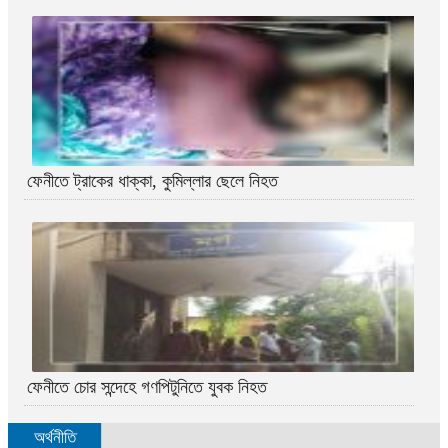
ফেনীতে ট্রাকের ধাক্কা, কুমিল্লার ছেলে নিহত
ফেনীতে চোর সন্দেহে গণপিটুনিতে যুবক নিহত
অর্থনীতি