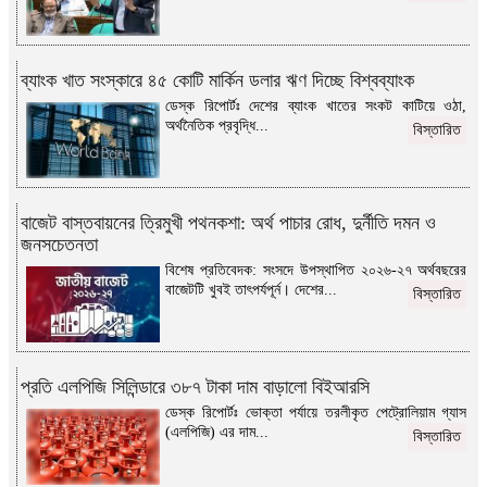
ব্যাংক খাত সংস্কারে ৪৫ কোটি মার্কিন ডলার ঋণ দিচ্ছে বিশ্বব্যাংক
ডেস্ক রিপোর্টঃ দেশের ব্যাংক খাতের সংকট কাটিয়ে ওঠা,
অর্থনৈতিক প্রবৃদ্ধি...
বিস্তারিত
বাজেট বাস্তবায়নের ত্রিমুখী পথনকশা: অর্থ পাচার রোধ, দুর্নীতি দমন ও
জনসচেতনতা
বিশেষ প্রতিবেদক: সংসদে উপস্থাপিত ২০২৬-২৭ অর্থবছরের
বাজেটটি খুবই তাৎপর্যপূর্ন। দেশের...
বিস্তারিত
প্রতি এলপিজি সিলিন্ডারে ৩৮৭ টাকা দাম বাড়ালো বিইআরসি
ডেস্ক রিপোর্টঃ ভোক্তা পর্যায়ে তরলীকৃত পেট্রোলিয়াম গ্যাস
(এলপিজি) এর দাম...
বিস্তারিত