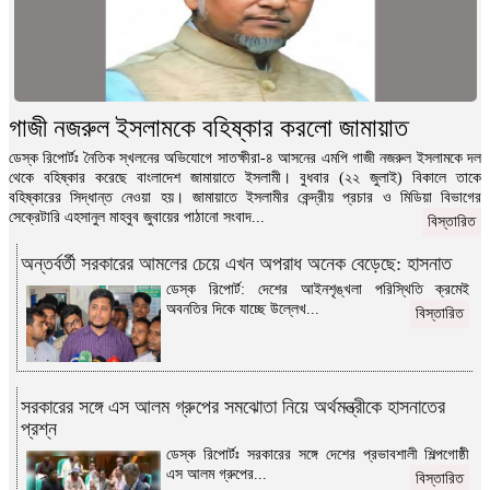
গাজী নজরুল ইসলামকে বহিষ্কার করলো জামায়াত
ডেস্ক রিপোর্টঃ নৈতিক স্খলনের অভিযোগে সাতক্ষীরা-৪ আসনের এমপি গাজী নজরুল ইসলামকে দল
থেকে বহিষ্কার করেছে বাংলাদেশ জামায়াতে ইসলামী। বুধবার (২২ জুলাই) বিকালে তাকে
বহিষ্কারের সিদ্ধান্ত নেওয়া হয়। জামায়াতে ইসলামীর কেন্দ্রীয় প্রচার ও মিডিয়া বিভাগের
সেক্রেটারি এহসানুল মাহবুব জুবায়ের পাঠানো সংবাদ...
বিস্তারিত
অন্তর্বর্তী সরকারের আমলের চেয়ে এখন অপরাধ অনেক বেড়েছে: হাসনাত
ডেস্ক রিপোর্ট: দেশের আইনশৃঙ্খলা পরিস্থিতি ক্রমেই
অবনতির দিকে যাচ্ছে উল্লেখ...
বিস্তারিত
সরকারের সঙ্গে এস আলম গ্রুপের সমঝোতা নিয়ে অর্থমন্ত্রীকে হাসনাতের
প্রশ্ন
ডেস্ক রিপোর্টঃ সরকারের সঙ্গে দেশের প্রভাবশালী শিল্পগোষ্ঠী
এস আলম গ্রুপের...
বিস্তারিত