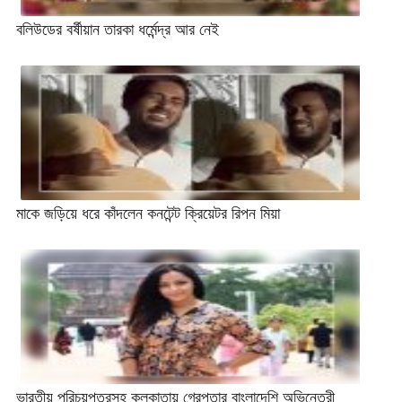
বলিউডের বর্ষীয়ান তারকা ধর্মেন্দ্র আর নেই
মাকে জড়িয়ে ধরে কাঁদলেন কনটেন্ট ক্রিয়েটর রিপন মিয়া
ভারতীয় পরিচয়পত্রসহ কলকাতায় গ্রেপ্তার বাংলাদেশি অভিনেত্রী