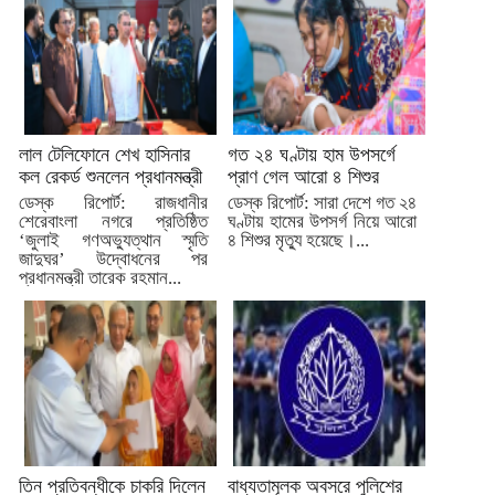
লাল টেলিফোনে শেখ হাসিনার
গত ২৪ ঘণ্টায় হাম উপসর্গে
কল রেকর্ড শুনলেন প্রধানমন্ত্রী
প্রাণ গেল আরো ৪ শিশুর
ডেস্ক রিপোর্ট: রাজধানীর
ডেস্ক রিপোর্ট: সারা দেশে গত ২৪
শেরেবাংলা নগরে প্রতিষ্ঠিত
ঘণ্টায় হামের উপসর্গ নিয়ে আরো
‘জুলাই গণঅভ্যুত্থান স্মৃতি
৪ শিশুর মৃত্যু হয়েছে।...
জাদুঘর’ উদ্বোধনের পর
প্রধানমন্ত্রী তারেক রহমান...
তিন প্রতিবন্ধীকে চাকরি দিলেন
বাধ্যতামূলক অবসরে পুলিশের