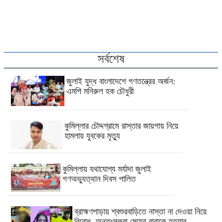
সর্বশেষ
জুলাই যুদ্ধ বাংলাদেশে গণতন্ত্রের অর্জন:
এমপি মনিরুল হক চৌধুরী
কুমিল্লার চৌদ্দগ্রামে রাস্তার জায়গায় নিয়ে
হামলায় যুবকের মৃত্যু
কুমিল্লায় যথাযোগ্য মর্যাদা জুলাই
গণঅভ্যুত্থান দিবস পালিত
ব্রাহ্মণপাড়ায় শ্বশুরবাড়িতে নাস্তা না দেওয়া নিয়ে
বিরোধ, অন্তঃসত্ত্বা মেয়ের বাবাকে হত্যার