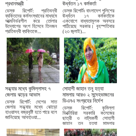
প্রধানমন্ত্রী
ঊর্ধ্বতন ১৭ কর্মকর্তা
ডেস্ক রিপোর্ট: প্রতিবন্ধী
ডেস্ক রিপোর্টঃ বাংলাদেশ পুলিশের
ব্যক্তিদের কর্মসংস্থানের মাধ্যমে
ঊর্ধ্বতন ১৭ কর্মকর্তাকে
আত্মনির্ভরশীল করে তোলার
একযোগে বাধ্যতামূলক অবসরে
উদ্যোগের অংশ হিসেবে তিনজন
পাঠিয়েছে সরকার। বৃহস্পতিবার
প্রতিবন্ধী ব্যক্তিকে...
(২৩ জুলাই)...
সন্ধ্যার মধ্যে কুমিল্লাসহ ৭
সোহাগী জাহান তনু হত্যা
জেলায় ঝড়ের আভাস
মামলায় আরও ২ সন্দেহভাজনের
ডিএনএ সংগ্রহের নির্দেশ
ডেস্ক রিপোর্ট: দেশের সাত
জেলায় সন্ধ্যার মধ্যে ঝোড়ো
ডেস্ক রিপোর্ট: কুমিল্লা
হাওয়াসহ বজ্রবৃষ্টি হতে পারে বলে
ভিক্টোরিয়া সরকারি কলেজের
জানিয়েছে আবহাওয়া...
ছাত্রী ও নাট্যকর্মী সোহাগী
জাহান তনু হত্যা মামলার
তদন্তে...