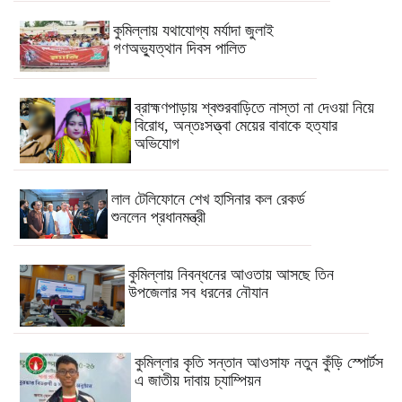
কুমিল্লায় যথাযোগ্য মর্যাদা জুলাই
গণঅভ্যুত্থান দিবস পালিত
ব্রাহ্মণপাড়ায় শ্বশুরবাড়িতে নাস্তা না দেওয়া নিয়ে
বিরোধ, অন্তঃসত্ত্বা মেয়ের বাবাকে হত্যার
অভিযোগ
লাল টেলিফোনে শেখ হাসিনার কল রেকর্ড
শুনলেন প্রধানমন্ত্রী
কুমিল্লায় নিবন্ধনের আওতায় আসছে তিন
উপজেলার সব ধরনের নৌযান
কুমিল্লার কৃতি সন্তান আওসাফ নতুন কুঁড়ি স্পোর্টস
এ জাতীয় দাবায় চ্যাম্পিয়ন