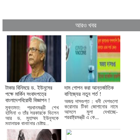
আরও খবর
টাকার বিনিময়ে ড. ইউনূসের
দাম গোপন করা আন্তর্জাতিক
পক্ষে মার্কিন সংবাদপত্রে
বাণিজ্যের নতুন শর্ত !
বাংলাদেশবিরোধী বিজ্ঞাপন !
অজয় দাসগুপ্ত : ধনী দেশগুলো
করোনার টিকা জোগানোর নামে
মুক্তমত: প্রধানমন্ত্রী শেখ
আসলে মুলা দেখাচ্ছে-
হাসিনা ও তাঁর সরকারকে ভিলেন
পররাষ্ট্রমন্ত্রী এ কে...
আর ড. মুহাম্মদ ইউনূসকে
মহানায়ক বানানোর চেষ্টায়...