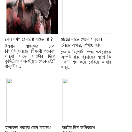
কেন ধর্ষণ ঠেকানো যাচ্ছে না ?
মায়ের কাছে থেকে সন্তান
চিনছে অক্ষর, শিখছে ভাষা
ইমরান মাহফুজঃ ঢাকা
বিশ্ববিদ্যালয়ের শিক্ষার্থী গতকাল
ডেস্ক রিপোর্টঃ শিশুর অর্থবোধক
সন্ধ্যা সাড়ে সাতটার দিকে
অস্পষ্ট বাক প্রয়াসের মতো কি
কুর্মিটোলা বাস-স্ট্যান্ড থেকে হেঁটে
একটা শব্দ হয়ে বেরিয়ে আসার
বান্ধবীর...
জন্য...
ফলাফল প্রত্যাখ্যান করলেও
ভোটের দিন অধিকাংশ