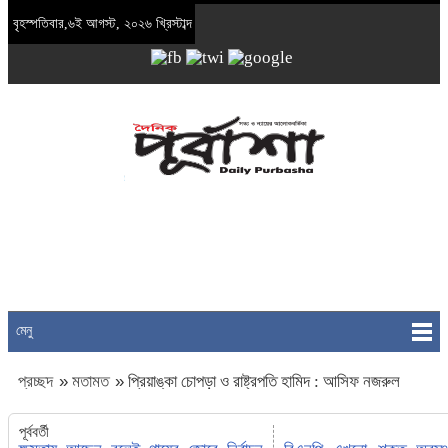
বৃহস্পতিবার,৬ই আগস্ট, ২০২৬ খ্রিস্টাব্দ
মেনু
প্রচ্ছদ
»
মতামত
»
প্রিয়াঙ্কা চোপড়া ও রাষ্ট্রপতি হামিদ : আসিফ নজরুল
পূর্ববর্তী