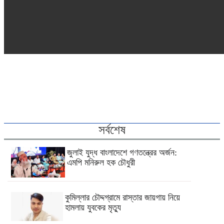
সর্বশেষ
জুলাই যুদ্ধ বাংলাদেশে গণতন্ত্রের অর্জন:
এমপি মনিরুল হক চৌধুরী
কুমিল্লার চৌদ্দগ্রামে রাস্তার জায়গায় নিয়ে
হামলায় যুবকের মৃত্যু