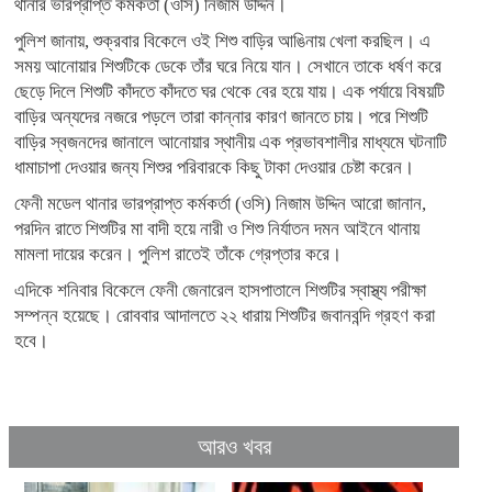
থানার ভারপ্রাপ্ত কর্মকর্তা (ওসি) নিজাম উদ্দিন।
পুলিশ জানায়, শুক্রবার বিকেলে ওই শিশু বাড়ির আঙিনায় খেলা করছিল। এ
সময় আনোয়ার শিশুটিকে ডেকে তাঁর ঘরে নিয়ে যান। সেখানে তাকে ধর্ষণ করে
ছেড়ে দিলে শিশুটি কাঁদতে কাঁদতে ঘর থেকে বের হয়ে যায়। এক পর্যায়ে বিষয়টি
বাড়ির অন্যদের নজরে পড়লে তারা কান্নার কারণ জানতে চায়। পরে শিশুটি
বাড়ির স্বজনদের জানালে আনোয়ার স্থানীয় এক প্রভাবশালীর মাধ্যমে ঘটনাটি
ধামাচাপা দেওয়ার জন্য শিশুর পরিবারকে কিছু টাকা দেওয়ার চেষ্টা করেন।
ফেনী মডেল থানার ভারপ্রাপ্ত কর্মকর্তা (ওসি) নিজাম উদ্দিন আরো জানান,
পরদিন রাতে শিশুটির মা বাদী হয়ে নারী ও শিশু নির্যাতন দমন আইনে থানায়
মামলা দায়ের করেন। পুলিশ রাতেই তাঁকে গ্রেপ্তার করে।
এদিকে শনিবার বিকেলে ফেনী জেনারেল হাসপাতালে শিশুটির স্বাস্থ্য পরীক্ষা
সম্পন্ন হয়েছে। রোববার আদালতে ২২ ধারায় শিশুটির জবানবন্দি গ্রহণ করা
হবে।
আরও খবর