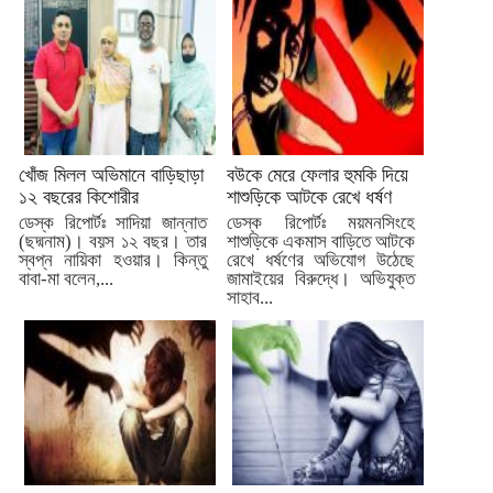
খোঁজ মিলল অভিমানে বাড়িছাড়া
বউকে মেরে ফেলার হুমকি দিয়ে
১২ বছরের কিশোরীর
শাশুড়িকে আটকে রেখে ধর্ষণ
ডেস্ক রিপোর্টঃ সাদিয়া জান্নাত
ডেস্ক রিপোর্টঃ ময়মনসিংহে
(ছদ্মনাম)। বয়স ১২ বছর। তার
শাশুড়িকে একমাস বাড়িতে আটকে
স্বপ্ন নায়িকা হওয়ার। কিন্তু
রেখে ধর্ষণের অভিযোগ উঠেছে
বাবা-মা বলেন,...
জামাইয়ের বিরুদ্ধে। অভিযুক্ত
সাহাব...