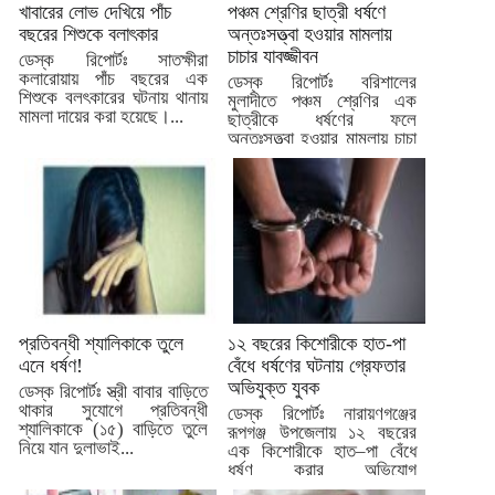
খাবারের লোভ দেখিয়ে পাঁচ
পঞ্চম শ্রেণির ছাত্রী ধর্ষণে
বছরের শিশুকে বলাৎকার
অন্তঃসত্ত্বা হওয়ার মামলায়
চাচার যাবজ্জীবন
ডেস্ক রিপোর্টঃ সাতক্ষীরা
কলারোয়ায় পাঁচ বছরের এক
ডেস্ক রিপোর্টঃ বরিশালের
শিশুকে বলৎকারের ঘটনায় থানায়
মুলাদীতে পঞ্চম শ্রেণির এক
মামলা দায়ের করা হয়েছে।...
ছাত্রীকে ধর্ষণের ফলে
অন্তঃসত্ত্বা হওয়ার মামলায় চাচা
ইদ্রিস...
প্রতিবন্ধী শ্যালিকাকে তুলে
১২ বছরের কিশোরীকে হাত-পা
এনে ধর্ষণ!
বেঁধে ধর্ষণের ঘটনায় গ্রেফতার
অভিযুক্ত যুবক
ডেস্ক রিপোর্টঃ স্ত্রী বাবার বাড়িতে
থাকার সুযোগে প্রতিবন্ধী
ডেস্ক রিপোর্টঃ নারায়ণগঞ্জের
শ্যালিকাকে (১৫) বাড়িতে তুলে
রূপগঞ্জ উপজেলায় ১২ বছরের
নিয়ে যান দুলাভাই...
এক কিশোরীকে হাত–পা বেঁধে
ধর্ষণ করার অভিযোগ
উপজেলায়...