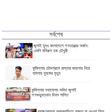
সর্বশেষ
জুলাই যুদ্ধ বাংলাদেশে গণতন্ত্রের অর্জন:
এমপি মনিরুল হক চৌধুরী
কুমিল্লার চৌদ্দগ্রামে রাস্তার জায়গায় নিয়ে
হামলায় যুবকের মৃত্যু
কুমিল্লায় যথাযোগ্য মর্যাদা জুলাই
গণঅভ্যুত্থান দিবস পালিত
ব্রাহ্মণপাড়ায় শ্বশুরবাড়িতে নাস্তা না দেওয়া নিয়ে