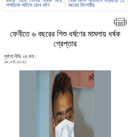
বউকে মেরে ফেলার হুমকি দিয়ে
খোঁজ মিলল অভিমানে বাড়িছাড়া ১২
শাশুড়িকে আটকে রেখে ধর্ষণ
বছরের কিশোরীর
ফেনীতে ৬ বছরের শিশু ধর্ষণের মামলায় ধর্ষক
গ্রেপ্তার
পূর্বাশা বিডি ২৪.কম :
১৮.০৪.২০২১