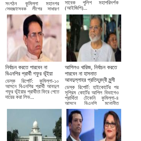
সাবেক পুলিশ মহাপরিদর্শক
সংগঠন কুমিল্লা মহানগর
(আইজিপি)...
স্বেচ্ছাসেবক লীগের সাধারণ
সম্পাদক...
নির্বাচন করতে পারবেন না
আপিলও খারিজ, নির্বাচন করতে
বিএনপির প্রার্থী গফুর ভূঁইয়া
পারবেন না হাসনাত
আবদুল্লাহর প্রতিদ্বন্দ্বী মুন্সী
ডেস্ক রিপোর্ট: কুমিল্লা-১০
আসনে বিএনপির প্রার্থী আবদুল
ডেস্ক রিপোর্ট: হাইকোর্টের পর
গফুর ভূঁইয়ার প্রার্থীতা ফিরে পেতে
সুপ্রিম কোর্টের আপিল বিভাগেও
দায়ের করা লিভ...
প্রার্থিতা টেকেনি কুমিল্লা-৪
আসনে বিএনপি মনোনীত
প্রার্থী...