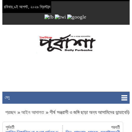
রবিবার,৯ই আগস্ট, ২০২৬ খ্রিস্টাব্দ
মেনু
প্রচ্ছদ
»
আইন আদালত
»
শীর্ষ সন্ত্রাসী ও জঙ্গি ছাড়া অন্য আসামিদের ডান্ডাবেড়ি
পরানো যাবে না
পূর্ববর্তী
পরবর্তী