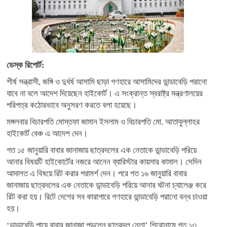
ডেস্ক রিপোর্ট:
শীর্ষ সন্ত্রাসী, জঙ্গি ও দুর্ধর্ষ আসামি ছাড়া গণহারে আসামিদের ডান্ডাবেড়ি পরানো
যাবে না বলে আদেশ দিয়েছেন হাইকোর্ট। এ সংক্রান্ত স্বরাষ্ট্র মন্ত্রণালয়ের
পরিপত্র কঠোরভাবে অনুসরণ করতে বলা হয়েছে।
মঙ্গলবার বিচারপতি মোস্তফা জামান ইসলাম ও বিচারপতি মো. আতাবুল্লাহর
হাইকোর্ট বেঞ্চ এ আদেশ দেন।
গত ১৫ জানুয়ারি বাবার জানাজায় ছাত্রদলের এক নেতাকে ডান্ডাবেড়ি পরিয়ে
আনার বিষয়টি হাইকোর্টের নজরে আনেন ব্যারিস্টার কায়সার কামাল। সেদিন
আদালত এ বিষয়ে রিট করার পরামর্শ দেন। পরে গত ১৬ জানুয়ারি বাবার
জানাজায় ছাত্রদলের এক নেতাকে ডান্ডাবেড়ি পরিয়ে আনার ঘটনা চ্যালেঞ্জ করে
রিট করা হয়। রিটে দেশের সব কারাগারে গণহারে ডান্ডাবেড়ি পরানো বন্ধ চাওয়া
হয়।
‘ডান্ডাবেড়ি পায়ে বাবার জানাজা পড়লেন ছাত্রদল নেতা’ শিরোনামে গত ১৩