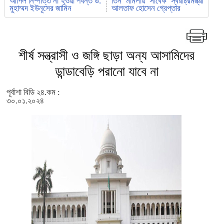
আপিল নিষ্পত্তি না হওয়া পর্যন্ত ড.
তিন মামলায় সাবেক স্বরাষ্ট্রমন্ত্রী
মুহাম্মদ ইউনূসের জামিন
আলতাফ হোসেন গ্রেপ্তার
শীর্ষ সন্ত্রাসী ও জঙ্গি ছাড়া অন্য আসামিদের
ডান্ডাবেড়ি পরানো যাবে না
পূর্বাশা বিডি ২৪.কম :
৩০.০১.২০২৪