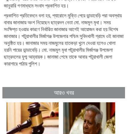
জানুয়ারি গণমাধ্যমে সংবাদ প্রকাশিত হয়।
প্রকাশিত প্রতিবেদনে বলা হয়, প্যারোলে মুক্তি পেয়ে ডান্ডাবেড়ি পরা অবস্থায়
বাবার জানাজায় অংশ নিয়েছেন ছাত্রদল নেতা মো. নাজমুল মৃধা। সময়
সংক্ষিপ্ত হওয়ার কারণে নির্ধারিত জানাজার আগেই আয়োজন করা হয় বিশেষ
জানাজার। পটুয়াখালীর মির্জাগঞ্জ উপজেলার পশ্চিম সুবিদখালী গ্রামে ওই জানাজা
অনুষ্ঠিত হয়। জানাজার সময় নাজমুলের হাতকড়া খুলে দেওয়া হলেও খোলা
হয়নি পায়ের ডান্ডাবেড়ি। মো. নাজমুল মৃধা পটুয়াখালীর মির্জাগঞ্জ উপজেলা
ছাত্রদলের যুগ্ম আহ্বায়ক। জানাজা শেষে তাকে আবার পটুয়াখালী জেলা
কারাগারে পাঠায় পুলিশ।
আরও খবর