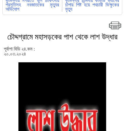
কুমিল্লায় নগরীতে ভুল চিকিৎসায়
কুমিল্লার চান্দিনায় কাভার্ড ভ্যানের
প্রসূতিসহ নবজাতকের মৃত্যুর
চাপায় পিষ্ট হয়ে পথচারী ভিক্ষুকের
অভিযোগ
মৃত্যু
চৌদ্দগ্রামে মহাসড়কের পাশ থেকে লাশ উদ্ধার
পূর্বাশা বিডি ২৪.কম :
২০.০৩.২০২৪