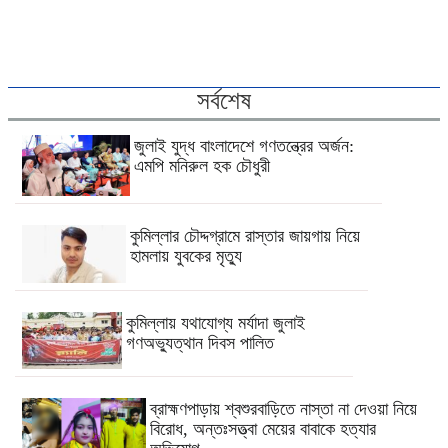
সর্বশেষ
জুলাই যুদ্ধ বাংলাদেশে গণতন্ত্রের অর্জন:
এমপি মনিরুল হক চৌধুরী
কুমিল্লার চৌদ্দগ্রামে রাস্তার জায়গায় নিয়ে
হামলায় যুবকের মৃত্যু
কুমিল্লায় যথাযোগ্য মর্যাদা জুলাই
গণঅভ্যুত্থান দিবস পালিত
ব্রাহ্মণপাড়ায় শ্বশুরবাড়িতে নাস্তা না দেওয়া নিয়ে
বিরোধ, অন্তঃসত্ত্বা মেয়ের বাবাকে হত্যার