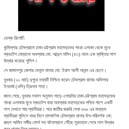
ডেস্ক রিপোর্ট:
কুমিল্লার চৌদ্দগ্রামে ঢাকা-চট্টগ্রাম মহাসড়কের গাংরা এলাকা থেকে মুখে
স্কচটেপ মোড়ানো অবস্থায় মো: আব্দুল মমিন (৪৩) নামে এক ব্যক্তির লাশ
উদ্ধার করেছে পুলিশ।
সে জামালপুর জেলার মেলান্দ থানার মো: ইয়াস আলী আখন্দ এর ছেলে।
বুধবার (২০ মার্চ) দুপুরে তথ্যটি নিশ্চিত করেন চৌদ্দগ্রাম থানার অফিসার
ইনচার্জ (ওসি) ত্রিনাথ সাহা।
জানা গেছে, বুধবার সকাল অনুমান সাড়ে এগারটায় ঢাকা-চট্টগ্রাম মহাসড়কের
গাংরা এলাকায় মুখে স্কচটেপ বাধা অবস্থায় মহাসড়কের পশ্চিম পাশে একটি
লাশ দেখতে পায় স্থানীয়রা। পরে জাতীয় জরুরি সেবা ৯৯৯ এর মাধ্যমে
স্থানীয়রা পুলিশে খবর দিলে তাৎক্ষণিক চৌদ্দগ্রাম থানার উপ-পরিদর্শক মো:
রুহুল আমিন সঙ্গীয় ফোর্স সহ ঘটনাস্থলে পৌঁছে সুরতহাল শেষে লাশ উদ্ধার