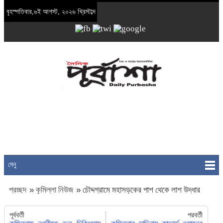
বৃহস্পতিবার,৬ই আগস্ট, ২০২৬ খ্রিস্টাব্দ
মেনু
প্রচ্ছদ
»
কুমিল্লা নিউজ
»
চৌদ্দগ্রামে মহাসড়কের পাশ থেকে লাশ উদ্ধার
পূর্ববর্তী
পরবর্তী