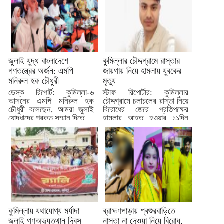
জুলাই যুদ্ধ বাংলাদেশে
কুমিল্লার চৌদ্দগ্রামে রাস্তার
গণতন্ত্রের অর্জন: এমপি
জায়গায় নিয়ে হামলায় যুবকের
মনিরুল হক চৌধুরী
মৃত্যু
ডেস্ক রিপোর্ট: কুমিল্লা-৬
স্টাফ রিপোর্টার: কুমিল্লার
আসনের এমপি মনিরুল হক
চৌদ্দগ্রামে চলাচলের রাস্তা নিয়ে
চৌধুরী বলেছেন, আমরা জুলাই
বিরোধের জেরে প্রতিপক্ষের
যোদ্ধাদের প্রকৃত সম্মান দিতে...
হামলার আহত হওয়ার ১১দিন
পর...
কুমিল্লায় যথাযোগ্য মর্যাদা
ব্রাহ্মণপাড়ায় শ্বশুরবাড়িতে
জুলাই গণঅভ্যুত্থান দিবস
নাস্তা না দেওয়া নিয়ে বিরোধ,