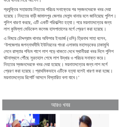
করে থানায় নিয়ে আসেন।
প্রযুক্তির সহায়তায় নিহতের পরিচয় সনাক্তের পর স্বজনদেরকে খবর দেয়া
হয়েছে। নিহতের বাড়ী জামালপুর জেলার মেলান্দ থানায় বলে জানিয়েছে পুলিশ।
পুলিশ ধারণা করছে, এটি একটি পরিকল্পিত হত্যা। পরে ময়নাতদন্তের জন্য
লাশ কুমিল্লা মেডিকেল কলেজ হাসপাতালের মর্গে প্রেরণ করা হয়েছে।
এ বিষয়ে চৌদ্দগ্রাম থানার অফিসার ইনচার্জ (ওসি) ত্রিনাথ সাহা বলেন,
‘উপজেলার জগন্নাথদীঘি ইউনিয়নের গাংরা এলাকায় মহাসড়কের ঢাকামুখি
লেনে রাস্তার পশ্চিম পাশে লাশ পড়ে থাকতে দেখে স্থানীয়রা খবর দিলে পুলিশ
ঘটনাস্থলে পৌঁছে সুরতহাল শেষে লাশ উদ্ধার ও পরিচয় সনাক্ত করে।
নিহতের স্বজনদেরকে খবর দেয়া হয়েছে। ময়নাতদন্তের জন্য লাশ মর্গে
প্রেরণ করা হয়েছে। প্রাথমিকভাবে এটিকে হত্যা বলেই ধারণা করা হচ্ছে।
ময়নাতদন্তের রিপোর্ট আসলে বিস্তারিত বলা যাবে।’
আরও খবর