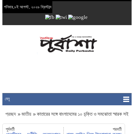
শনিবার,৮ই আগস্ট, ২০২৬ খ্রিস্টাব্দ
মেনু
প্রচ্ছদ
»
জাতীয়
»
কাতারের সঙ্গে বাংলাদেমের ১০ চুক্তি ও সমঝোতা স্মারক সই
পূর্ববর্তী
পরবর্তী