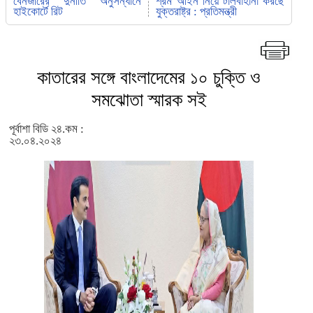
বেনজীরের দুর্নীতি অনুসন্ধানে
শ্রম আইন নিয়ে টালবাহানা করছে
হাইকোর্টে রিট
যুক্তরাষ্ট্র : প্রতিমন্ত্রী
কাতারের সঙ্গে বাংলাদেমের ১০ চুক্তি ও
সমঝোতা স্মারক সই
পূর্বাশা বিডি ২৪.কম :
২৩.০৪.২০২৪