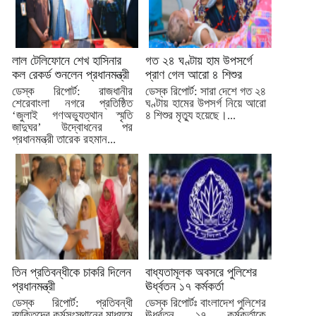
লাল টেলিফোনে শেখ হাসিনার
গত ২৪ ঘণ্টায় হাম উপসর্গে
কল রেকর্ড শুনলেন প্রধানমন্ত্রী
প্রাণ গেল আরো ৪ শিশুর
ডেস্ক রিপোর্ট: রাজধানীর
ডেস্ক রিপোর্ট: সারা দেশে গত ২৪
শেরেবাংলা নগরে প্রতিষ্ঠিত
ঘণ্টায় হামের উপসর্গ নিয়ে আরো
‘জুলাই গণঅভ্যুত্থান স্মৃতি
৪ শিশুর মৃত্যু হয়েছে।...
জাদুঘর’ উদ্বোধনের পর
প্রধানমন্ত্রী তারেক রহমান...
তিন প্রতিবন্ধীকে চাকরি দিলেন
বাধ্যতামূলক অবসরে পুলিশের
প্রধানমন্ত্রী
ঊর্ধ্বতন ১৭ কর্মকর্তা
ডেস্ক রিপোর্ট: প্রতিবন্ধী
ডেস্ক রিপোর্টঃ বাংলাদেশ পুলিশের
ব্যক্তিদের কর্মসংস্থানের মাধ্যমে
ঊর্ধ্বতন ১৭ কর্মকর্তাকে