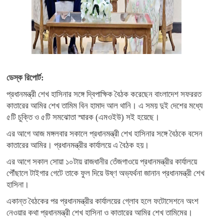
ডেস্ক রিপোর্ট:
প্রধানমন্ত্রী শেখ হাসিনার সঙ্গে দ্বিপাক্ষিক বৈঠক করেছেন বাংলাদেশ সফররত
কাতারের আমির শেখ তামিম বিন হামাদ আল থানি। এ সময় দুই দেশের মধ্যে
৫টি চুক্তি ও ৫টি সমঝোতা স্মারক (এমওইউ) সই হয়েছে।
এর আগে আজ মঙ্গলবার সকালে প্রধানমন্ত্রী শেখ হাসিনার সঙ্গে বৈঠকে বসেন
কাতারের আমির। প্রধানমন্ত্রীর কার্যালয়ে এ বৈঠক হয়।
এর আগে সকাল সোয়া ১০টায় রাজধানীর তেঁজগাওয়ে প্রধানমন্ত্রীর কার্যালয়ে
পৌঁছালে টাইগার গেটে তাকে ফুল দিয়ে উষ্ণ অভ্যর্থনা জানান প্রধানমন্ত্রী শেখ
হাসিনা।
একান্ত বৈঠকের পর প্রধানমন্ত্রীর কার্যালয়ের গ্লোব হলে ফটোসেশনে অংশ
নেওয়ার কথা প্রধানমন্ত্রী শেখ হাসিনা ও কাতারের আমির শেখ তামিমের।