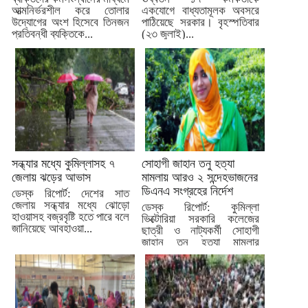
আত্মনির্ভরশীল করে তোলার
একযোগে বাধ্যতামূলক অবসরে
উদ্যোগের অংশ হিসেবে তিনজন
পাঠিয়েছে সরকার। বৃহস্পতিবার
প্রতিবন্ধী ব্যক্তিকে...
(২৩ জুলাই)...
সন্ধ্যার মধ্যে কুমিল্লাসহ ৭
সোহাগী জাহান তনু হত্যা
জেলায় ঝড়ের আভাস
মামলায় আরও ২ সন্দেহভাজনের
ডিএনএ সংগ্রহের নির্দেশ
ডেস্ক রিপোর্ট: দেশের সাত
জেলায় সন্ধ্যার মধ্যে ঝোড়ো
ডেস্ক রিপোর্ট: কুমিল্লা
হাওয়াসহ বজ্রবৃষ্টি হতে পারে বলে
ভিক্টোরিয়া সরকারি কলেজের
জানিয়েছে আবহাওয়া...
ছাত্রী ও নাট্যকর্মী সোহাগী
জাহান তনু হত্যা মামলার
তদন্তে...