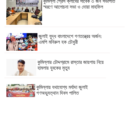
কুমিল্লা প্রেস ক্লাবের সাবেক ৩ জন সভাপতি
স্মরণে আলোচনা সভা ও দোয়া মাহফিল
জুলাই যুদ্ধ বাংলাদেশে গণতন্ত্রের অর্জন:
এমপি মনিরুল হক চৌধুরী
কুমিল্লার চৌদ্দগ্রামে রাস্তার জায়গায় নিয়ে
হামলায় যুবকের মৃত্যু
কুমিল্লায় যথাযোগ্য মর্যাদা জুলাই
গণঅভ্যুত্থান দিবস পালিত
ব্রাহ্মণপাড়ায় শ্বশুরবাড়িতে নাস্তা না দেওয়া নিয়ে
বিরোধ, অন্তঃসত্ত্বা মেয়ের বাবাকে হত্যার
অভিযোগ