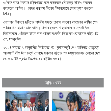
এদিকে আজ বিকালে রাষ্ট্রপতির সঙ্গে বঙ্গভবনে সৌজন্য সাক্ষাৎ করবেন
কাতারের আমির। এরপর সন্ধ্যায় বিশেষ বিমানযোগে ঢাকা ত্যাগ করবেন
তিনি।
সোমবার বিকালে দুদিনের রাষ্ট্রীয় সফরে ঢাকায় আসেন কাতারের আমির শেখ
তামিম বিন হামাদ আল থানি। ঢাকার হযরত শাহজালাল আন্তর্জাতিক
বিমানবন্দরে পৌঁছালে তাকে লালগালিচা সংবর্ধনা দিয়ে স্বাগত জানান রাষ্ট্রপতি
মো. সাহাবুদ্দিন।
২০২৪ সালের ৭ জানুয়ারির নির্বাচনের পর প্রধানমন্ত্রী শেখ হাসিনার নেতৃত্বে
আওয়ামী লীগ টানা চতুর্থ মেয়াদে সরকার গঠনের পর মধ্যপ্রাচ্যের কোনো দেশ
থেকে এটিই প্রথম উচ্চপর্যায়ের রাষ্ট্রীয় সফর।
আরও খবর