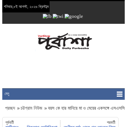
শনিবার,৮ই আগস্ট, ২০২৬ খ্রিস্টাব্দ
মেনু
প্রচ্ছদ
»
চট্টগ্রাম নিউজ
»
বয়স কে হার মানিয়ে মা ও মেয়ের একসঙ্গে এসএসসি
পাস
পূর্ববর্তী
পরবর্তী