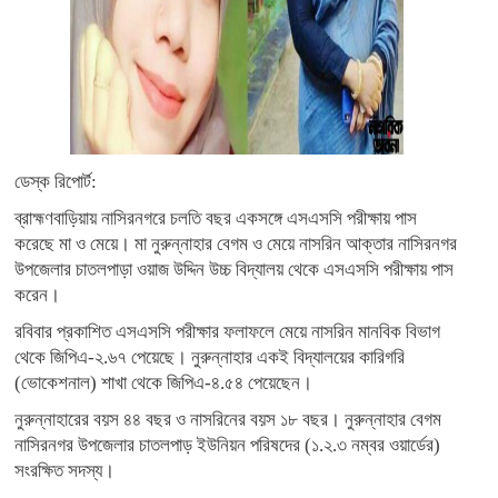
ডেস্ক রিপোর্ট:
ব্রাহ্মণবাড়িয়ায় নাসিরনগরে চলতি বছর একসঙ্গে এসএসসি পরীক্ষায় পাস
করেছে মা ও মেয়ে। মা নুরুন্নাহার বেগম ও মেয়ে নাসরিন আক্তার নাসিরনগর
উপজেলার চাতলপাড়া ওয়াজ উদ্দিন উচ্চ বিদ্যালয় থেকে এসএসসি পরীক্ষায় পাস
করেন।
রবিবার প্রকাশিত এসএসসি পরীক্ষার ফলাফলে মেয়ে নাসরিন মানবিক বিভাগ
থেকে জিপিএ-২.৬৭ পেয়েছে। নুরুন্নাহার একই বিদ্যালয়ের কারিগরি
(ভোকেশনাল) শাখা থেকে জিপিএ-৪.৫৪ পেয়েছেন।
নুরুন্নাহারের বয়স ৪৪ বছর ও নাসরিনের বয়স ১৮ বছর। নুরুন্নাহার বেগম
নাসিরনগর উপজেলার চাতলপাড় ইউনিয়ন পরিষদের (১.২.৩ নম্বর ওয়ার্ডের)
সংরক্ষিত সদস্য।