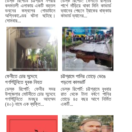
ডেস্ক রিপোর্টঃ চট্টগ্রাম নগরীর
ডেস্ক রিপোর্ট: ফেনীতে রাস্তার
কদমতলী এলাকায় একটি বহুতল
পাশে দাঁড়িয়ে থাকা মিনি কাভার্ড
ভবনের কম্বলের গোডাউনে
ভ্যানের পেছনে ট্রাকের ধাক্কায়
অগ্নিকাণ্ডের ঘটনা ঘটেছে।
কাভার্ড ভ্যানের...
সোমবার...
ফেনীতে চোর সন্দেহে
চট্টগ্রামে পানির তোড়ে ভেঙে
গণপিটুনিতে যুবক নিহত
পড়লো কালভার্ট
ডেস্ক রিপোর্ট: ফেনীর সদর
ডেস্ক রিপোর্ট: চট্টগ্রামে বুধবার
উপজেলার মোটবীতে চোর সন্দেহে
রাত থেকে টানা বর্ষণে পানির
গণপিটুনিতে মনছুর আহম্মদ
তোড়ে ৪৫ বছর আগে নির্মিত
(৪০) নামে এক ব্যক্তি...
একটি...