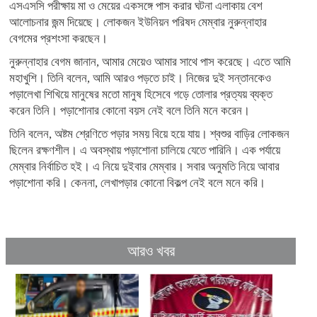
এসএসসি পরীক্ষায় মা ও মেয়ের একসঙ্গে পাস করার ঘটনা এলাকায় বেশ
আলোচনার জন্ম দিয়েছে। লোকজন ইউনিয়ন পরিষদ মেম্বার নুরুন্নাহার
বেগমের প্রশংসা করছেন।
নুরুন্নাহার বেগম জানান, আমার মেয়েও আমার সাথে পাস করেছে। এতে আমি
মহাখুশি। তিনি বলেন, আমি আরও পড়তে চাই। নিজের দুই সন্তানকেও
পড়ালেখা শিখিয়ে মানুষের মতো মানুষ হিসেবে গড়ে তোলার প্রত্যয় ব্যক্ত
করেন তিনি। পড়াশোনার কোনো বয়স নেই বলে তিনি মনে করেন।
তিনি বলেন, অষ্টম শ্রেণিতে পড়ার সময় বিয়ে হয়ে যায়। শ্বশুর বাড়ির লোকজন
ছিলেন রক্ষণশীল। এ অবস্থায় পড়াশোনা চালিয়ে যেতে পারিনি। এক পর্যায়ে
মেম্বার নির্বাচিত হই। এ নিয়ে দুইবার মেম্বার। সবার অনুমতি নিয়ে আবার
পড়াশোনা করি। কেননা, লেখাপড়ার কোনো বিকল্প নেই বলে মনে করি।
আরও খবর