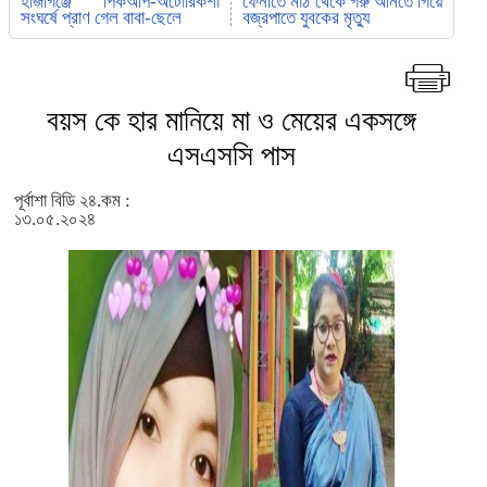
হাজীগঞ্জে পিকআপ-অটোরিকশা
ফেনীতে মাঠ থেকে গরু আনতে গিয়ে
সংঘর্ষে প্রাণ গেল বাবা-ছেলে
বজ্রপাতে যুবকের মৃত্যু
বয়স কে হার মানিয়ে মা ও মেয়ের একসঙ্গে
এসএসসি পাস
পূর্বাশা বিডি ২৪.কম :
১৩.০৫.২০২৪