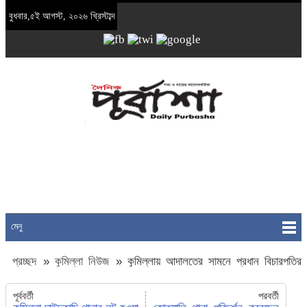
বুধবার,৫ই আগস্ট, ২০২৬ খ্রিস্টাব্দ
মেনু
প্রচ্ছদ
»
কুমিল্লা নিউজ
»
কুমিল্লায় আদালতের সামনে প্রধান বিচারপতির
পদত্যাগের দাবীতে শিক্ষার্থীদের বিক্ষোভ
পূর্ববর্তী
পরবর্তী