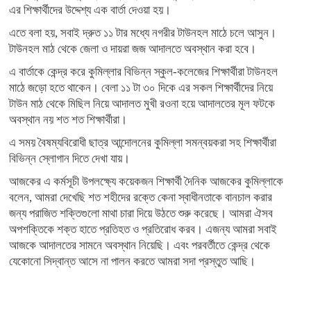
এর শিক্ষার্থীদের উদ্দেশ্য এক বার্তা দেওয়া হয়।
এতে বলা হয়, সবাই দ্রুত ১১ টার মধ্যে নগরীর টাউনহল মাঠে চলে আসুন।
টাউনহল মাঠ থেকে জেলা ও দায়রা জজ আদালতে অবস্থান করা হবে।
এ বার্তাকে কেন্দ্র করে কুমিল্লার বিভিন্ন স্কুল-কলেজের শিক্ষার্থীরা টাউনহল
মাঠে জড়ো হতে থাকেন। বেলা ১১ টা ৩০ দিকে এর সকল শিক্ষার্থীদের নিয়ে
টাউন মাঠ থেকে মিছিল নিয়ে আদালত মুখী রওনা হয়ে আদালতের মূল ফটকে
অবস্থান নয় শত শত শিক্ষার্থীরা।
এ সময় বৈষম্যবিরোধী ছাত্র আন্দোলনের কুমিল্লা সমন্বয়করা সহ শিক্ষার্থীরা
বিভিন্ন স্লোগান দিতে দেখা যায়।
আজকের এ কর্মসূচী উপলক্ষ্যে কয়েকজন শিক্ষার্থী দৈনিক আজকের কুমিল্লাকে
বলেন, আমরা দেখেছি শত শহীদের রক্তে কেনা স্বাধীনতাকে বানচাল করার
জন্য পরাজিত শক্তিগুলো মাথা চারা দিয়ে উঠতে শুরু করেছে। আমরা ঐসব
অপশক্তিকে শক্ত হাতে প্রতিহত ও প্রতিরোধ করব। এজন্য আমরা সবাই
আজকে আদালতের সামনে অবস্থান নিয়েছি। এবং পরবর্তীতে কেন্দ্র থেকে
যেকোনো সিদ্বান্ত আসে না পালন করতে আমরা সদা প্রস্তুত আছি।