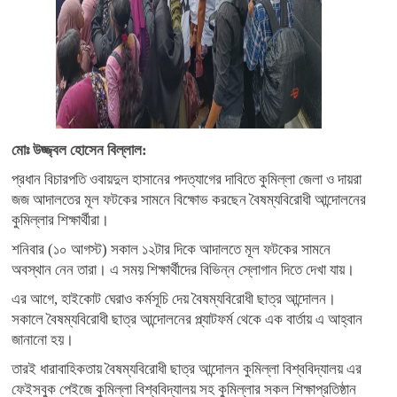
মোঃ উজ্জ্বল হোসেন বিল্লাল:
প্রধান বিচারপতি ওবায়দুল হাসানের পদত্যাগের দাবিতে কুমিল্লা জেলা ও দায়রা
জজ আদালতের মূল ফটকের সামনে বিক্ষোভ করছেন বৈষম্যবিরোধী আন্দোলনের
কুমিল্লার শিক্ষার্থীরা।
শনিবার (১০ আগস্ট) সকাল ১২টার দিকে আদালতে মূল ফটকের সামনে
অবস্থান নেন তারা। এ সময় শিক্ষার্থীদের বিভিন্ন স্লোগান দিতে দেখা যায়।
এর আগে, হাইকোট ঘেরাও কর্মসূচি দেয় বৈষম্যবিরোধী ছাত্র আন্দোলন।
সকালে বৈষম্যবিরোধী ছাত্র আন্দোলনের প্ল্যাটফর্ম থেকে এক বার্তায় এ আহ্বান
জানানো হয়।
তারই ধারাবাহিকতায় বৈষম্যবিরোধী ছাত্র আন্দোলন কুমিল্লা বিশ্ববিদ্যালয় এর
ফেইসবুক পেইজে কুমিল্লা বিশ্ববিদ্যালয় সহ কুমিল্লার সকল শিক্ষাপ্রতিষ্ঠান