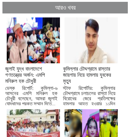
আরও খবর
জুলাই যুদ্ধ বাংলাদেশে
কুমিল্লার চৌদ্দগ্রামে রাস্তার
গণতন্ত্রের অর্জন: এমপি
জায়গায় নিয়ে হামলায় যুবকের
মনিরুল হক চৌধুরী
মৃত্যু
ডেস্ক রিপোর্ট: কুমিল্লা-৬
স্টাফ রিপোর্টার: কুমিল্লার
আসনের এমপি মনিরুল হক
চৌদ্দগ্রামে চলাচলের রাস্তা নিয়ে
চৌধুরী বলেছেন, আমরা জুলাই
বিরোধের জেরে প্রতিপক্ষের
যোদ্ধাদের প্রকৃত সম্মান দিতে...
হামলার আহত হওয়ার ১১দিন
পর...