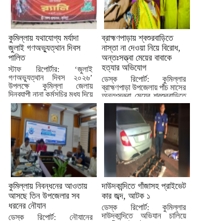
কুমিল্লায় যথাযোগ্য মর্যাদা
ব্রাহ্মণপাড়ায় শ্বশুরবাড়িতে
জুলাই গণঅভ্যুত্থান দিবস
নাস্তা না দেওয়া নিয়ে বিরোধ,
পালিত
অন্তঃসত্ত্বা মেয়ের বাবাকে
হত্যার অভিযোগ
স্টাফ রিপোর্টার: ‘জুলাই
গণঅভ্যুত্থান দিবস ২০২৬’
ডেস্ক রিপোর্ট: কুমিল্লার
উপলক্ষে কুমিল্লা জেলায়
ব্রাহ্মণপাড়া উপজেলায় পাঁচ মাসের
দিনব্যাপী নানা কর্মসূচির মধ্য দিয়ে
অন্তঃসত্ত্বা মেয়ের শ্বশুরবাড়িতে
দিবসটি...
নাস্তা না দেওয়া নিয়ে বিরোধের...
কুমিল্লায় নিবন্ধনের আওতায়
দাউদকান্দিতে গাঁজাসহ প্রাইভেট
আসছে তিন উপজেলার সব
কার জব্দ, আটক ১
ধরনের নৌযান
ডেস্ক রিপোর্ট: কুমিল্লার
দাউদকান্দিতে অভিযান চালিয়ে
ডেস্ক রিপোর্ট: নৌযানের