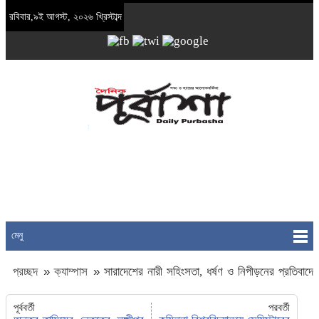
রবিবার,৯ই আগস্ট, ২০২৬ খ্রিস্টাব্দ
মেনু
প্রচ্ছদ
»
ক্যাম্পাস
»
সারাদেশের নারী সহিংসতা, ধর্ষণ ও নিপীড়নের প্রতিবাদে
বিক্ষোভ সমাবেশ
পূর্ববর্তী
পরবর্তী