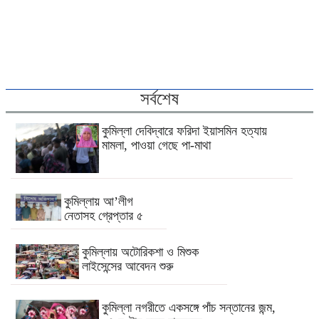
সর্বশেষ
কুমিল্লা দেবিদ্বারে ফরিদা ইয়াসমিন হত্যায়
মামলা, পাওয়া গেছে পা-মাথা
কুমিল্লায় আ’লীগ
নেতাসহ গ্রেপ্তার ৫
কুমিল্লায় অটোরিকশা ও মিশুক
লাইসেন্সের আবেদন শুরু
কুমিল্লা নগরীতে একসঙ্গে পাঁচ সন্তানের জন্ম,