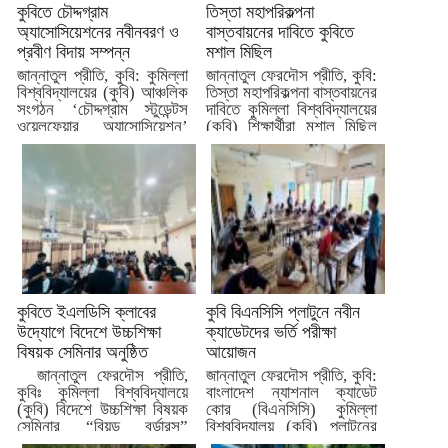
কুবিতে চৌদ্দগ্রাম
তিস্তা মহাপরিকল্পনা
অ্যাসোসিয়েশনের নবীনবরণ ও
বাস্তবায়নের দাবিতে কুবিতে
প্রবীণ বিদায় সম্পন্ন
মশাল মিছিল
জান্নাতুল প্রীতি, কুবি: কুমিল্লা
জান্নাতুল ফেরদৌস প্রীতি, কুবি:
বিশ্ববিদ্যালয়ের (কুবি) আঞ্চলিক
তিস্তা মহাপরিকল্পনা বাস্তবায়নের
সংগঠন ‘চৌদ্দগ্রাম স্টুডেন্টস
দাবিতে কুমিল্লা বিশ্ববিদ্যালয়ের
ওয়েলফেয়ার অ্যাসোসিয়েশন’
(কুবি) শিক্ষার্থীরা মশাল মিছিল
নবীনবরণ ও প্রবীণ...
করেছে।...
কুবিতে ইএলডিসি ক্লাবের
কুবি বিএনসিসি প্লাটুনে নবীন
উদ্যোগে বিদেশে উচ্চশিক্ষা
ক্যাডেটদের ভর্তি পরীক্ষা
বিষয়ক সেমিনার অনুষ্ঠিত
আয়োজন
জান্নাতুল ফেরদৌস প্রীতি,
জান্নাতুল ফেরদৌস প্রীতি, কুবি:
কুবিঃ কুমিল্লা বিশ্ববিদ্যালয়ে
বাংলাদেশ ন্যাশনাল ক্যাডেট
(কুবি) বিদেশে উচ্চশিক্ষা বিষয়ক
কোর (বিএনসিসি) কুমিল্লা
সেমিনার “বিয়ন্ড বর্ডারস”
বিশ্ববিদ্যালয় (কুবি) প্লাটুনের
অনুষ্ঠিত...
নবীন ক্যাডেটদের...