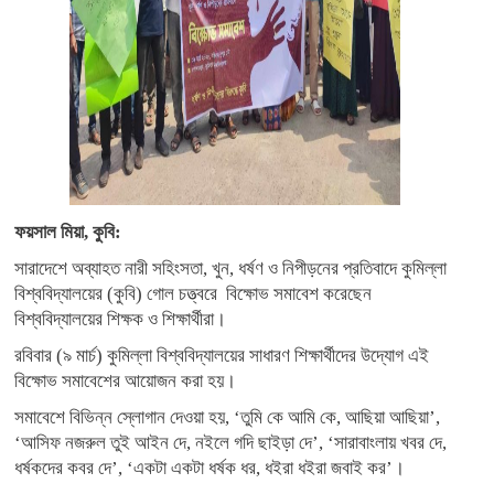
ফয়সাল মিয়া, কুবি:
সারাদেশে অব্যাহত নারী সহিংসতা, খুন, ধর্ষণ ও নিপীড়নের প্রতিবাদে কুমিল্লা
বিশ্ববিদ্যালয়ের (কুবি) গোল চত্ত্বরে বিক্ষোভ সমাবেশ করেছেন
বিশ্ববিদ্যালয়ের শিক্ষক ও শিক্ষার্থীরা।
রবিবার (৯ মার্চ) কুমিল্লা বিশ্ববিদ্যালয়ের সাধারণ শিক্ষার্থীদের উদ্যোগ এই
বিক্ষোভ সমাবেশের আয়োজন করা হয়।
সমাবেশে বিভিন্ন স্লোগান দেওয়া হয়, ‘তুমি কে আমি কে, আছিয়া আছিয়া’,
‘আসিফ নজরুল তুই আইন দে, নইলে গদি ছাইড়া দে’, ‘সারাবাংলায় খবর দে,
ধর্ষকদের কবর দে’, ‘একটা একটা ধর্ষক ধর, ধইরা ধইরা জবাই কর’।