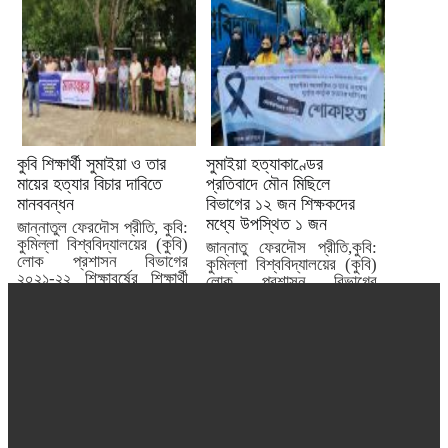
কুবি শিক্ষার্থী সুমাইয়া ও তার
সুমাইয়া হত্যাকাণ্ডের
মায়ের হত্যার বিচার দাবিতে
প্রতিবাদে মৌন মিছিলে
মানববন্ধন
বিভাগের ১২ জন শিক্ষকদের
মধ্যে উপস্থিত ১ জন
জান্নাতুল ফেরদৌস প্রীতি, কুবি:
কুমিল্লা বিশ্ববিদ্যালয়ের (কুবি)
জান্নাতু ফেরদৌস প্রীতি,কুবি:
লোক প্রশাসন বিভাগের
কুমিল্লা বিশ্ববিদ্যালয়ের (কুবি)
২০২১-২২ শিক্ষাবর্ষের শিক্ষার্থী
লোক প্রশাসন বিভাগের
সুমাইয়া আফরিন...
২০২১-২২ শিক্ষাবর্ষের শিক্ষার্থী
সুমাইয়া আফরিন রিনথি...