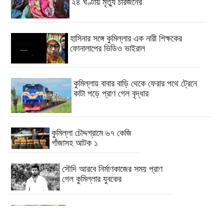
২৪ ঘণ্টায় মৃত্যু চারজনের
হাসিনার সঙ্গে কুমিল্লার এক নারী শিক্ষকের
ফোনালাপের ভিডিও ভাইরাল
কুমিল্লায় বাবার বাড়ি থেকে ফেরার পথে ট্রেনে
কাটা পড়ে প্রাণ গেল বৃদ্ধার
কুমিল্লা চৌদ্দগ্রামে ৬৭ কেজি
গাঁজাসহ আটক ১
সৌদি আরবে নির্মাণকাজের সময় প্রাণ
গেল কুমিল্লার যুবকের
ব্রাহ্মণবাড়িয়ায় ভাড়া বাসা থেকে ষষ্ঠ শ্রেণির
শিক্ষার্থীর মরদেহ উদ্ধার