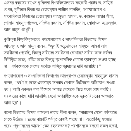
এসময় বক্তব্য রাখেন কুমিল্লা বিশ্ববিদ্যালয়ের সহকারী প্রক্টর ড. নাহিদা
বেগম, নৃবিজ্ঞান বিভাগের চেয়ারম্যান শামীমা নাসরিন, গণযোগাযোগ ও
সাংবাদিকতা বিভাগের চেয়ারম্যান মাহমুদুল হাসান, ড. কামরুন নাহার শীলা,
গোলাম মাহমুদ পাভেল, মতিউর রহমান, মশিউর রহমান, মোহাম্মদ আব্দুল্লাহ
আল মামুন চৌধুরী।
কুমিল্লা বিশ্ববিদ্যালয়ের গণযোগাযোগ ও সাংবাদিকতা বিভাগের শিক্ষক
আব্দুল্লাহ আল মামুন বলেন, “জুলাই আন্দোলনের মাধ্যমে আমরা লাল
স্বাধীনতা পেয়েছি, কিন্তু নারীদের স্বাধীনতা কোথায়? নারীরা আজ সর্বত্র
নিপীড়িত হচ্ছে, ধর্ষিত হচ্ছে কিন্তু প্রশাসনিক কোনো ব্যাবস্থা নেওয়া হচ্ছে
না। ধর্ষকদেরকে দেশের সর্বোচ্চ শাস্তি প্রদানের দাবি জানাচ্ছি।”
গণযোগাযোগ ও সাংবাদিকতা বিভাগের ভারপ্রাপ্ত চেয়ারম্যান মাহমুদুল হাসান
বলেন, “ধর্ষণ ই হচ্ছে একমাত্র অপরাধ যেখানে ভিক্টিমকে অভিযোগ দেওয়া
হয়। আমি একজন বাবা হিসেবে আমার মেয়েকে নিয়ে শংকা বোধ করছি।
সরকারের কাছে দাবি জানাচ্ছি যেনো অপরাধীদেরকে দ্রুত বিচারের আওয়াত
আনা হয়’।
বাংলা বিভাগের শিক্ষক কামরুন নাহার শীলা বলেন, ‘সারাদেশ যেনো ধর্ষণযজ্ঞে
মেতে উঠেছে। দুধের বাচ্চাটি পর্যন্ত রেহাই পাচ্ছে না। এতোকিছু হওয়ার
পরেও প্রশাসনের আচরণ কেন রহস্যজনক? প্রশাসনকে বলবো সকল হত্যা,