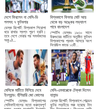
দেশে ফিরলেন না মেসি-ডি
বিশ্বকাপে ফিফার মোট আয়
পলসহ ৭ ফুটবলার
থেকে বড় অঙ্কের লভ্যাংশ
পাবে বাংলাদেশ
ডেস্ক রিপোর্ট: বিশ্বকাপ শিরোপা
ধরে রাখার স্বপ্ন পূরণ হয়নি।
স্পোর্টস ডেস্কঃ ১৯৩০ সালে
তবে দেশে ফেরার পর সমর্থকদের
উরুগুয়ের মাটিতে অনুষ্ঠিত ফুটবল
অকুণ্ঠ...
বিশ্বকাপের প্রথম আসরে অংশ
নিয়েছিল মাত্র ১৩টি...
মেসিকে মাটিতে মিশিয়ে দেবে
মেসি-এমবাপ্পেকে টেক্কা দিলেন
ইংল্যান্ড: হুঁশিয়ারি জো কোলের
হালান্ড
স্পোর্টস ডেস্কঃ বিশ্বকাপের
ডেস্ক রিপোর্ট: বিশ্বকাপে গোল্ডেন
সেমিফাইনালের মতো গুরুত্বপূর্ণ
বুটের লড়াইয়ে শুরু হয়েছে টান