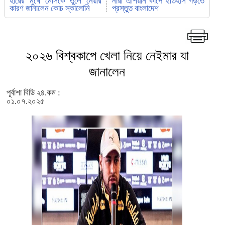
হারের মুখে মেসিকে তুলে নেয়ার
নারী এশিয়ান কাপে ইতিহাস গড়তে
কারণ জানালেন কোচ স্কালোনি
প্রস্তুত বাংলাদেশ
২০২৬ বিশ্বকাপে খেলা নিয়ে নেইমার যা
জানালেন
পূর্বাশা বিডি ২৪.কম :
০১.০৭.২০২৫