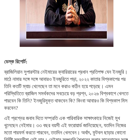
ডেস্ক রিপোর্ট:
ব্রাজিলিয়ান সুপারস্টার নেইমারের ক্যারিয়ারের প্রধান প্রতিপক্ষ যেন ইনজুরি।
মাঠে নামার সঙ্গে সঙ্গে আবারও ইনজুরিতে পড়া, ২০২২ কাতার বিশ্বকাপের পর
তিনি কতটি ম্যাচ খেলেছেন তা মনে করাও কঠিন হয়ে পড়েছে। এমন
পরিস্থিতিতে ব্রাজিল সমর্থকদের সবচেয়ে বড় প্রশ্ন, ২০২৬ বিশ্বকাপে খেলতে
পারবেন কি তিনি? ইনজুরিমুক্ত থাকবেন কি? কিংবা আবারও কি বিশ্বকাপ মিস
করবেন?
এই প্রশ্নের জবাব দিতে সম্প্রতি এক পারিবারিক সাক্ষাৎকারে নিজেই মুখ
খুলেছেন নেইমার। ৩৩ বছর বয়সী এই ফরোয়ার্ড জানিয়েছেন, যতদিন নিজের
মতো পারফর্ম করতে পারবেন, ততদিন খেলবেন। অর্থাৎ, ফুটবল ছাড়ার কোনো
নির্দিষ্ট সময়সীমা নেই তার। নেইমার সম্প্রতি শৈশবের ক্লাব সান্তোসের সঙ্গে