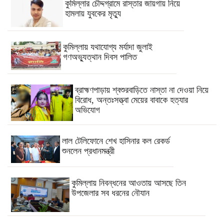
কুমিল্লার চৌদ্দগ্রামে রাস্তার জায়গায় নিয়ে
হামলায় যুবকের মৃত্যু
কুমিল্লায় যথাযোগ্য মর্যাদা জুলাই
গণঅভ্যুত্থান দিবস পালিত
ব্রাহ্মণপাড়ায় শ্বশুরবাড়িতে নাস্তা না দেওয়া নিয়ে
বিরোধ, অন্তঃসত্ত্বা মেয়ের বাবাকে হত্যার
অভিযোগ
লাল টেলিফোনে শেখ হাসিনার কল রেকর্ড
শুনলেন প্রধানমন্ত্রী
কুমিল্লায় নিবন্ধনের আওতায় আসছে তিন
উপজেলার সব ধরনের নৌযান