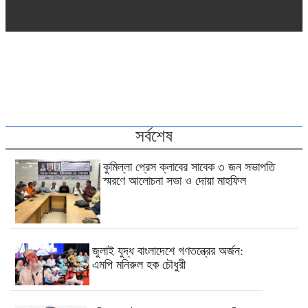
সর্বশেষ
কুমিল্লা প্রেস ক্লাবের সাবেক ৩ জন সভাপতি
স্মরণে আলোচনা সভা ও দোয়া মাহফিল
জুলাই যুদ্ধ বাংলাদেশে গণতন্ত্রের অর্জন:
এমপি মনিরুল হক চৌধুরী