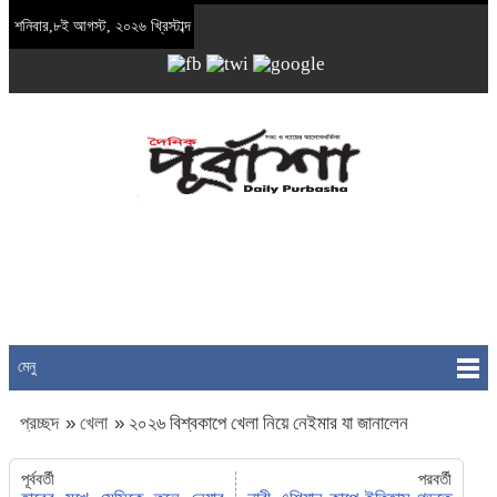
শনিবার,৮ই আগস্ট, ২০২৬ খ্রিস্টাব্দ
মেনু
প্রচ্ছদ
»
খেলা
»
২০২৬ বিশ্বকাপে খেলা নিয়ে নেইমার যা জানালেন
পূর্ববর্তী
পরবর্তী