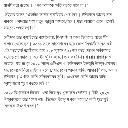
মানসিকতা রয়েছে। এসব আমাকে ক্ষতি করতে পারে না।’
নেইমার বলেন,‘একদিন আমার ক্যারিয়ার শেষ হবে। ইতিহাসে আমার নাম
থাকবে। সময়ের সঙ্গে নতুন প্রজন্ম আসবে,যাবে। যারা আমাকে চেনে, তারাই
সবচেয়ে গুরুত্বপূর্ণ।’
নেইমার তার ক্যারিয়ারে বার্সেলোনা, পিএসজি ও আল হিলালের মতো শীর্ষ
ক্লাবে খেলেছেন। ২০১১ সালে সান্তোসের হয়ে কোপা লিবার্তাদোরেস জয়ী
এই ফরোয়ার্ড ব্রাজিলের হয়ে ১২৮ ম্যাচে ৭৯ গোল করে দেশের সর্বকালের
সর্বোচ্চ গোলদাতা। তবে ইনজুরির কারণে তার ক্যারিয়ার বারবার বাধাগ্রস্ত
হয়েছে, যার মধ্যে ২০২৩ সালে এসিএল ও মেনিসকাস ইনজুরি উল্লেখযোগ্য।
সান্তোসকে নিয়ে নেইমার বলেন,‘সান্তোস আমার বাড়ি, আমার শিকড়, আমার
ইতিহাস। এখানে আমি সত্যিকারের সুখি। এখানেই আমি আমার বাকি
স্বপ্নগুলো পূরণ করতে চাই।’
২০২৬ বিশ্বকাপে নিজের খেলা নিয়ে মুখ খুলেছেন নেইমার। তিনি ২০২৬
বিশ্বকাপকে তার ‘শেষ নাচ’ হিসেবে উল্লেখ করে বলেন,‘আমি পুরোপুরি
নিজেকে উৎসর্গ করব।’