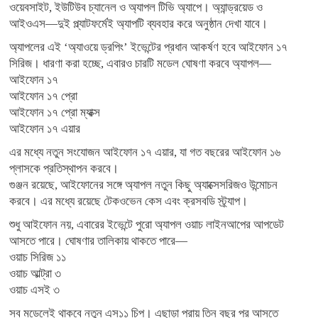
ওয়েবসাইট, ইউটিউব চ্যানেল ও অ্যাপল টিভি অ্যাপে। অ্যান্ড্রয়েড ও
আইওএস—দুই প্ল্যাটফর্মেই অ্যাপটি ব্যবহার করে অনুষ্ঠান দেখা যাবে।
অ্যাপলের এই ‘অ্যাওয়ে ড্রপিং’ ইভেন্টের প্রধান আকর্ষণ হবে আইফোন ১৭
সিরিজ। ধারণা করা হচ্ছে, এবারও চারটি মডেল ঘোষণা করবে অ্যাপল—
আইফোন ১৭
আইফোন ১৭ প্রো
আইফোন ১৭ প্রো ম্যাক্স
আইফোন ১৭ এয়ার
এর মধ্যে নতুন সংযোজন আইফোন ১৭ এয়ার, যা গত বছরের আইফোন ১৬
প্লাসকে প্রতিস্থাপন করবে।
গুঞ্জন রয়েছে, আইফোনের সঙ্গে অ্যাপল নতুন কিছু অ্যাক্সেসরিজও উন্মোচন
করবে। এর মধ্যে রয়েছে টেকওভেন কেস এবং ক্রসবডি স্ট্র্যাপ।
শুধু আইফোন নয়, এবারের ইভেন্টে পুরো অ্যাপল ওয়াচ লাইনআপের আপডেট
আসতে পারে। ঘোষণার তালিকায় থাকতে পারে—
ওয়াচ সিরিজ ১১
ওয়াচ আল্ট্রা ৩
ওয়াচ এসই ৩
সব মডেলেই থাকবে নতুন এস১১ চিপ। এছাড়া প্রায় তিন বছর পর আসতে