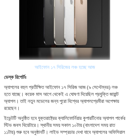
আইফোন ১৭ সিরিজের লঞ্চ হচ্ছে আজ
ডেস্ক রিপোর্টঃ
অ্যাপলের বহুল প্রতীক্ষিত আইফোন ১৭ সিরিজ আজ (৯ সেপ্টেম্বর)
লঞ্চ
হতে যাচ্ছে। কয়েক মাস আগে থেকেই এ ঘোষণা দিয়েছিল প্রযুক্তি জায়ান্ট
অ্যাপল। তাই নতুন মডেলের জন্য পুরো বিশ্বের অ্যাপলপ্রেমীরা অপেক্ষায়
রয়েছেন।
ইভেন্টটি অনুষ্ঠিত হবে যুক্তরাষ্ট্রের ক্যালিফোর্নিয়ার কুপারটিনোর অ্যাপল পার্কের
স্টিভ জবস থিয়েটারে। স্থানীয় সময় সকাল ১০টায় (বাংলাদেশ সময় রাত
১১টায়) শুরু হবে অনুষ্ঠানটি। লাইভ সম্প্রচার দেখা যাবে অ্যাপলের অফিসিয়াল