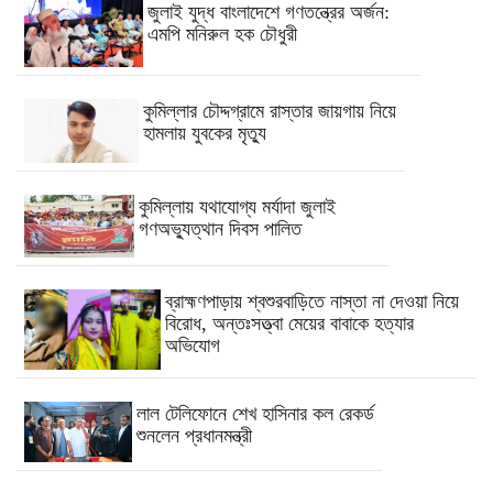
জুলাই যুদ্ধ বাংলাদেশে গণতন্ত্রের অর্জন:
এমপি মনিরুল হক চৌধুরী
কুমিল্লার চৌদ্দগ্রামে রাস্তার জায়গায় নিয়ে
হামলায় যুবকের মৃত্যু
কুমিল্লায় যথাযোগ্য মর্যাদা জুলাই
গণঅভ্যুত্থান দিবস পালিত
ব্রাহ্মণপাড়ায় শ্বশুরবাড়িতে নাস্তা না দেওয়া নিয়ে
বিরোধ, অন্তঃসত্ত্বা মেয়ের বাবাকে হত্যার
অভিযোগ
লাল টেলিফোনে শেখ হাসিনার কল রেকর্ড
শুনলেন প্রধানমন্ত্রী