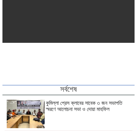
সর্বশেষ
কুমিল্লা প্রেস ক্লাবের সাবেক ৩ জন সভাপতি
স্মরণে আলোচনা সভা ও দোয়া মাহফিল