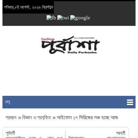
শনিবার,৮ই আগস্ট, ২০২৬ খ্রিস্টাব্দ
মেনু
প্রচ্ছদ
»
বিজ্ঞান ও প্রযুক্তি
»
আইফোন ১৭ সিরিজের লঞ্চ হচ্ছে আজ
পূর্ববর্তী
পরবর্তী