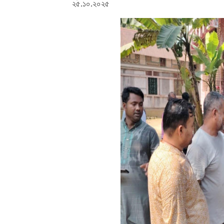
২৫.১০.২০২৫