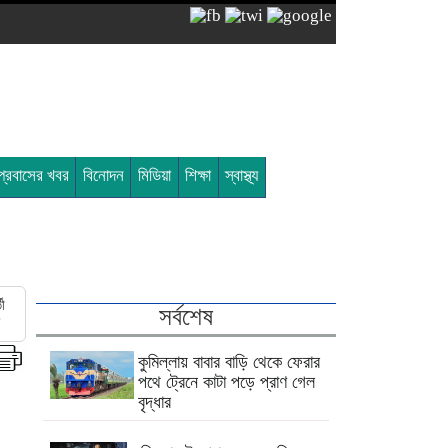
প্রবাসের খবর
বিনোদন
মিডিয়া
শিক্ষা
স্বাস্থ্য
তী
সর্বশেষ
কুমিল্লায় বাবার বাড়ি থেকে ফেরার
পথে ট্রেনে কাটা পড়ে প্রাণ গেল
বৃদ্ধার