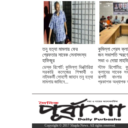
তনু হত্যা মামলায় ফের
কুমিল্লা প্রেস ক্
গ্রেফতার সাবেক সেনাসদস্য
জন সভাপতি স্মরণ
হাফিজুর
সভা ও দোয়া মাহফ
ডেস্ক রিপোর্ট: কুমিল্লা ভিক্টোরিয়া
স্টাফ রিপোর্টার: ক
সরকারি কলেজের শিক্ষার্থী ও
ক্লাবের সাবেক সভ
নাট্যকর্মী সোহাগী জাহান তনু হত্যা
রূপসী বাংলার 
মামলায় জামিনে...
প্রকাশক অধ্যাপক 
Copyright © 2017 Shapla News. All rights reserved.