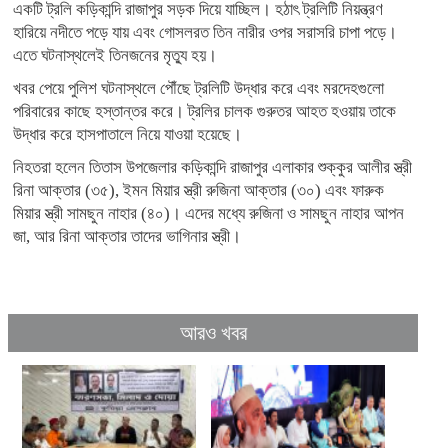
একটি ট্রলি কড়িকান্দি রাজাপুর সড়ক দিয়ে যাচ্ছিল। হঠাৎ ট্রলিটি নিয়ন্ত্রণ
হারিয়ে নদীতে পড়ে যায় এবং গোসলরত তিন নারীর ওপর সরাসরি চাপা পড়ে।
এতে ঘটনাস্থলেই তিনজনের মৃত্যু হয়।
খবর পেয়ে পুলিশ ঘটনাস্থলে পৌঁছে ট্রলিটি উদ্ধার করে এবং মরদেহগুলো
পরিবারের কাছে হস্তান্তর করে। ট্রলির চালক গুরুতর আহত হওয়ায় তাকে
উদ্ধার করে হাসপাতালে নিয়ে যাওয়া হয়েছে।
নিহতরা হলেন তিতাস উপজেলার কড়িকান্দি রাজাপুর এলাকার শুক্কুর আলীর স্ত্রী
রিনা আক্তার (৩৫), ইমন মিয়ার স্ত্রী রুজিনা আক্তার (৩০) এবং ফারুক
মিয়ার স্ত্রী সামছুন নাহার (৪০)। এদের মধ্যে রুজিনা ও সামছুন নাহার আপন
জা, আর রিনা আক্তার তাদের ভাগিনার স্ত্রী।
আরও খবর