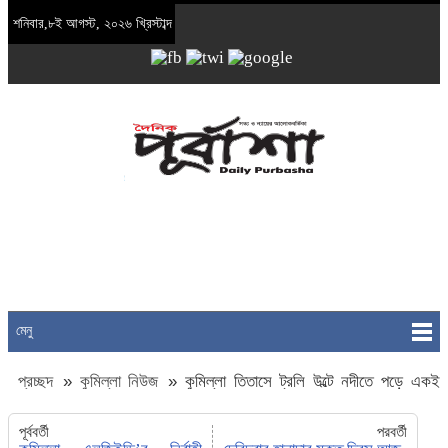
শনিবার,৮ই আগস্ট, ২০২৬ খ্রিস্টাব্দ
মেনু
প্রচ্ছদ
»
কুমিল্লা নিউজ
»
কুমিল্লা তিতাসে ট্রলি উল্টে নদীতে পড়ে একই
পরিবারের তিন নারী নিহত
পূর্ববর্তী
পরবর্তী