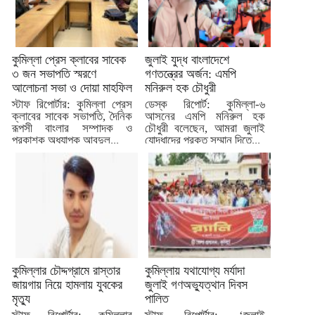
কুমিল্লা প্রেস ক্লাবের সাবেক
জুলাই যুদ্ধ বাংলাদেশে
৩ জন সভাপতি স্মরণে
গণতন্ত্রের অর্জন: এমপি
আলোচনা সভা ও দোয়া মাহফিল
মনিরুল হক চৌধুরী
স্টাফ রিপোর্টার: কুমিল্লা প্রেস
ডেস্ক রিপোর্ট: কুমিল্লা-৬
ক্লাবের সাবেক সভাপতি, দৈনিক
আসনের এমপি মনিরুল হক
রূপসী বাংলার সম্পাদক ও
চৌধুরী বলেছেন, আমরা জুলাই
প্রকাশক অধ্যাপক আবদুল...
যোদ্ধাদের প্রকৃত সম্মান দিতে...
কুমিল্লার চৌদ্দগ্রামে রাস্তার
কুমিল্লায় যথাযোগ্য মর্যাদা
জায়গায় নিয়ে হামলায় যুবকের
জুলাই গণঅভ্যুত্থান দিবস
মৃত্যু
পালিত