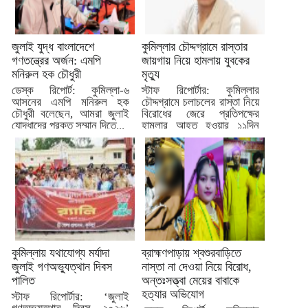
জুলাই যুদ্ধ বাংলাদেশে
কুমিল্লার চৌদ্দগ্রামে রাস্তার
গণতন্ত্রের অর্জন: এমপি
জায়গায় নিয়ে হামলায় যুবকের
মনিরুল হক চৌধুরী
মৃত্যু
ডেস্ক রিপোর্ট: কুমিল্লা-৬
স্টাফ রিপোর্টার: কুমিল্লার
আসনের এমপি মনিরুল হক
চৌদ্দগ্রামে চলাচলের রাস্তা নিয়ে
চৌধুরী বলেছেন, আমরা জুলাই
বিরোধের জেরে প্রতিপক্ষের
যোদ্ধাদের প্রকৃত সম্মান দিতে...
হামলার আহত হওয়ার ১১দিন
পর...
কুমিল্লায় যথাযোগ্য মর্যাদা
ব্রাহ্মণপাড়ায় শ্বশুরবাড়িতে
জুলাই গণঅভ্যুত্থান দিবস
নাস্তা না দেওয়া নিয়ে বিরোধ,
পালিত
অন্তঃসত্ত্বা মেয়ের বাবাকে
হত্যার অভিযোগ
স্টাফ রিপোর্টার: ‘জুলাই