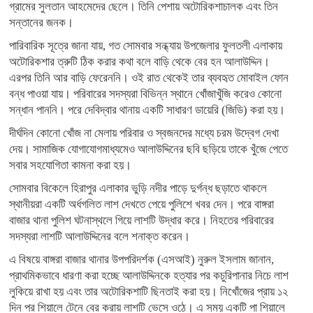
গ্রামের সুলতান আহমেদের ছেলে। তিনি পেশায় অটোরিকশাচালক এবং তিন
সন্তানের জনক।
পারিবারিক সূত্রে জানা যায়, গত সোমবার সন্ধ্যায় উপজেলার ফুলতলী এলাকায়
অটোরিকশার ত্রুটি ঠিক করার কথা বলে বাড়ি থেকে বের হন আলাউদ্দিন।
এরপর তিনি আর বাড়ি ফেরেননি। ওই রাত থেকেই তার ব্যবহৃত মোবাইল ফোন
বন্ধ পাওয়া যায়। পরিবারের সদস্যরা বিভিন্ন স্থানে খোঁজাখুঁজি করেও কোনো
সন্ধান পাননি। পরে দেবিদ্বার থানায় একটি সাধারণ ডায়েরি (জিডি) করা হয়।
দীর্ঘদিন কোনো খোঁজ না মেলায় পরিবার ও স্বজনদের মধ্যে চরম উদ্বেগ দেখা
দেয়। সামাজিক যোগাযোগমাধ্যমেও আলাউদ্দিনের ছবি ছড়িয়ে তাকে খুঁজে পেতে
সবার সহযোগিতা কামনা করা হয়।
সোমবার বিকেলে হিরাপুর এলাকার ভুড়ি নদীর পাড়ে দুর্গন্ধ ছড়াতে থাকলে
স্থানীয়রা একটি অর্ধগলিত লাশ দেখতে পেয়ে পুলিশে খবর দেন। পরে বাঙ্গরা
বাজার থানা পুলিশ ঘটনাস্থলে গিয়ে লাশটি উদ্ধার করে। নিহতের পরিবারের
সদস্যরা লাশটি আলাউদ্দিনের বলে শনাক্ত করেন।
এ বিষয়ে বাঙ্গরা বাজার থানার উপপরিদর্শক (এসআই) নুরুল ইসলাম জানান,
প্রাথমিকভাবে ধারণা করা হচ্ছে আলাউদ্দিনকে হত্যার পর কচুরিপানার নিচে লাশ
লুকিয়ে রাখা হয় এবং তার অটোরিকশাটি ছিনতাই করা হয়। নিখোঁজের প্রায় ১২
দিন পর শিয়ালে টেনে বের করায় লাশটি ভেসে ওঠে। এ সময় একটি পা শিয়ালে