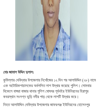
মোঃ জামাল উদ্দিন দুলাল:
কুমিল্লার দেবিদ্বার উপজেলায় নিখোঁজের ১২ দিন পর আলাউদ্দিন (২৮) নামে
এক অটোরিকশাচালকের অর্ধগলিত লাশ উদ্ধার করেছে পুলিশ। সোমবার
বিকেলে বাঙ্গরা বাজার থানার পুলিশ ঘোষঘর পূর্বধইর ইউনিয়নের হিরাপুর
কবরস্থান সংলগ্ন ভুড়ি নদীর পাড় থেকে লাশটি উদ্ধার করে।
নিহত আলাউদ্দিন দেবিদ্বার উপজেলার জাফরগঞ্জ ইউনিয়নের হোসেনপুর