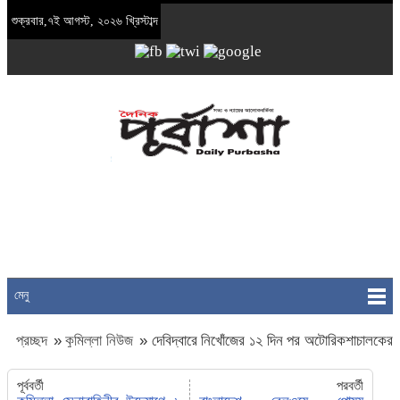
শুক্রবার,৭ই আগস্ট, ২০২৬ খ্রিস্টাব্দ
মেনু
প্রচ্ছদ
»
কুমিল্লা নিউজ
»
দেবিদ্বারে নিখোঁজের ১২ দিন পর অটোরিকশাচালকের
লাশ উদ্ধার
পূর্ববর্তী
পরবর্তী