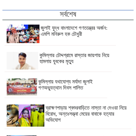
সর্বশেষ
জুলাই যুদ্ধ বাংলাদেশে গণতন্ত্রের অর্জন:
এমপি মনিরুল হক চৌধুরী
কুমিল্লার চৌদ্দগ্রামে রাস্তার জায়গায় নিয়ে
হামলায় যুবকের মৃত্যু
কুমিল্লায় যথাযোগ্য মর্যাদা জুলাই
গণঅভ্যুত্থান দিবস পালিত
ব্রাহ্মণপাড়ায় শ্বশুরবাড়িতে নাস্তা না দেওয়া নিয়ে
বিরোধ, অন্তঃসত্ত্বা মেয়ের বাবাকে হত্যার
অভিযোগ