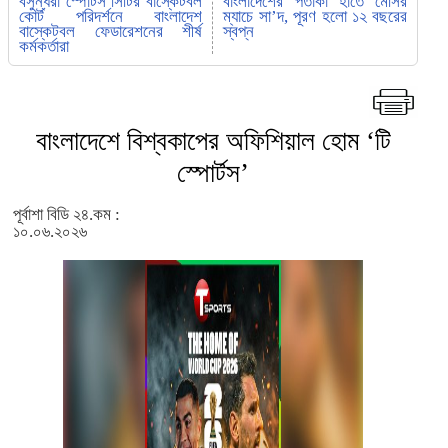
বসুন্ধরা স্পোর্টস সিটির বাস্কেটবল
বাংলাদেশের পতাকা হাতে মেসির
কোর্ট পরিদর্শনে বাংলাদেশ
ম্যাচে সা’দ, পূরণ হলো ১২ বছরের
বাস্কেটবল ফেডারেশনের শীর্ষ
স্বপ্ন
কর্মকর্তারা
বাংলাদেশে বিশ্বকাপের অফিশিয়াল হোম ‘টি
স্পোর্টস’
পূর্বাশা বিডি ২৪.কম :
১০.০৬.২০২৬