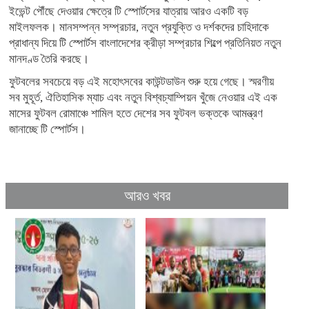
ইভেন্ট পৌঁছে দেওয়ার ক্ষেত্রে টি স্পোর্টসের যাত্রায় আরও একটি বড়
মাইলফলক। মানসম্পন্ন সম্প্রচার, নতুন প্রযুক্তি ও দর্শকদের চাহিদাকে
প্রাধান্য দিয়ে টি স্পোর্টস বাংলাদেশের ক্রীড়া সম্প্রচার শিল্পে প্রতিনিয়ত নতুন
মানদণ্ড তৈরি করছে।
ফুটবলের সবচেয়ে বড় এই মহোৎসবের কাউন্টডাউন শুরু হয়ে গেছে। স্মরণীয়
সব মুহূর্ত, ঐতিহাসিক ম্যাচ এবং নতুন বিশ্বচ্যাম্পিয়ন খুঁজে নেওয়ার এই এক
মাসের ফুটবল রোমাঞ্চে শামিল হতে দেশের সব ফুটবল ভক্তকে আমন্ত্রণ
জানাচ্ছে টি স্পোর্টস।
আরও খবর