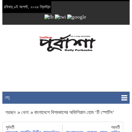
রবিবার,৯ই আগস্ট, ২০২৬ খ্রিস্টাব্দ
মেনু
প্রচ্ছদ
»
খেলা
»
বাংলাদেশে বিশ্বকাপের অফিশিয়াল হোম ‘টি স্পোর্টস’
পূর্ববর্তী
পরবর্তী