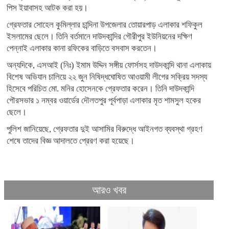
পিস ইয়াবাসহ আটক করা হয়।
গ্রেফতার সোহেল কুমিল্লার চান্দিনা উপজেলার তোয়ারপাড় এলাকার শফিকুল
ইসলামের ছেলে। তিনি বর্তমানে দাউদকান্দির গৌরীপুর ইউনিয়নের দক্ষিণ
পেন্নাই এলাকার কানা রফিকের বাড়িতে বসবাস করতেন।
অন্যদিকে, এসআই (নিঃ) ইমাম উদ্দিন সঙ্গীয় ফোর্সসহ দাউদকান্দি থানা এলাকায়
বিশেষ অভিযান চালিয়ে ২২ জুন নিষিদ্ধঘোষিত আওয়ামী লীগের সক্রিয় সদস্য
হিসেবে পরিচিত মো. মনির হোসেনকে গ্রেফতার করেন। তিনি দাউদকান্দি
পৌরসভার ১ নম্বর ওয়ার্ডের দৌলতপুর পূর্বপাড়া এলাকার মৃত শামসুল হকের
ছেলে।
পুলিশ জানিয়েছে, গ্রেফতার দুই আসামির বিরুদ্ধে আইনগত ব্যবস্থা গ্রহণ
শেষে তাদের বিজ্ঞ আদালতে প্রেরণ করা হয়েছে।
আরও খবর