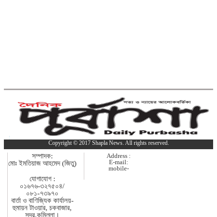
দাউদকান্দিতে গাঁজাসহ প্রাইভেট
কার জব্দ, আটক ১
কুমিল্লার ৫টি হাসপাতাল-ডায়াগনস্টিক
সাময়িকভাবে বন্ধের নির্দেশ
কুমিল্লার মোট ডেঙ্গু রোগীর ৩৩ শতাংশই
দাউদকান্দি উপজেলার
Copyright © 2017 Shapla News. All rights reserved.
কুমিল্লায় পিকআপ চালক হত্যার ঘটনায়
সম্পাদক:
Address :
গ্রেপ্তার দ্বিতীয় স্ত্রী
E-mail:
মোঃ ইমতিয়াজ আহমেদ (জিতু)
mobile-
যোগাযোগ :
০১৬৭৬-৩২৭৫০৪/
পরীক্ষা নয়, ফলাফলের ভিত্তিতেই
০৮১-৭৩৯৭০
বার্তা ও বাণিজ্যিক কার্যালয়-
একাদশ শ্রেণিতে ভর্তি
হুমায়ন টাওয়ার, চকবাজার,
সদর,কুমিল্লা।