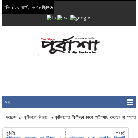
শনিবার,৮ই আগস্ট, ২০২৬ খ্রিস্টাব্দ
মেনু
প্রচ্ছদ
»
কুমিল্লা নিউজ
»
কুমিল্লায় কিস্তির টাকা পরিশোধ করতে না পারায়
গৃহবধূর আত্মহত্যা
পূর্ববর্তী
পরবর্তী