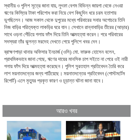
স্থানীয় ও পুলিশ সূত্রে জানা যায়, লুৎফা বেগম বিভিন্ন জায়গা থেকে নেওয়া
ঋণের কিস্তির টাকা পরিশোধ করা নিয়ে বেশ কিছুদিন ধরে চরম হতাশায়
ভুগছিলেন। আজ সকাল থেকে দুপুরের মধ্যে পরিবারের সবার অগোচরে তিনি
নিজ বাড়ির পরিত্যক্ত লাকড়ির ঘরে যান। সেখানে রান্নাবাড়ির তীরের (আড়ার)
সাথে ওড়না পেঁচিয়ে গলায় ফাঁস দিয়ে তিনি আত্মহত্যা করেন। পরে পরিবারের
সদস্যরা তাঁর ঝুলন্ত মরদেহ দেখতে পেয়ে পুলিশে খবর দেন।
ব্রাহ্মণপাড়া থানার অফিসার ইনচার্জ (ওসি) মো. ফারুক হোসেন বলেন,
প্রাথমিকভাবে জানা গেছে, ঋণের দায়ের মানসিক চাপ সইতে না পেরে ওই নারী
গলায় ফাঁস দিয়ে আত্মহত্যা করেছেন। পুলিশ সুরতহাল প্রতিবেদন তৈরি করে
লাশ ময়নাতদন্তের জন্য পাঠিয়েছে। ময়নাতদন্তের প্রতিবেদন (পোস্টমর্টেম
রিপোর্ট) এলে মৃত্যুর প্রকৃত কারণ ও চূড়ান্ত ঘটনা জানা যাবে।
আরও খবর