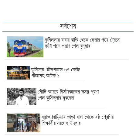
সর্বশেষ
কুমিল্লায় বাবার বাড়ি থেকে ফেরার পথে ট্রেনে
কাটা পড়ে প্রাণ গেল বৃদ্ধার
কুমিল্লা চৌদ্দগ্রামে ৬৭ কেজি
গাঁজাসহ আটক ১
সৌদি আরবে নির্মাণকাজের সময় প্রাণ
গেল কুমিল্লার যুবকের
ব্রাহ্মণবাড়িয়ায় ভাড়া বাসা থেকে ষষ্ঠ শ্রেণির
শিক্ষার্থীর মরদেহ উদ্ধার