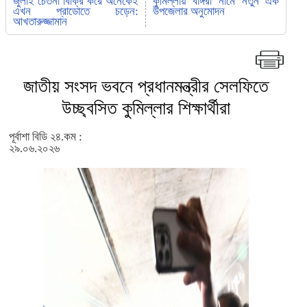
জুলাই চেতনা বিক্রি করে অনেকেই
কুমিল্লায় বাঙ্গরা নামে নতুন এক
এখন প্রাডোতে চড়েন:
উপজেলার অনুমোদন
আখতারুজ্জামান
জাতীয় সংসদ ভবনে প্রধানমন্ত্রীর সেলফিতে
উচ্ছ্বসিত কুমিল্লার শিক্ষার্থীরা
পূর্বাশা বিডি ২৪.কম :
২৯.০৬.২০২৬