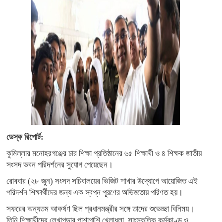
ডেস্ক রিপোর্ট:
কুমিল্লার মনোহরগঞ্জের চার শিক্ষা প্রতিষ্ঠানের ৬৫ শিক্ষার্থী ও ৪ শিক্ষক জাতীয়
সংসদ ভবন পরিদর্শনের সুযোগ পেয়েছেন।
রোববার (২৮ জুন) সংসদ সচিবালয়ের ভিজিট শাখার উদ্যোগে আয়োজিত এই
পরিদর্শন শিক্ষার্থীদের জন্য এক স্বপ্ন পূরণের অভিজ্ঞতায় পরিণত হয়।
সফরের অন্যতম আকর্ষণ ছিল প্রধানমন্ত্রীর সঙ্গে তাদের শুভেচ্ছা বিনিময়।
তিনি শিক্ষার্থীদের লেখাপড়ার পাশাপাশি খেলাধুলা, সাংস্কৃতিক কর্মকাণ্ড ও