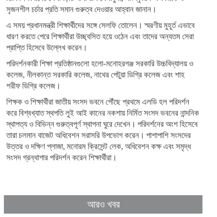
সৃজনশীল চর্চার প্রতি সমান গুরুত্ব দেওয়ার আহ্বান জানান।
এ সময় প্রধানমন্ত্রী শিক্ষার্থীদের সঙ্গে সেলফি তোলেন। স্মরণীয় মুহূর্ত এভাবে
ধারণ করতে পেরে শিক্ষার্থীরা উচ্ছ্বসিত হয়ে ওঠেন এবং তাদের অন্যতম সেরা
প্রাপ্তি হিসেবে উল্লেখ করেন।
পরিদর্শনকারী শিক্ষা প্রতিষ্ঠানগুলো হলো-মনোহরগঞ্জ সরকারি উচ্চবিদ্যালয় ও
কলেজ, নীলকান্ত সরকারি কলেজ, নাথের পেটুয়া ডিগ্রি কলেজ এবং শাহ
শরীফ ডিগ্রি কলেজ।
শিক্ষক ও শিক্ষার্থীরা জাতীয় সংসদ ভবনে পৌঁছে প্রথমে এলডি হল পরিদর্শন
করে বিশ্বখ্যাত স্থপতি লুই আই কানের নকশায় নির্মিত সংসদ ভবনের নান্দনিক
স্থাপত্য ও বিভিন্ন গুরুত্বপূর্ণ স্থাপনা ঘুরে দেখেন। পরিদর্শনের অংশ হিসেবে
তারা চলমান বাজেট অধিবেশন সরাসরি উপভোগ করেন। পাশাপাশি সংসদের
উত্তর ও দক্ষিণ প্লাজা, মনোরম ক্রিসেন্ট লেক, অধিবেশন কক্ষ এবং সমৃদ্ধ
সংসদ গ্রন্থাগার পরিদর্শন করেন শিক্ষার্থীরা।
আরও খবর