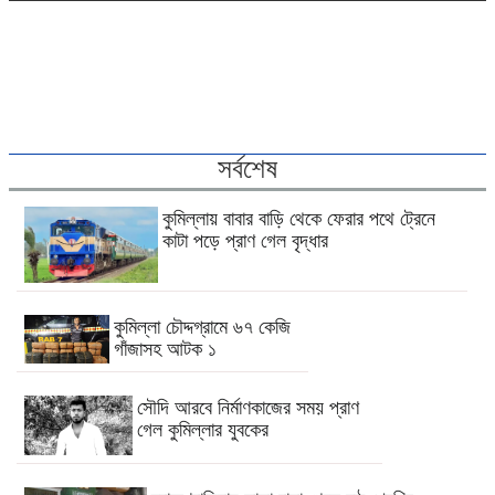
সর্বশেষ
কুমিল্লায় বাবার বাড়ি থেকে ফেরার পথে ট্রেনে
কাটা পড়ে প্রাণ গেল বৃদ্ধার
কুমিল্লা চৌদ্দগ্রামে ৬৭ কেজি
গাঁজাসহ আটক ১
সৌদি আরবে নির্মাণকাজের সময় প্রাণ
গেল কুমিল্লার যুবকের