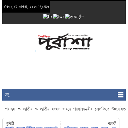
রবিবার,৯ই আগস্ট, ২০২৬ খ্রিস্টাব্দ
মেনু
প্রচ্ছদ
»
জাতীয়
»
জাতীয় সংসদ ভবনে প্রধানমন্ত্রীর সেলফিতে উচ্ছ্বসিত
কুমিল্লার শিক্ষার্থীরা
পূর্ববর্তী
পরবর্তী