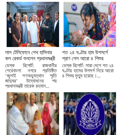
লাল টেলিফোনে শেখ হাসিনার
গত ২৪ ঘণ্টায় হাম উপসর্গে
কল রেকর্ড শুনলেন প্রধানমন্ত্রী
প্রাণ গেল আরো ৪ শিশুর
ডেস্ক রিপোর্ট: রাজধানীর
ডেস্ক রিপোর্ট: সারা দেশে গত ২৪
শেরেবাংলা নগরে প্রতিষ্ঠিত
ঘণ্টায় হামের উপসর্গ নিয়ে আরো
‘জুলাই গণঅভ্যুত্থান স্মৃতি
৪ শিশুর মৃত্যু হয়েছে।...
জাদুঘর’ উদ্বোধনের পর
প্রধানমন্ত্রী তারেক রহমান...