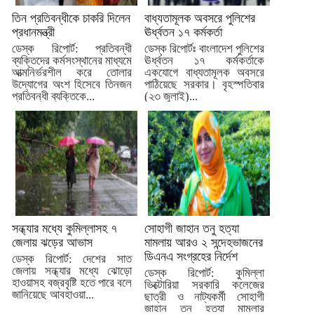
তিন প্রতিবন্ধীকে চাকরি দিলেন
বাধ্যতামূলক অবসরে পুলিশের
প্রধানমন্ত্রী
ঊর্ধ্বতন ১৭ কর্মকর্তা
ডেস্ক রিপোর্ট: প্রতিবন্ধী
ডেস্ক রিপোর্টঃ বাংলাদেশ পুলিশের
ব্যক্তিদের কর্মসংস্থানের মাধ্যমে
ঊর্ধ্বতন ১৭ কর্মকর্তাকে
আত্মনির্ভরশীল করে তোলার
একযোগে বাধ্যতামূলক অবসরে
উদ্যোগের অংশ হিসেবে তিনজন
পাঠিয়েছে সরকার। বৃহস্পতিবার
প্রতিবন্ধী ব্যক্তিকে...
(২৩ জুলাই)...
সন্ধ্যার মধ্যে কুমিল্লাসহ ৭
সোহাগী জাহান তনু হত্যা
জেলায় ঝড়ের আভাস
মামলায় আরও ২ সন্দেহভাজনের
ডিএনএ সংগ্রহের নির্দেশ
ডেস্ক রিপোর্ট: দেশের সাত
জেলায় সন্ধ্যার মধ্যে ঝোড়ো
ডেস্ক রিপোর্ট: কুমিল্লা
হাওয়াসহ বজ্রবৃষ্টি হতে পারে বলে
ভিক্টোরিয়া সরকারি কলেজের
জানিয়েছে আবহাওয়া...
ছাত্রী ও নাট্যকর্মী সোহাগী
জাহান তনু হত্যা মামলার