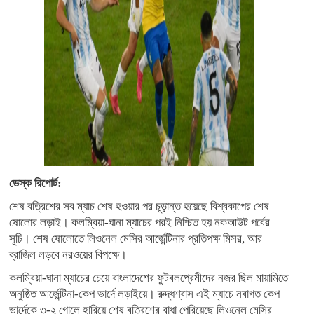
ডেস্ক রিপোর্ট:
শেষ বত্রিশের সব ম্যাচ শেষ হওয়ার পর চূড়ান্ত হয়েছে বিশ্বকাপের শেষ
ষোলোর লড়াই। কলম্বিয়া-ঘানা ম্যাচের পরই নিশ্চিত হয় নকআউট পর্বের
সূচি। শেষ ষোলোতে লিওনেল মেসির আর্জেন্টিনার প্রতিপক্ষ মিসর, আর
ব্রাজিল লড়বে নরওয়ের বিপক্ষে।
কলম্বিয়া-ঘানা ম্যাচের চেয়ে বাংলাদেশের ফুটবলপ্রেমীদের নজর ছিল মায়ামিতে
অনুষ্ঠিত আর্জেন্টিনা-কেপ ভার্দে লড়াইয়ে। রুদ্ধশ্বাস এই ম্যাচে নবাগত কেপ
ভার্দেকে ৩-২ গোলে হারিয়ে শেষ বত্রিশের বাধা পেরিয়েছে লিওনেল মেসির