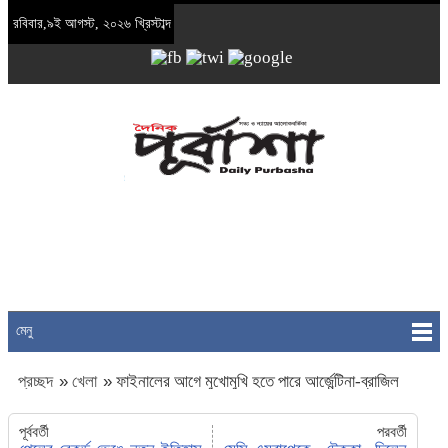
রবিবার,৯ই আগস্ট, ২০২৬ খ্রিস্টাব্দ
মেনু
প্রচ্ছদ
»
খেলা
»
ফাইনালের আগে মুখোমুখি হতে পারে আর্জেন্টিনা-ব্রাজিল
পূর্ববর্তী
পরবর্তী