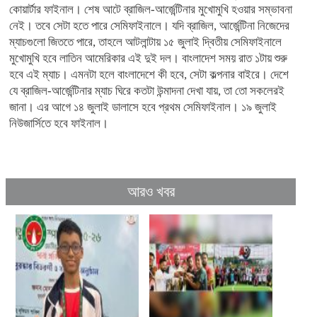
কোয়ার্টার ফাইনাল। শেষ আটে ব্রাজিল-আর্জেন্টিনার মুখোমুখি হওয়ার সম্ভাবনা
নেই। তবে সেটা হতে পারে সেমিফাইনালে। যদি ব্রাজিল, আর্জেন্টিনা নিজেদের
ম্যাচগুলো জিততে পারে, তাহলে আটলান্টায় ১৫ জুলাই দ্বিতীয় সেমিফাইনালে
মুখোমুখি হবে লাতিন আমেরিকার এই দুই দল। বাংলাদেশ সময় রাত ১টায় শুরু
হবে এই ম্যাচ। এমনটা হলে বাংলাদেশে কী হবে, সেটা কল্পনার বাইরে। দেশে
যে ব্রাজিল-আর্জেন্টিনার ম্যাচ ঘিরে কতটা উন্মাদনা দেখা যায়, তা তো সকলেরই
জানা। এর আগে ১৪ জুলাই ডালাসে হবে প্রথম সেমিফাইনাল। ১৯ জুলাই
নিউজার্সিতে হবে ফাইনাল।
আরও খবর