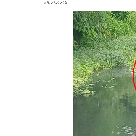
০৭.০৭.২০২৬