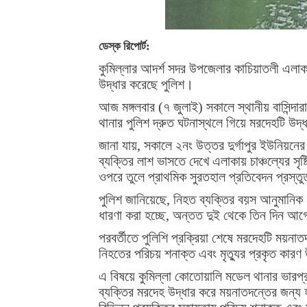
ডেস্ক রিপোর্ট:
কুমিল্লার আদর্শ সদর উপজেলার কাচিয়াতলী এলা
উদ্ধার করেছে পুলিশ।
আজ মঙ্গলবার (৭ জুলাই) সকালে স্থানীয় বাসিন্
থানার পুলিশ দ্রুত ঘটনাস্থলে গিয়ে মরদেহটি উদ
জানা যায়, সকালে ২নং উত্তর দুর্গাপুর ইউনিয়ন
ব্যক্তির লাশ ভাসতে দেখে এলাকায় চাঞ্চল্যের সৃ
ওপরে তুলে প্রাথমিক সুরতহাল প্রতিবেদন প্রস্ত
পুলিশ জানিয়েছে, নিহত ব্যক্তির বয়স আনুমানিক
ধারণা করা হচ্ছে, অন্তত দুই থেকে তিন দিন আগ
পরবর্তীতে পুলিশি প্রক্রিয়া শেষে মরদেহটি ময়ন
নিহতের পরিচয় শনাক্ত এবং মৃত্যুর প্রকৃত কারণ
এ বিষয়ে কুমিল্লা কোতোয়ালি মডেল থানার ভারপ্র
ব্যক্তির মরদেহ উদ্ধার করে ময়নাতদন্তের জন্য হ