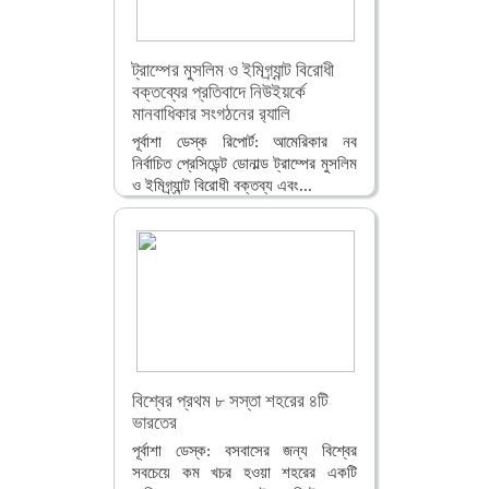
ট্রাম্পের মুসলিম ও ইমিগ্র্যান্ট বিরোধী
বক্তব্যের প্রতিবাদে নিউইয়র্কে
মানবাধিকার সংগঠনের র‌্যালি
পূর্বাশা ডেস্ক রিপোর্ট: আমেরিকার নব
নির্বাচিত প্রেসিডেন্ট ডোনাল্ড ট্রাম্পের মুসলিম
ও ইমিগ্র্যান্ট বিরোধী বক্তব্য এবং...
বিস্তারিত
বিশ্বের প্রথম ৮ সস্তা শহরের ৪টি
ভারতের
পূর্বাশা ডেস্ক: বসবাসের জন্য বিশ্বের
সবচেয়ে কম খচর হওয়া শহরের একটি