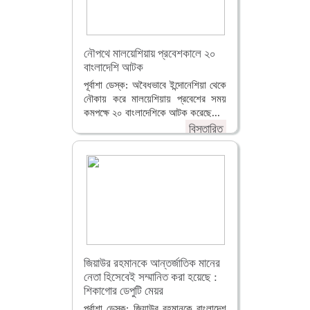
নৌপথে মালয়েশিয়ায় প্রবেশকালে ২০
বাংলাদেশি আটক
পূর্বাশা ডেস্ক: অবৈধভাবে ইন্দোনেশিয়া থেকে
নৌকায় করে মালয়েশিয়ায় প্রবেশের সময়
কমপক্ষে ২০ বাংলাদেশিকে আটক করেছে...
বিস্তারিত
জিয়াউর রহমানকে আন্তর্জাতিক মানের
নেতা হিসেবেই সম্মানিত করা হয়েছে :
শিকাগোর ডেপুটি মেয়র
পূর্বাশা ডেস্ক: জিয়াউর রহমানকে বাংলাদেশ