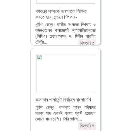
গণতন্ত্র সম্পর্কে জনগণকে শিক্ষিত
করতে হবে, লন্ডনে স্পিকার-
পূর্বাশা ডেস্ক: জাতীয় সংসদের স্পিকার ও
কমনওয়েলথ পার্লামেন্টারি অ্যাসোসিয়েশনের
(সিপিএ) চেয়ারপারসন ড. শিরীন শারমিন
চৌধুরী...
বিস্তারিত
কানাডার পার্লামেন্ট নির্বাচনে বাংলাদেশি
পূর্বাশা ডেস্ক: কানাডায় আইন পরিষদের
সদস্য পদে এবারই প্রথম প্রার্থী হয়েছেন
কোনো বাংলাদেশি। তিনি খালিছ...
বিস্তারিত