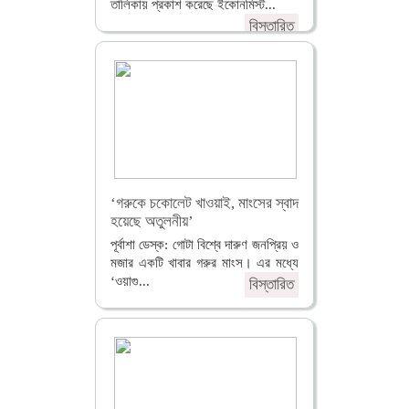
তালিকায় প্রকাশ করেছে ইকোনমিস্ট...
বিস্তারিত
‘গরুকে চকোলেট খাওয়াই, মাংসের স্বাদ
হয়েছে অতুলনীয়’
পূর্বাশা ডেস্ক: গোটা বিশ্বে দারুণ জনপ্রিয় ও
মজার একটি খাবার গরুর মাংস। এর মধ্যে
‘ওয়াগু...
বিস্তারিত