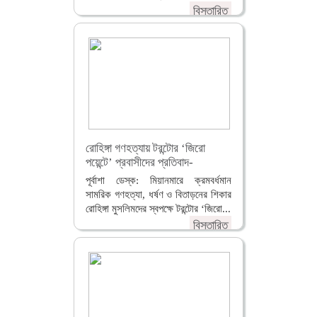
বিস্তারিত
রোহিঙ্গা গণহত্যায় টরন্টোর ‘জিরো
পয়েন্টে’ প্রবাসীদের প্রতিবাদ-
পূর্বাশা ডেস্ক: মিয়ানমারে ক্রমবর্ধমান
সামরিক গণহত্যা, ধর্ষণ ও বিতাড়নের শিকার
রোহিঙ্গা মুসলিমদের স্বপক্ষে টরন্টোর ‘জিরো...
বিস্তারিত