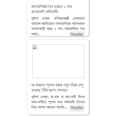
মালয়েশিয়ায় বৈধ হচ্ছেন ২ লাখ
বাংলাদেশি অভিবাসী-
পূর্বাশা ডেস্ক: বাণিজ্যমন্ত্রী তোফায়েল
আহমেদ জানিয়েছেন মালয়েশিয়ায় অবৈধভাবে
বসবাসকারী প্রায় ২ লাখ অভিবাসীকে বৈধ
করার...
বিস্তারিত
মা-বাবাকে স্পন্সর করার নতুন নিয়ম চালু
করেছে ইমিগ্রেশন কানাডা-
পূর্বাশা ডেস্ক: মা-বাবা বা দাদা-দাদী কিংবা
নানা-নানীকে স্পন্সর করে অভিবাসী হিসেবে
নিয়ে আসার আবেদন পদ্ধতি...
বিস্তারিত