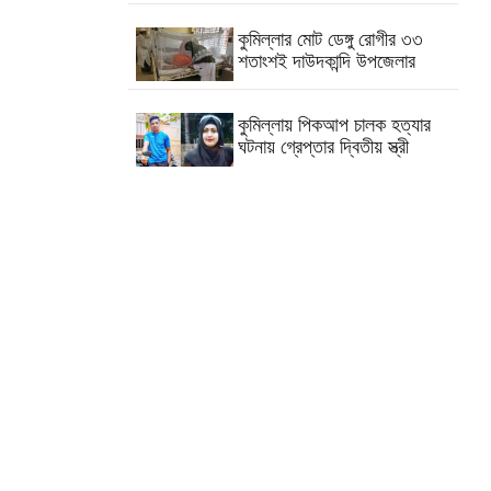
কুমিল্লার মোট ডেঙ্গু রোগীর ৩৩
শতাংশই দাউদকান্দি উপজেলার
কুমিল্লায় পিকআপ চালক হত্যার
ঘটনায় গ্রেপ্তার দ্বিতীয় স্ত্রী
পরীক্ষা নয়, ফলাফলের ভিত্তিতেই
একাদশ শ্রেণিতে ভর্তি
কুমিল্লা বরুড়ায় বিশেষ অভিযানে
১৭ বস্তা ফেনসিডিল জব্দ
কুমিল্লায় হত্যা ও ডাকাতি মামলার
যাবজ্জীবন সাজাপ্রাপ্ত পলাতক
আসামি ফেনীতে গ্রেপ্তার
কুমিল্লা-ফেনী সীমান্তে ১ কোটি ১৫