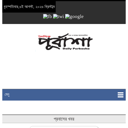
বৃহস্পতিবার,৬ই আগস্ট, ২০২৬ খ্রিস্টাব্দ
মেনু
প্রবাসের খবর