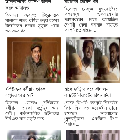
উত্তোলনের আদেশ বাতিল
মাতাবেন জায়েদ খান
করল আদালত
বিনোদন ডেস্কঃ যুক্তরাষ্ট্রের
অঙ্গরাজ্য ওকলাহোমায়
বিনোদন ডেস্কঃ চিত্রনায়ক
প্রথমবারের মতো আয়োজিত
সালমান শাহর কথিত হত্যা রহস্য
বৈশাখী মেলা কনসার্ট মাতাতে
উদঘাটনের লক্ষ্যে মৃত্যুর প্রায়
অংশ নিতে যাচ্ছেন...
৩০ বছর পর...
বলিউডের বর্ষীয়ান তারকা
মাকে জড়িয়ে ধরে কাঁদলেন
ধর্মেন্দ্র আর নেই
কনটেন্ট ক্রিয়েটর রিপন মিয়া
বিনোদন ডেস্কঃ বলিউডের
ডেস্ক রিপোর্ট: কনটেন্ট ক্রিয়েটর
বর্ষীয়ান তারকা ধর্মেন্দ্র আর
রিপন মিয়া গত কয়েকদিন থেকে
নেই। বার্ধক্যজনিত জটিলতায়
রয়েছেন আলোচনার
দীর্ঘ এক মাস লড়াই করে...
কেন্দ্রবিন্দুতে। একদিকে রিপন
মিয়াকে...