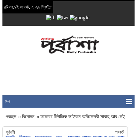
রবিবার,৯ই আগস্ট, ২০২৬ খ্রিস্টাব্দ
মেনু
প্রচ্ছদ
»
বিনোদন
»
আরবের মিউজিক আইকন অভিনেত্রী সাবাহ আর নেই
পূর্ববর্তী
পরবর্তী