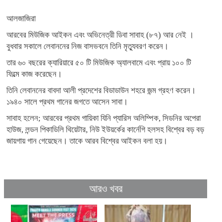
আলজাজিরা
আরবের মিউজিক আইকন এবং অভিনেত্রী ডিবা সাবাহ (৮৭) আর নেই ।
বুধবার সকালে লেবাননের নিজ বাসভবনে তিনি মৃত্যুবরণ করেন।
তার ৬০ বছরের ক্যারিয়ারে ৫০ টি মিউজিক অ্যালবামে এবং প্রায় ১০০ টি
ফিল্মে কাজ করেছেন।
তিনি লেবাননের বাবদা আলী প্রদেশের বিডাডাউন শহরে জন্ম গ্রহণ করেন।
১৯৪০ সালে প্রথম গানের জগতে আসেন সাবা।
সাবাহ হলেন; আরবের প্রথম গায়িকা যিনি প্যারিস অলিম্পিক, সিডনির অপেরা
হাউজ, লন্ডন পিকাডিলি থিয়েটার, নিউ ইউয়র্কের কার্নেগি হলসহ বিশ্বের বড় বড়
জায়গায় গান গেয়েছেন। তাকে আরব বিশ্বের আইকন বলা হয়।
আরও খবর