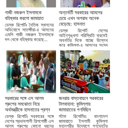
গাজী নজরুল ইসলামকে
অন্তর্বর্তী সরকারের আমলের
বহিষ্কার করলো জামায়াত
চেয়ে এখন অপরাধ অনেক
বেড়েছে: হাসনাত
ডেস্ক রিপোর্টঃ নৈতিক স্খলনের
অভিযোগে সাতক্ষীরা-৪ আসনের
ডেস্ক রিপোর্ট: দেশের
এমপি গাজী নজরুল ইসলামকে
আইনশৃঙ্খলা পরিস্থিতি ক্রমেই
দল থেকে বহিষ্কার করেছে...
অবনতির দিকে যাচ্ছে উল্লেখ
করে কুমিল্লা-৪ আসনের সংসদ
সদস্য...
সরকারের সঙ্গে এস আলম
জনরায় বাস্তবায়নে সরকারের
গ্রুপের সমঝোতা নিয়ে
টালবাহানা: কুমিল্লায়
অর্থমন্ত্রীকে হাসনাতের প্রশ্ন
জামায়াতের গণমিছিল
ডেস্ক রিপোর্টঃ সরকারের সঙ্গে
স্টাফ রিপোর্টার: বাংলাদেশ
দেশের প্রভাবশালী শিল্পগোষ্ঠী এস
জামায়াতে ইসলামী কুমিল্লা
আলম গ্রুপের কোনো ধরনের
মহানগরীর উদ্যোগে গণভোটের