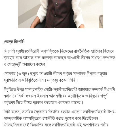
ডেস্ক রিপোর্ট:
বিএনপি স্বাধীনতাবিরোধী অপশক্তিকে নিজেদের রাজনৈতিক হাতিয়ার হিসেবে
ব্যবহার করে আসছে বলে মন্তব্য করেছেন আওয়ামী লীগের সাধারণ সম্পাদক
ও সেতুমন্ত্রী ওবায়দুল কাদের।
সোমবার (৩ জুন) দুপুরে আওয়ামী লীগের দপ্তর সম্পাদক বিপ্লব বড়ুয়ার
স্বাক্ষরিত এক বিবৃতিতে এমন মন্তব্য করেন তিনি।
বিবৃতিতে উগ্র সাম্প্রদায়িক গোষ্ঠী-স্বাধীনতাবিরোধী জামায়াত সম্পর্কে বিএনপি
মহাসচিব মির্জা ফখরুল ইসলাম আলমগীরের অযৌক্তিক ও দ্বিচারিতাপূর্ণ
বক্তব্য নিয়ে বিস্ময় প্রকাশ করেছেন ওবায়দুল কাদের।
তিনি বলেন, সামরিক স্বৈরাচার জিয়াউর রহমান এদেশে স্বাধীনতাবিরোধী উগ্র-
সাম্প্রদায়িক অপশক্তিকে রাজনীতি করার সুযোগ করে দিয়েছিলেন।
ঐতিহাসিকভাবেই বিএনপির সঙ্গে স্বাধীনতাবিরোধী এই অপশক্তির গভীর