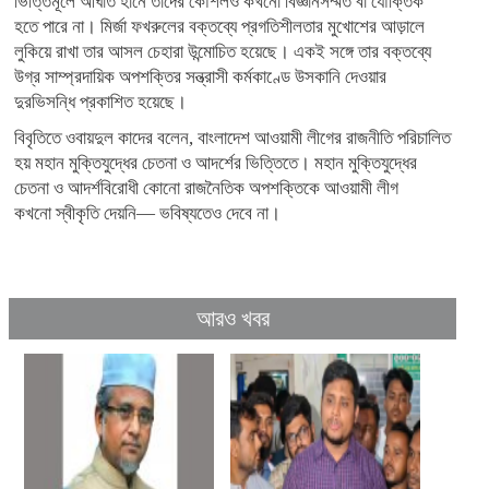
ভিত্তিমূলে আঘাত হানে তাদের কৌশলও কখনো বিজ্ঞানসম্মত বা যৌক্তিক
হতে পারে না। মির্জা ফখরুলের বক্তব্যে প্রগতিশীলতার মুখোশের আড়ালে
লুকিয়ে রাখা তার আসল চেহারা উন্মোচিত হয়েছে। একই সঙ্গে তার বক্তব্যে
উগ্র সাম্প্রদায়িক অপশক্তির সন্ত্রাসী কর্মকাণ্ডে উসকানি দেওয়ার
দুরভিসন্ধি প্রকাশিত হয়েছে।
বিবৃতিতে ওবায়দুল কাদের বলেন, বাংলাদেশ আওয়ামী লীগের রাজনীতি পরিচালিত
হয় মহান মুক্তিযুদ্ধের চেতনা ও আদর্শের ভিত্তিতে। মহান মুক্তিযুদ্ধের
চেতনা ও আদর্শবিরোধী কোনো রাজনৈতিক অপশক্তিকে আওয়ামী লীগ
কখনো স্বীকৃতি দেয়নি— ভবিষ্যতেও দেবে না।
আরও খবর