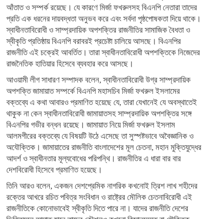
আঁতাত ও সম্পর্ক রয়েছে। যে কারণে মির্জা ফখরুলসহ বিএনপি নেতারা তাদের
প্রতি এক ধরনের দায়বদ্ধতা অনুভব করে এবং সর্বদা পৃষ্ঠপোষকতা দিয়ে থাকে।
স্বাধীনতাবিরোধী ও সাম্প্রদায়িক অপশক্তির রাজনীতির সামাজিক বৈধতা ও
স্বীকৃতি প্রতিষ্ঠায় বিএনপি বরাবরই প্রচেষ্টা চালিয়ে আসছে। বিএনপির
রাজনীতি এই চক্রেই আবর্তিত। তারা স্বাধীনতাবিরোধী অপশক্তিকে নিজেদের
রাজনৈতিক হাতিয়ার হিসেবে ব্যবহার করে আসছে।
আওয়ামী লীগ সাধারণ সম্পাদক বলেন, স্বাধীনতাবিরোধী উগ্র সাম্প্রদায়িক
অপশক্তি জামায়াত সম্পর্কে বিএনপি মহাসচিব মির্জা ফখরুল ইসলামের
বক্তব্যে এ কথা আবারও প্রমাণিত হয়েছে যে, তারা যেখানেই যে অবস্থাতেই
থাকুক না কেন স্বাধীনতাবিরোধী জামায়াতসহ সাম্প্রদায়িক অপশক্তির সঙ্গে
বিএনপির গভীর বন্ধন রয়েছে। জামায়াত নিয়ে মির্জা ফখরুল ইসলাম
আলমগীরের বক্তব্যে যে বিষয়টি উঠে এসেছে তা সুস্পষ্টভাবে অবৈজ্ঞানিক ও
অযৌক্তিক। জামায়াতের রাজনীতি বাংলাদেশের মূল চেতনা, মহান মুক্তিযুদ্ধের
আদর্শ ও স্বাধীনতার মূল্যবোধের পরিপন্থি। রাজনীতির এ ধারা বার বার
দেশবিরোধী হিসেবে প্রমাণিত হয়েছে।
তিনি আরও বলেন, একজন দেশপ্রেমিক নাগরিক কখনোই ত্রিশ লাখ শহীদের
রক্তের আখরে রচিত পবিত্র সংবিধান ও রাষ্ট্রের মৌলিক চেতনাবিরোধী এই
রাজনীতিকে কোনোভাবেই স্বীকৃতি দিতে পারে না। যাদের রাজনীতি দেশের