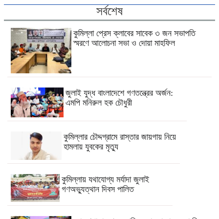
সর্বশেষ
কুমিল্লা প্রেস ক্লাবের সাবেক ৩ জন সভাপতি
স্মরণে আলোচনা সভা ও দোয়া মাহফিল
জুলাই যুদ্ধ বাংলাদেশে গণতন্ত্রের অর্জন:
এমপি মনিরুল হক চৌধুরী
কুমিল্লার চৌদ্দগ্রামে রাস্তার জায়গায় নিয়ে
হামলায় যুবকের মৃত্যু
কুমিল্লায় যথাযোগ্য মর্যাদা জুলাই
গণঅভ্যুত্থান দিবস পালিত