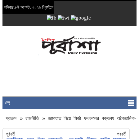
শনিবার,৮ই আগস্ট, ২০২৬ খ্রিস্টাব্দ
মেনু
প্রচ্ছদ
»
রাজনীতি
»
জামায়াত নিয়ে মির্জা ফখরুলের বক্তব্য অবৈজ্ঞানিক-
অযৌক্তিক : ওবায়দুল কাদের
পূর্ববর্তী
পরবর্তী