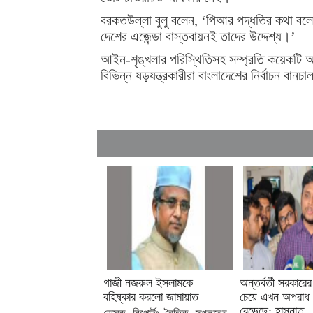
বরকতউল্লা বুলু বলেন, ‘পিআর পদ্ধতির কথা বলে দ
দেশের এজেন্ডা বাস্তবায়নই তাদের উদ্দেশ্য।’
আইন-শৃঙ্খলার পরিস্থিতিসহ সম্প্রতি কয়েকটি আ
বিভিন্ন ষড়যন্ত্রকারীরা বাংলাদেশের নির্বাচন বানচ
গাজী নজরুল ইসলামকে
অন্তর্বর্তী সরকার
বহিষ্কার করলো জামায়াত
চেয়ে এখন অপরাধ
বেড়েছে: হাসনাত