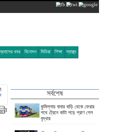
প্রবাসের খবর
বিনোদন
মিডিয়া
শিক্ষা
স্বাস্থ্য
তী
সর্বশেষ
ে
কুমিল্লায় বাবার বাড়ি থেকে ফেরার
পথে ট্রেনে কাটা পড়ে প্রাণ গেল
বৃদ্ধার