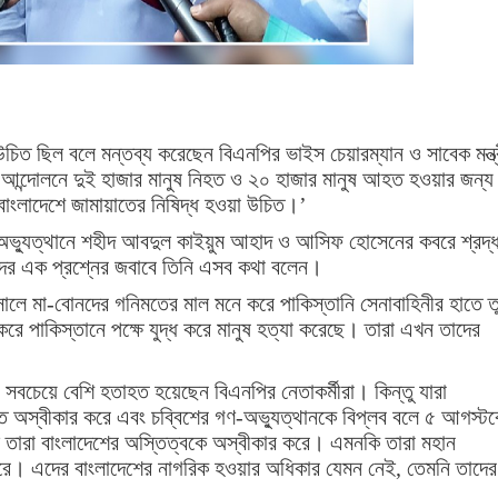
িত ছিল বলে মন্তব্য করেছেন বিএনপির ভাইস চেয়ারম্যান ও সাবেক মন্ত্
 আন্দোলনে দুই হাজার মানুষ নিহত ও ২০ হাজার মানুষ আহত হওয়ার জন্য
বাংলাদেশে জামায়াতের নিষিদ্ধ হওয়া উচিত।’
-অভ্যুত্থানে শহীদ আবদুল কাইয়ুম আহাদ ও আসিফ হোসেনের কবরে শ্রদ্ধ
দের এক প্রশ্নের জবাবে তিনি এসব কথা বলেন।
ালে মা-বোনদের গনিমতের মাল মনে করে পাকিস্তানি সেনাবাহিনীর হাতে ত
করে পাকিস্তানে পক্ষে যুদ্ধ করে মানুষ হত্যা করেছে। তারা এখন তাদের
 সবচেয়ে বেশি হতাহত হয়েছেন বিএনপির নেতাকর্মীরা। কিন্তু যারা
 অস্বীকার করে এবং চব্বিশের গণ-অভ্যুত্থানকে বিপ্লব বলে ৫ আগস্ট
লে তারা বাংলাদেশের অস্তিত্বকে অস্বীকার করে। এমনকি তারা মহান
র করে। এদের বাংলাদেশের নাগরিক হওয়ার অধিকার যেমন নেই, তেমনি তাদের