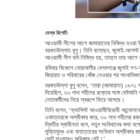
ডেস্ক রিপোর্ট:
আওয়ামী লীগের আগে জামায়াতের নিষিদ্ধ হওয়া উচ
বরকতউল্লাহ বুলু। তিনি বলেছেন, জুলাই-আগস্ট
আওয়ামী লীগ যদি নিষিদ্ধ হয়, তাহলে তার আগে 
রবিবার বিকেলে নোয়াখালীর বেগমগঞ্জে জুলাই গণ
জিয়ারত ও পরিবারের খোঁজ নেওয়ার পর সাংবাদিক
বরকতউল্লা বুলু বলেন, ‘তারা (জামায়াত) ১৯৭১ স
দিয়েছিল, ৩০ লাখ শহীদের রক্তের সঙ্গে বেঈমানি 
নেতাকর্মীদের নিয়ে স্বরূপে ফিরে আসছে।
তিনি বলেন, ‘ফ্যাসিস্ট আওয়ামীবিরোধী আন্দোলনে
একাত্তরকে অস্বীকার করে, ৩০ লাখ শহীদের রক্ত
দ্বিতীয় স্বাধীনতা বলে, নতুন সংবিধানের কথা ব
মুক্তিযুদ্ধ এবং বাহাত্তরের সংবিধান অস্বীকা
ভোট চাওয়ারও অধিকার নেই।’