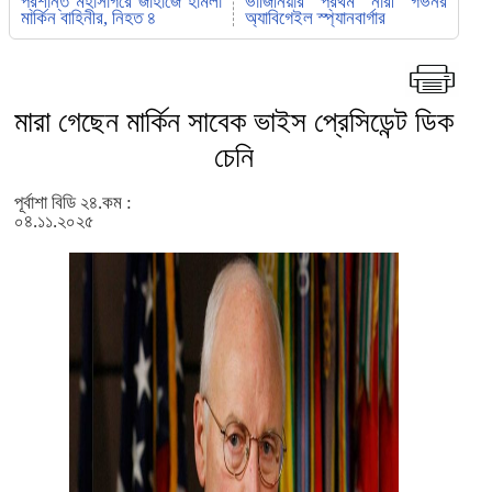
প্রশান্ত মহাসাগরে জাহাজে হামলা
ভার্জিনিয়ার প্রথম নারী গভর্নর
মার্কিন বাহিনীর, নিহত ৪
অ্যাবিগেইল স্প্যানবার্গার
মারা গেছেন মার্কিন সাবেক ভাইস প্রেসিডেন্ট ডিক
চেনি
পূর্বাশা বিডি ২৪.কম :
০৪.১১.২০২৫