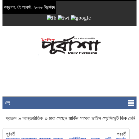
শুক্রবার,৭ই আগস্ট, ২০২৬ খ্রিস্টাব্দ
মেনু
প্রচ্ছদ
»
আন্তর্জাতিক
»
মারা গেছেন মার্কিন সাবেক ভাইস প্রেসিডেন্ট ডিক চেনি
পূর্ববর্তী
পরবর্তী