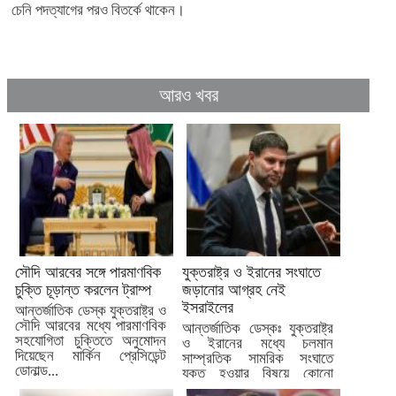
চেনি পদত্যাগের পরও বিতর্কে থাকেন।
আরও খবর
সৌদি আরবের সঙ্গে পারমাণবিক
যুক্তরাষ্ট্র ও ইরানের সংঘাতে
চুক্তি চূড়ান্ত করলেন ট্রাম্প
জড়ানোর আগ্রহ নেই
ইসরাইলের
আন্তর্জাতিক ডেস্ক যুক্তরাষ্ট্র ও
সৌদি আরবের মধ্যে পারমাণবিক
আন্তর্জাতিক ডেস্কঃ যুক্তরাষ্ট্র
সহযোগিতা চুক্তিতে অনুমোদন
ও ইরানের মধ্যে চলমান
দিয়েছেন মার্কিন প্রেসিডেন্ট
সাম্প্রতিক সামরিক সংঘাতে
ডোনাল্ড...
যুক্ত হওয়ার বিষয়ে কোনো
আগ্রহ...