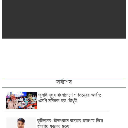
সর্বশেষ
জুলাই যুদ্ধ বাংলাদেশে গণতন্ত্রের অর্জন:
এমপি মনিরুল হক চৌধুরী
কুমিল্লার চৌদ্দগ্রামে রাস্তার জায়গায় নিয়ে
হামলায় যুবকের মৃত্যু