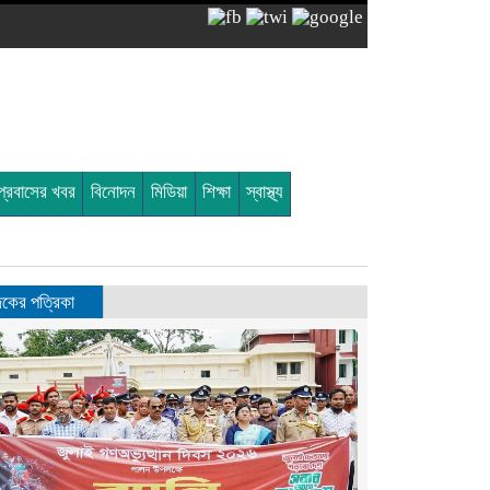
প্রবাসের খবর
বিনোদন
মিডিয়া
শিক্ষা
স্বাস্থ্য
ের পত্রিকা