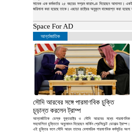
সাবেক এক কর্মকর্তার ২৫ বছরের সশ্রম কারাদণ্ড দিয়েছেন আদালত। একইস
জরিমানা করা হয়েছে তাকে। এছাড়া রাষ্ট্রের অনুকূলে বাজেয়াপ্ত করা হয়েছে 
Space For AD
আর্ন্তজাতিক
সৌদি আরবের সঙ্গে পারমাণবিক চুক্তি
চূড়ান্ত করলেন ট্রাম্প
আন্তর্জাতিক ডেস্ক যুক্তরাষ্ট্র ও সৌদি আরবের মধ্যে পারমাণবিক
সহযোগিতা চুক্তিতে অনুমোদন দিয়েছেন মার্কিন প্রেসিডেন্ট ডোনাল্ড ট্রাম্প।
এই চুক্তির ফলে সৌদি আরব তাদের বেসামরিক পারমাণবিক কর্মসূচির অংশ