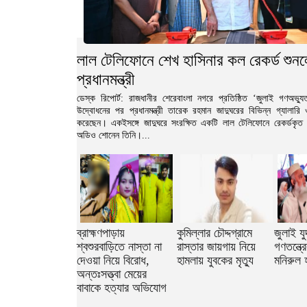
লাল টেলিফোনে শেখ হাসিনার কল রেকর্ড শুন
প্রধানমন্ত্রী
ডেস্ক রিপোর্ট: রাজধানীর শেরেবাংলা নগরে প্রতিষ্ঠিত ‘জুলাই গণঅভ্যুত্
উদ্বোধনের পর প্রধানমন্ত্রী তারেক রহমান জাদুঘরের বিভিন্ন গ্যালারি ও 
করেছেন। একইসঙ্গে জাদুঘরে সংরক্ষিত একটি লাল টেলিফোনে রেকর্ডকৃত
অডিও শোনেন তিনি।...
ব্রাহ্মণপাড়ায়
কুমিল্লার চৌদ্দগ্রামে
জুলাই যু
শ্বশুরবাড়িতে নাস্তা না
রাস্তার জায়গায় নিয়ে
গণতন্ত্র
দেওয়া নিয়ে বিরোধ,
হামলায় যুবকের মৃত্যু
মনিরুল 
অন্তঃসত্ত্বা মেয়ের
বাবাকে হত্যার অভিযোগ