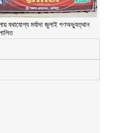
লায় যথাযোগ্য মর্যাদা জুলাই গণঅভ্যুত্থান
পালিত