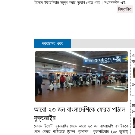
হিসেবে ইউরেনিয়াম সমৃদ্ধ করার সুযোগ পেতে পারে। সংবেদনশীল এই...
বিস্তারিত
প্রবাসের খবর
ও
ব্
উপ
ম
আরো ২৩ জন বাংলাদেশিকে ফেরত পাঠাল
৬
যুক্তরাষ্ট্র
ডেস্ক রিপোর্ট: যুক্তরাষ্ট্র থেকে আরো ২৩ জন বাংলাদেশি নাগরিককে
দেশে ফেরত পাঠিয়েছে ট্রাম্প প্রশাসন। বৃহস্পতিবার (৩০ জুলাই)