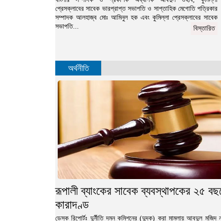
প্রেসক্লাবের সাবেক ভারপ্রাপ্ত সভাপতি ও সাপ্তাহিক মেগোতি পত্রিকার
সম্পাদক আলহাজ্ব মোঃ আমিনুল হক এবং কুমিল্লা প্রেসক্লাবের সাবেক
সভাপতি...
বিস্তারিত
অর্থনীতি
রূপালী ব্যাংকের সাবেক ব্যবস্থাপকের ২৫ বছ
কারাদণ্ড
ডেস্ক রিপোর্টঃ দুর্নীতি দমন কমিশনের (দুদক) করা মামলায় আবদুল মজিদ না