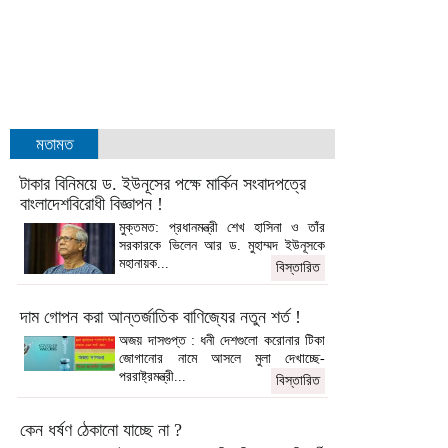
মতামত
টাকার বিনিময়ে ড. ইউনূসের পক্ষে মার্কিন সংবাদপত্রে
বাংলাদেশবিরোধী বিজ্ঞাপন !
মুক্তমত: প্রধানমন্ত্রী শেখ হাসিনা ও তাঁর
সরকারকে ভিলেন আর ড. মুহাম্মদ ইউনূসকে
মহানায়ক...
বিস্তারিত
দাম গোপন করা আন্তর্জাতিক বাণিজ্যের নতুন শর্ত !
অজয় দাসগুপ্ত : ধনী দেশগুলো করোনার টিকা
জোগানোর নামে আসলে মুলা দেখাচ্ছে-
পররাষ্ট্রমন্ত্রী...
বিস্তারিত
কেন ধর্ষণ ঠেকানো যাচ্ছে না ?