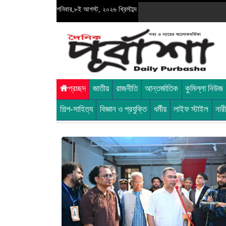
শনিবার,৮ই আগস্ট, ২০২৬ খ্রিস্টাব্দ
প্রচ্ছদ
জাতীয়
রাজনীতি
আন্তর্জাতিক
কুমিল্লা নিউজ
শিল্প-সাহিত্য
বিজ্ঞান ও প্রযুক্তি
ধর্মীয়
লাইফ স্টাইল
নার