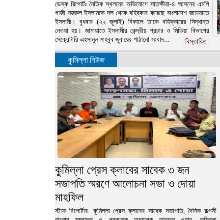
ডেস্ক রিপোর্টঃ নৈতিক স্খলনের অভিযোগে সাতক্ষীরা-৪ আসনের এমপি
গাজী নজরুল ইসলামকে দল থেকে বহিষ্কার করেছে বাংলাদেশ জামায়াতে
ইসলামী। বুধবার (২২ জুলাই) বিকালে তাকে বহিষ্কারের সিদ্ধান্ত
নেওয়া হয়। জামায়াতে ইসলামীর কেন্দ্রীয় প্রচার ও মিডিয়া বিভাগের
সেক্রেটারি এহসানুল মাহবুব জুবায়ের পাঠানো সংবাদ...
বিস্তারিত
কুমিল্লা নিউজ
কুমিল্লা প্রেস ক্লাবের সাবেক ৩ জন
সভাপতি স্মরণে আলোচনা সভা ও দোয়া
মাহফিল
স্টাফ রিপোর্টার: কুমিল্লা প্রেস ক্লাবের সাবেক সভাপতি, দৈনিক রূপসী
বাংলার সম্পাদক ও প্রকাশক অধ্যাপক আবদুল ওহাব, কুমিল্লা