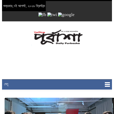
শুক্রবার,৭ই আগস্ট, ২০২৬ খ্রিস্টাব্দ
মেনু