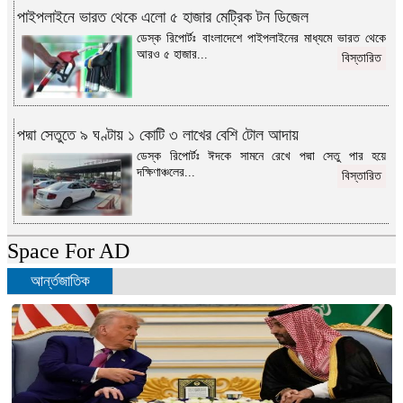
পাইপলাইনে ভারত থেকে এলো ৫ হাজার মেট্রিক টন ডিজেল
ডেস্ক রিপোর্টঃ বাংলাদেশে পাইপলাইনের মাধ্যমে ভারত থেকে
আরও ৫ হাজার...
বিস্তারিত
পদ্মা সেতুতে ৯ ঘণ্টায় ১ কোটি ৩ লাখের বেশি টোল আদায়
ডেস্ক রিপোর্টঃ ঈদকে সামনে রেখে পদ্মা সেতু পার হয়ে
দক্ষিণাঞ্চলের...
বিস্তারিত
Space For AD
আর্ন্তজাতিক