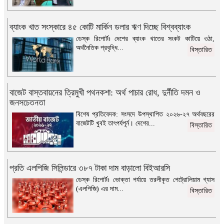
ব্যাংক খাত সংস্কারে ৪৫ কোটি মার্কিন ডলার ঋণ দিচ্ছে বিশ্বব্যাংক
ডেস্ক রিপোর্টঃ দেশের ব্যাংক খাতের সংকট কাটিয়ে ওঠা,
অর্থনৈতিক প্রবৃদ্ধি...
বিস্তারিত
বাজেট বাস্তবায়নের ত্রিমুখী পথনকশা: অর্থ পাচার রোধ, দুর্নীতি দমন ও
জনসচেতনতা
বিশেষ প্রতিবেদক: সংসদে উপস্থাপিত ২০২৬-২৭ অর্থবছরের
বাজেটটি খুবই তাৎপর্যপূর্ন। দেশের...
বিস্তারিত
প্রতি এলপিজি সিলিন্ডারে ৩৮৭ টাকা দাম বাড়ালো বিইআরসি
ডেস্ক রিপোর্টঃ ভোক্তা পর্যায়ে তরলীকৃত পেট্রোলিয়াম গ্যাস
(এলপিজি) এর দাম...
বিস্তারিত