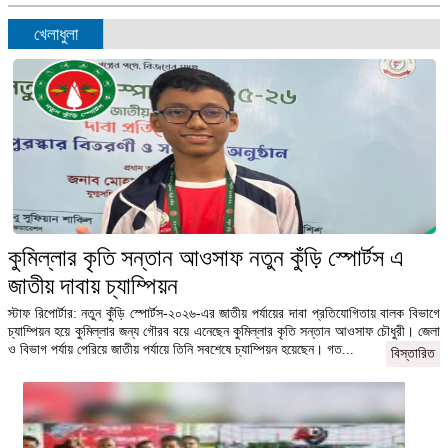
খেলাধুলা
কুমিল্লার কৃতি সন্তান আওসাফ নতুন কুঁড়ি স্পোর্টস এ
জাতীয় দাবায় চ্যাম্পিয়ন
স্টাফ রিপোর্টার: নতুন কুঁড়ি স্পোর্টস-২০২৬-এর জাতীয় পর্যায়ের দাবা প্রতিযোগিতায় বালক বিভাগে
চ্যাম্পিয়ন হয়ে কুমিল্লার জন্য গৌরব বয়ে এনেছেন কুমিল্লার কৃতি সন্তান আওসাফ চৌধুরী। জেলা
ও বিভাগ পর্যায় পেরিয়ে জাতীয় পর্যায়ে তিনি সবশেষে চ্যাম্পিয়ন হয়েছেন। গত...
বিস্তারিত