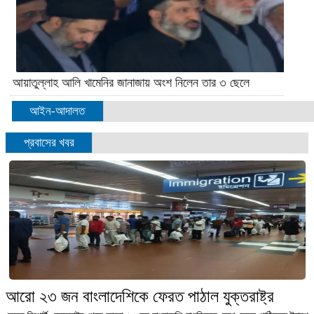
আয়াতুল্লাহ আলি খামেনির জানাজায় অংশ নিলেন তার ৩ ছেলে
আইন-আদালত
প্রবাসের খবর
আরো ২৩ জন বাংলাদেশিকে ফেরত পাঠাল যুক্তরাষ্ট্র