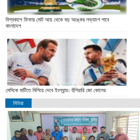
বিশ্বকাপে ফিফার মোট আয় থেকে বড় অঙ্কের লভ্যাংশ পাবে
বাংলাদেশ
মেসিকে মাটিতে মিশিয়ে দেবে ইংল্যান্ড: হুঁশিয়ারি জো কোলের
মিডিয়া