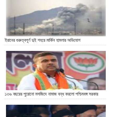
ইরানের গুরুত্বপূর্ণ দুই শহরে মার্কিন হামলার অভিযোগ
১৩৬ বছরের পুরোনো মসজিদে নামাজ বন্ধ করলো পশ্চিমবঙ্গ সরকার