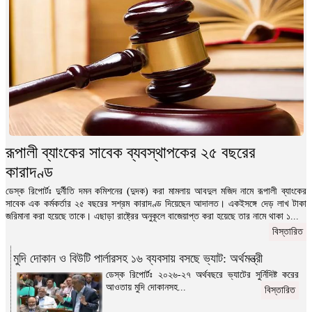
রূপালী ব্যাংকের সাবেক ব্যবস্থাপকের ২৫ বছরের
কারাদণ্ড
ডেস্ক রিপোর্টঃ দুর্নীতি দমন কমিশনের (দুদক) করা মামলায় আবদুল মজিদ নামে রূপালী ব্যাংকের
সাবেক এক কর্মকর্তার ২৫ বছরের সশ্রম কারাদণ্ড দিয়েছেন আদালত। একইসঙ্গে দেড় লাখ টাকা
জরিমানা করা হয়েছে তাকে। এছাড়া রাষ্ট্রের অনুকূলে বাজেয়াপ্ত করা হয়েছে তার নামে থাকা ১...
বিস্তারিত
মুদি দোকান ও বিউটি পার্লারসহ ১৬ ব্যবসায় বসছে ভ্যাট: অর্থমন্ত্রী
ডেস্ক রিপোর্টঃ ২০২৬-২৭ অর্থবছরে ভ্যাটের সুর্নিদিষ্ট করের
আওতায় মুদি দোকানসহ...
বিস্তারিত