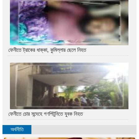
ফেনীতে ট্রাকের ধাক্কা, কুমিল্লার ছেলে নিহত
ফেনীতে চোর সন্দেহে গণপিটুনিতে যুবক নিহত
অর্থনীতি