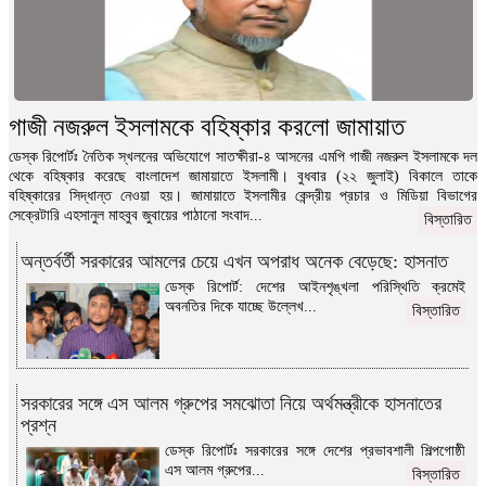
গাজী নজরুল ইসলামকে বহিষ্কার করলো জামায়াত
ডেস্ক রিপোর্টঃ নৈতিক স্খলনের অভিযোগে সাতক্ষীরা-৪ আসনের এমপি গাজী নজরুল ইসলামকে দল
থেকে বহিষ্কার করেছে বাংলাদেশ জামায়াতে ইসলামী। বুধবার (২২ জুলাই) বিকালে তাকে
বহিষ্কারের সিদ্ধান্ত নেওয়া হয়। জামায়াতে ইসলামীর কেন্দ্রীয় প্রচার ও মিডিয়া বিভাগের
সেক্রেটারি এহসানুল মাহবুব জুবায়ের পাঠানো সংবাদ...
বিস্তারিত
অন্তর্বর্তী সরকারের আমলের চেয়ে এখন অপরাধ অনেক বেড়েছে: হাসনাত
ডেস্ক রিপোর্ট: দেশের আইনশৃঙ্খলা পরিস্থিতি ক্রমেই
অবনতির দিকে যাচ্ছে উল্লেখ...
বিস্তারিত
সরকারের সঙ্গে এস আলম গ্রুপের সমঝোতা নিয়ে অর্থমন্ত্রীকে হাসনাতের
প্রশ্ন
ডেস্ক রিপোর্টঃ সরকারের সঙ্গে দেশের প্রভাবশালী শিল্পগোষ্ঠী
এস আলম গ্রুপের...
বিস্তারিত