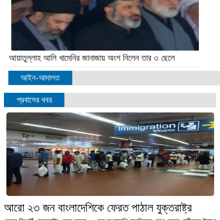
আয়াতুল্লাহ আলি খামেনির জানাজায় অংশ নিলেন তার ৩ ছেলে
আইন-আদালত
প্রবাসের খবর
আরো ২৩ জন বাংলাদেশিকে ফেরত পাঠাল যুক্তরাষ্ট্র