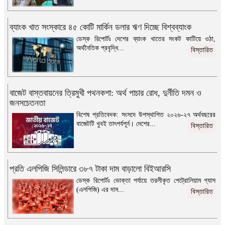
ব্যাংক খাত সংস্কারে ৪৫ কোটি মার্কিন ডলার ঋণ দিচ্ছে বিশ্বব্যাংক
ডেস্ক রিপোর্টঃ দেশের ব্যাংক খাতের সংকট কাটিয়ে ওঠা,
অর্থনৈতিক প্রবৃদ্ধি...
বিস্তারিত
বাজেট বাস্তবায়নের ত্রিমুখী পথনকশা: অর্থ পাচার রোধ, দুর্নীতি দমন ও
জনসচেতনতা
বিশেষ প্রতিবেদক: সংসদে উপস্থাপিত ২০২৬-২৭ অর্থবছরের
বাজেটটি খুবই তাৎপর্যপূর্ন। দেশের...
বিস্তারিত
প্রতি এলপিজি সিলিন্ডারে ৩৮৭ টাকা দাম বাড়ালো বিইআরসি
ডেস্ক রিপোর্টঃ ভোক্তা পর্যায়ে তরলীকৃত পেট্রোলিয়াম গ্যাস
(এলপিজি) এর দাম...
বিস্তারিত