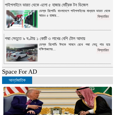
পাইপলাইনে ভারত থেকে এলো ৫ হাজার মেট্রিক টন ডিজেল
ডেস্ক রিপোর্টঃ বাংলাদেশে পাইপলাইনের মাধ্যমে ভারত থেকে
আরও ৫ হাজার...
বিস্তারিত
পদ্মা সেতুতে ৯ ঘণ্টায় ১ কোটি ৩ লাখের বেশি টোল আদায়
ডেস্ক রিপোর্টঃ ঈদকে সামনে রেখে পদ্মা সেতু পার হয়ে
দক্ষিণাঞ্চলের...
বিস্তারিত
Space For AD
আর্ন্তজাতিক