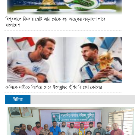
বিশ্বকাপে ফিফার মোট আয় থেকে বড় অঙ্কের লভ্যাংশ পাবে
বাংলাদেশ
মেসিকে মাটিতে মিশিয়ে দেবে ইংল্যান্ড: হুঁশিয়ারি জো কোলের
মিডিয়া