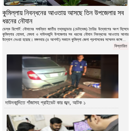
নিজ বাসায় বসে এইচএসসি পরীক্ষা দিলেন পৌর মেয়র !
কুমিল্লায় নিবন্ধনের আওতায় আসছে তিন উপজেলার সব
ডেস্ক রিপোর্ট: শুক্রবার (২৪ ডিসেম্বর) নিজ বাসায় পরীক্ষার
ধরনের নৌযান
খাতা এনে পরীক্ষা দেওয়ার অভিযোগ...
বিস্তারিত
ডেস্ক রিপোর্ট: নৌযানের সমন্বিত জাতীয় তথ্যভান্ডার (ডেটাবেজ) তৈরির উদ্যোগের অংশ হিসেবে
কুমিল্লার হোমনা, মেঘনা ও দাউদকান্দি উপজেলার সব ধরনের নৌযান নিবন্ধনের আওতায় আনার
উদ্যোগ নেওয়া হয়েছে। মঙ্গলবার (৪ আগস্ট) সকালে কুমিল্লা জেলা প্রশাসকের সম্মেলন কক্ষে...
বিস্তারিত
দাউদকান্দিতে গাঁজাসহ প্রাইভেট কার জব্দ, আটক ১