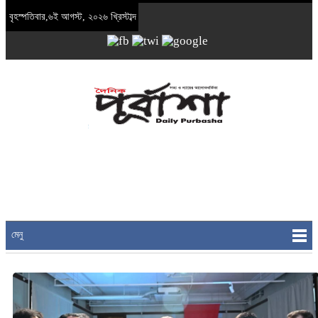
বৃহস্পতিবার,৬ই আগস্ট, ২০২৬ খ্রিস্টাব্দ
মেনু