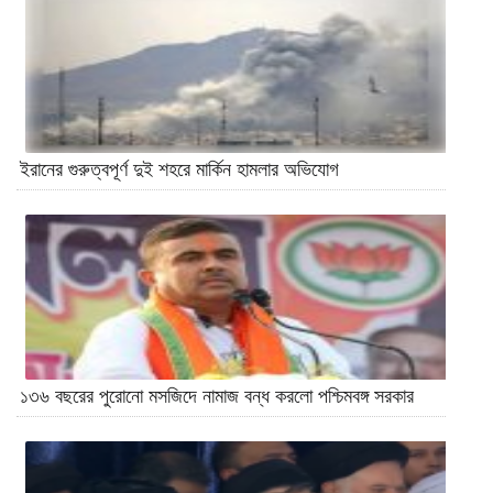
ইরানের গুরুত্বপূর্ণ দুই শহরে মার্কিন হামলার অভিযোগ
১৩৬ বছরের পুরোনো মসজিদে নামাজ বন্ধ করলো পশ্চিমবঙ্গ সরকার