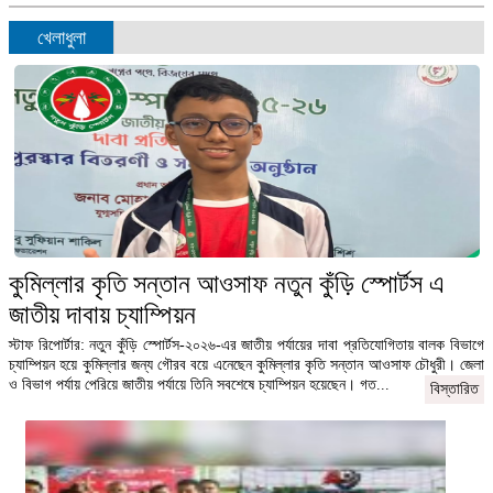
খেলাধুলা
কুমিল্লার কৃতি সন্তান আওসাফ নতুন কুঁড়ি স্পোর্টস এ
জাতীয় দাবায় চ্যাম্পিয়ন
স্টাফ রিপোর্টার: নতুন কুঁড়ি স্পোর্টস-২০২৬-এর জাতীয় পর্যায়ের দাবা প্রতিযোগিতায় বালক বিভাগে
চ্যাম্পিয়ন হয়ে কুমিল্লার জন্য গৌরব বয়ে এনেছেন কুমিল্লার কৃতি সন্তান আওসাফ চৌধুরী। জেলা
ও বিভাগ পর্যায় পেরিয়ে জাতীয় পর্যায়ে তিনি সবশেষে চ্যাম্পিয়ন হয়েছেন। গত...
বিস্তারিত