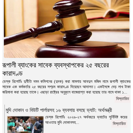
রূপালী ব্যাংকের সাবেক ব্যবস্থাপকের ২৫ বছরের
কারাদণ্ড
ডেস্ক রিপোর্টঃ দুর্নীতি দমন কমিশনের (দুদক) করা মামলায় আবদুল মজিদ নামে রূপালী ব্যাংকের
সাবেক এক কর্মকর্তার ২৫ বছরের সশ্রম কারাদণ্ড দিয়েছেন আদালত। একইসঙ্গে দেড় লাখ টাকা
জরিমানা করা হয়েছে তাকে। এছাড়া রাষ্ট্রের অনুকূলে বাজেয়াপ্ত করা হয়েছে তার নামে থাকা ১...
বিস্তারিত
মুদি দোকান ও বিউটি পার্লারসহ ১৬ ব্যবসায় বসছে ভ্যাট: অর্থমন্ত্রী
ডেস্ক রিপোর্টঃ ২০২৬-২৭ অর্থবছরে ভ্যাটের সুর্নিদিষ্ট করের
আওতায় মুদি দোকানসহ...
বিস্তারিত