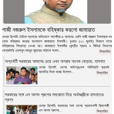
গাজী নজরুল ইসলামকে বহিষ্কার করলো জামায়াত
ডেস্ক রিপোর্টঃ নৈতিক স্খলনের অভিযোগে সাতক্ষীরা-৪ আসনের এমপি গাজী নজরুল ইসলামকে দল
থেকে বহিষ্কার করেছে বাংলাদেশ জামায়াতে ইসলামী। বুধবার (২২ জুলাই) বিকালে তাকে
বহিষ্কারের সিদ্ধান্ত নেওয়া হয়। জামায়াতে ইসলামীর কেন্দ্রীয় প্রচার ও মিডিয়া বিভাগের
সেক্রেটারি এহসানুল মাহবুব জুবায়ের পাঠানো সংবাদ...
বিস্তারিত
অন্তর্বর্তী সরকারের আমলের চেয়ে এখন অপরাধ অনেক বেড়েছে: হাসনাত
ডেস্ক রিপোর্ট: দেশের আইনশৃঙ্খলা পরিস্থিতি ক্রমেই
অবনতির দিকে যাচ্ছে উল্লেখ...
বিস্তারিত
সরকারের সঙ্গে এস আলম গ্রুপের সমঝোতা নিয়ে অর্থমন্ত্রীকে হাসনাতের
প্রশ্ন
ডেস্ক রিপোর্টঃ সরকারের সঙ্গে দেশের প্রভাবশালী শিল্পগোষ্ঠী
এস আলম গ্রুপের...
বিস্তারিত