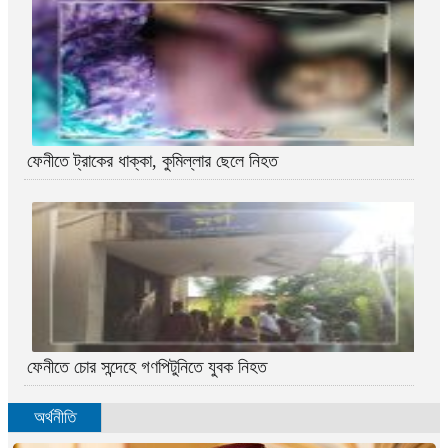
ফেনীতে ট্রাকের ধাক্কা, কুমিল্লার ছেলে নিহত
ফেনীতে চোর সন্দেহে গণপিটুনিতে যুবক নিহত
অর্থনীতি