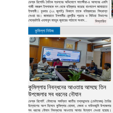
ডেস্ক রিপোর্টঃ নৈতিক স্খলনের অভিযোগে সাতক্ষীরা-৪ আসনের এমপি
গাজী নজরুল ইসলামকে দল থেকে বহিষ্কার করেছে বাংলাদেশ জামায়াতে
ইসলামী। বুধবার (২২ জুলাই) বিকালে তাকে বহিষ্কারের সিদ্ধান্ত
নেওয়া হয়। জামায়াতে ইসলামীর কেন্দ্রীয় প্রচার ও মিডিয়া বিভাগের
সেক্রেটারি এহসানুল মাহবুব জুবায়ের পাঠানো সংবাদ...
বিস্তারিত
কুমিল্লা নিউজ
কুমিল্লায় নিবন্ধনের আওতায় আসছে তিন
উপজেলার সব ধরনের নৌযান
ডেস্ক রিপোর্ট: নৌযানের সমন্বিত জাতীয় তথ্যভান্ডার (ডেটাবেজ) তৈরির
উদ্যোগের অংশ হিসেবে কুমিল্লার হোমনা, মেঘনা ও দাউদকান্দি উপজেলার
সব ধরনের নৌযান নিবন্ধনের আওতায় আনার উদ্যোগ নেওয়া হয়েছে।