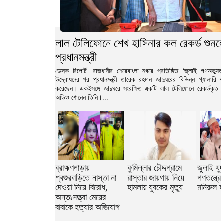
লাল টেলিফোনে শেখ হাসিনার কল রেকর্ড শুন
প্রধানমন্ত্রী
ডেস্ক রিপোর্ট: রাজধানীর শেরেবাংলা নগরে প্রতিষ্ঠিত ‘জুলাই গণঅভ্যুত্
উদ্বোধনের পর প্রধানমন্ত্রী তারেক রহমান জাদুঘরের বিভিন্ন গ্যালারি ও 
করেছেন। একইসঙ্গে জাদুঘরে সংরক্ষিত একটি লাল টেলিফোনে রেকর্ডকৃত
অডিও শোনেন তিনি।...
ব্রাহ্মণপাড়ায়
কুমিল্লার চৌদ্দগ্রামে
জুলাই যু
শ্বশুরবাড়িতে নাস্তা না
রাস্তার জায়গায় নিয়ে
গণতন্ত্র
দেওয়া নিয়ে বিরোধ,
হামলায় যুবকের মৃত্যু
মনিরুল 
অন্তঃসত্ত্বা মেয়ের
বাবাকে হত্যার অভিযোগ