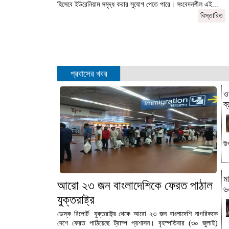
হিসেবে ইউরেনিয়াম সমৃদ্ধ করার সুযোগ পেতে পারে। সংবেদনশীল এই...
বিস্তারিত
প্রবাসের খবর
ও
ব্
উপ
ম
আরো ২৩ জন বাংলাদেশিকে ফেরত পাঠাল
৬
যুক্তরাষ্ট্র
ডেস্ক রিপোর্ট: যুক্তরাষ্ট্র থেকে আরো ২৩ জন বাংলাদেশি নাগরিককে
দেশে ফেরত পাঠিয়েছে ট্রাম্প প্রশাসন। বৃহস্পতিবার (৩০ জুলাই)