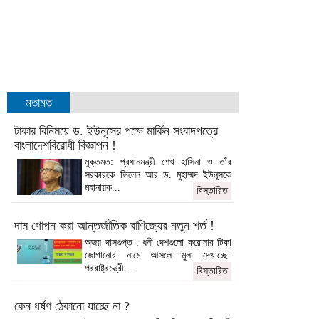
মতামত
টাকার বিনিময়ে ড. ইউনূসের পক্ষে মার্কিন সংবাদপত্রে
বাংলাদেশবিরোধী বিজ্ঞাপন !
মুক্তমত: প্রধানমন্ত্রী শেখ হাসিনা ও তাঁর
সরকারকে ভিলেন আর ড. মুহাম্মদ ইউনূসকে
মহানায়ক...
বিস্তারিত
দাম গোপন করা আন্তর্জাতিক বাণিজ্যের নতুন শর্ত !
অজয় দাসগুপ্ত : ধনী দেশগুলো করোনার টিকা
জোগানোর নামে আসলে মুলা দেখাচ্ছে-
পররাষ্ট্রমন্ত্রী...
বিস্তারিত
কেন ধর্ষণ ঠেকানো যাচ্ছে না ?