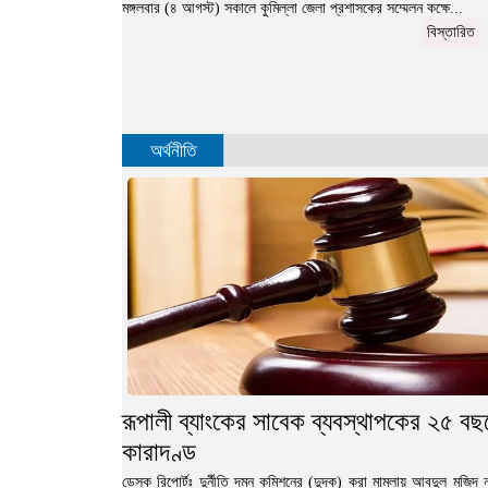
মঙ্গলবার (৪ আগস্ট) সকালে কুমিল্লা জেলা প্রশাসকের সম্মেলন কক্ষে...
বিস্তারিত
অর্থনীতি
রূপালী ব্যাংকের সাবেক ব্যবস্থাপকের ২৫ বছ
কারাদণ্ড
ডেস্ক রিপোর্টঃ দুর্নীতি দমন কমিশনের (দুদক) করা মামলায় আবদুল মজিদ না