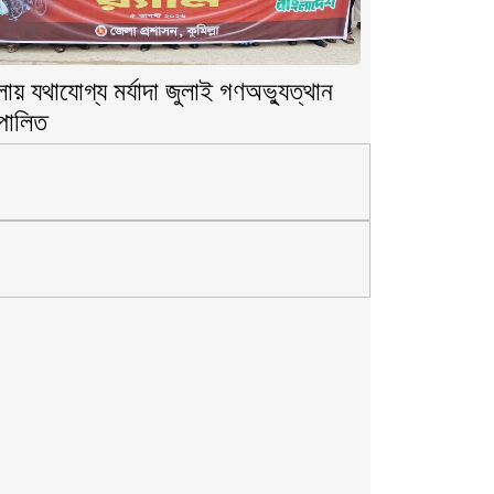
লায় যথাযোগ্য মর্যাদা জুলাই গণঅভ্যুত্থান
পালিত