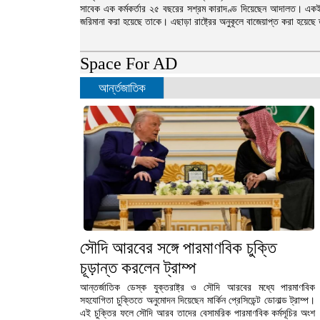
সাবেক এক কর্মকর্তার ২৫ বছরের সশ্রম কারাদণ্ড দিয়েছেন আদালত। একইস
জরিমানা করা হয়েছে তাকে। এছাড়া রাষ্ট্রের অনুকূলে বাজেয়াপ্ত করা হয়েছে 
Space For AD
আর্ন্তজাতিক
সৌদি আরবের সঙ্গে পারমাণবিক চুক্তি
চূড়ান্ত করলেন ট্রাম্প
আন্তর্জাতিক ডেস্ক যুক্তরাষ্ট্র ও সৌদি আরবের মধ্যে পারমাণবিক
সহযোগিতা চুক্তিতে অনুমোদন দিয়েছেন মার্কিন প্রেসিডেন্ট ডোনাল্ড ট্রাম্প।
এই চুক্তির ফলে সৌদি আরব তাদের বেসামরিক পারমাণবিক কর্মসূচির অংশ