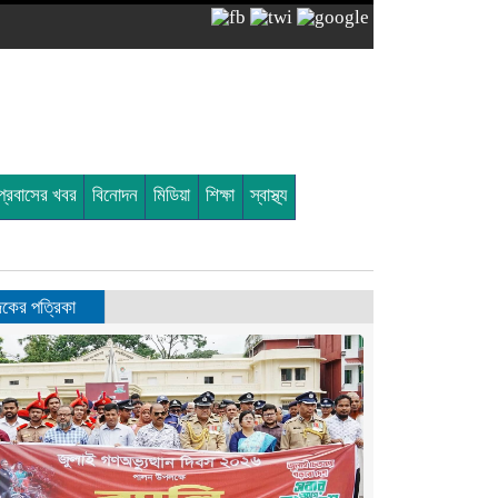
প্রবাসের খবর
বিনোদন
মিডিয়া
শিক্ষা
স্বাস্থ্য
ের পত্রিকা