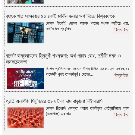
ব্যাংক খাত সংস্কারে ৪৫ কোটি মার্কিন ডলার ঋণ দিচ্ছে বিশ্বব্যাংক
ডেস্ক রিপোর্টঃ দেশের ব্যাংক খাতের সংকট কাটিয়ে ওঠা,
অর্থনৈতিক প্রবৃদ্ধি...
বিস্তারিত
বাজেট বাস্তবায়নের ত্রিমুখী পথনকশা: অর্থ পাচার রোধ, দুর্নীতি দমন ও
জনসচেতনতা
বিশেষ প্রতিবেদক: সংসদে উপস্থাপিত ২০২৬-২৭ অর্থবছরের
বাজেটটি খুবই তাৎপর্যপূর্ন। দেশের...
বিস্তারিত
প্রতি এলপিজি সিলিন্ডারে ৩৮৭ টাকা দাম বাড়ালো বিইআরসি
ডেস্ক রিপোর্টঃ ভোক্তা পর্যায়ে তরলীকৃত পেট্রোলিয়াম গ্যাস
(এলপিজি) এর দাম...
বিস্তারিত