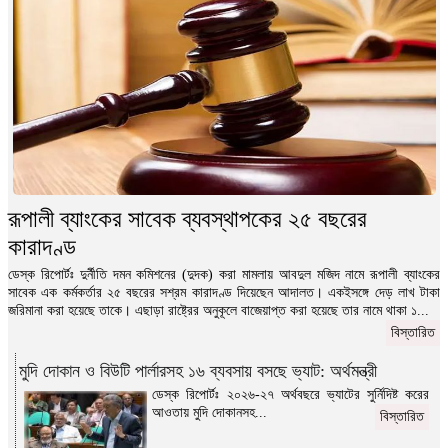
রূপালী ব্যাংকের সাবেক ব্যবস্থাপকের ২৫ বছরের
কারাদণ্ড
ডেস্ক রিপোর্টঃ দুর্নীতি দমন কমিশনের (দুদক) করা মামলায় আবদুল মজিদ নামে রূপালী ব্যাংকের
সাবেক এক কর্মকর্তার ২৫ বছরের সশ্রম কারাদণ্ড দিয়েছেন আদালত। একইসঙ্গে দেড় লাখ টাকা
জরিমানা করা হয়েছে তাকে। এছাড়া রাষ্ট্রের অনুকূলে বাজেয়াপ্ত করা হয়েছে তার নামে থাকা ১...
বিস্তারিত
মুদি দোকান ও বিউটি পার্লারসহ ১৬ ব্যবসায় বসছে ভ্যাট: অর্থমন্ত্রী
ডেস্ক রিপোর্টঃ ২০২৬-২৭ অর্থবছরে ভ্যাটের সুর্নিদিষ্ট করের
আওতায় মুদি দোকানসহ...
বিস্তারিত