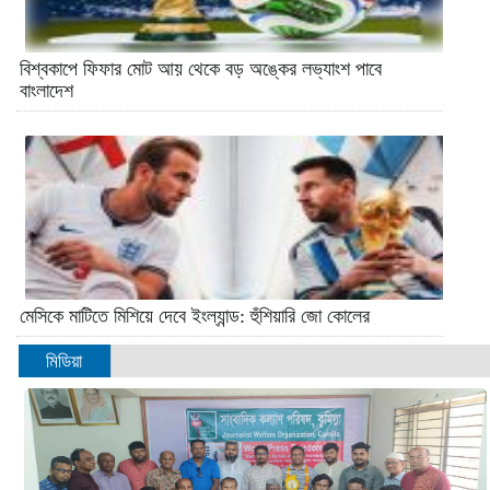
বিশ্বকাপে ফিফার মোট আয় থেকে বড় অঙ্কের লভ্যাংশ পাবে
বাংলাদেশ
মেসিকে মাটিতে মিশিয়ে দেবে ইংল্যান্ড: হুঁশিয়ারি জো কোলের
মিডিয়া