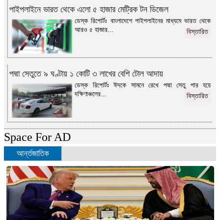
পাইপলাইনে ভারত থেকে এলো ৫ হাজার মেট্রিক টন ডিজেল
ডেস্ক রিপোর্টঃ বাংলাদেশে পাইপলাইনের মাধ্যমে ভারত থেকে
আরও ৫ হাজার...
বিস্তারিত
পদ্মা সেতুতে ৯ ঘণ্টায় ১ কোটি ৩ লাখের বেশি টোল আদায়
ডেস্ক রিপোর্টঃ ঈদকে সামনে রেখে পদ্মা সেতু পার হয়ে
দক্ষিণাঞ্চলের...
বিস্তারিত
Space For AD
আর্ন্তজাতিক