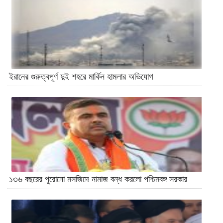
ইরানের গুরুত্বপূর্ণ দুই শহরে মার্কিন হামলার অভিযোগ
১৩৬ বছরের পুরোনো মসজিদে নামাজ বন্ধ করলো পশ্চিমবঙ্গ সরকার