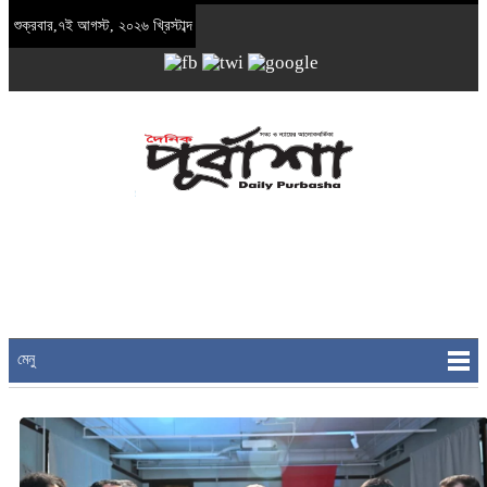
শুক্রবার,৭ই আগস্ট, ২০২৬ খ্রিস্টাব্দ
মেনু