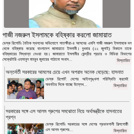
গাজী নজরুল ইসলামকে বহিষ্কার করলো জামায়াত
ডেস্ক রিপোর্টঃ নৈতিক স্খলনের অভিযোগে সাতক্ষীরা-৪ আসনের এমপি গাজী নজরুল ইসলামকে দল
থেকে বহিষ্কার করেছে বাংলাদেশ জামায়াতে ইসলামী। বুধবার (২২ জুলাই) বিকালে তাকে
বহিষ্কারের সিদ্ধান্ত নেওয়া হয়। জামায়াতে ইসলামীর কেন্দ্রীয় প্রচার ও মিডিয়া বিভাগের
সেক্রেটারি এহসানুল মাহবুব জুবায়ের পাঠানো সংবাদ...
বিস্তারিত
অন্তর্বর্তী সরকারের আমলের চেয়ে এখন অপরাধ অনেক বেড়েছে: হাসনাত
ডেস্ক রিপোর্ট: দেশের আইনশৃঙ্খলা পরিস্থিতি ক্রমেই
অবনতির দিকে যাচ্ছে উল্লেখ...
বিস্তারিত
সরকারের সঙ্গে এস আলম গ্রুপের সমঝোতা নিয়ে অর্থমন্ত্রীকে হাসনাতের
প্রশ্ন
ডেস্ক রিপোর্টঃ সরকারের সঙ্গে দেশের প্রভাবশালী শিল্পগোষ্ঠী
এস আলম গ্রুপের...
বিস্তারিত