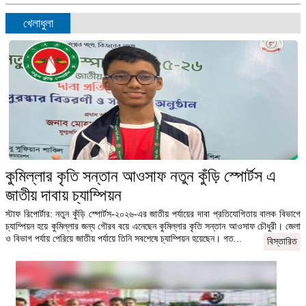
খেলাধুলা
কুমিল্লার কৃতি সন্তান আওসাফ নতুন কুঁড়ি স্পোর্টস এ
জাতীয় দাবায় চ্যাম্পিয়ন
স্টাফ রিপোর্টার: নতুন কুঁড়ি স্পোর্টস-২০২৬-এর জাতীয় পর্যায়ের দাবা প্রতিযোগিতায় বালক বিভাগে
চ্যাম্পিয়ন হয়ে কুমিল্লার জন্য গৌরব বয়ে এনেছেন কুমিল্লার কৃতি সন্তান আওসাফ চৌধুরী। জেলা
ও বিভাগ পর্যায় পেরিয়ে জাতীয় পর্যায়ে তিনি সবশেষে চ্যাম্পিয়ন হয়েছেন। গত...
বিস্তারিত