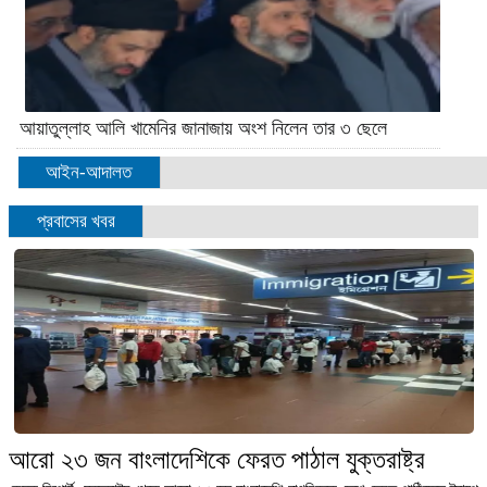
আয়াতুল্লাহ আলি খামেনির জানাজায় অংশ নিলেন তার ৩ ছেলে
আইন-আদালত
প্রবাসের খবর
আরো ২৩ জন বাংলাদেশিকে ফেরত পাঠাল যুক্তরাষ্ট্র