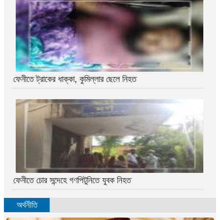
ফেনীতে ট্রাকের ধাক্কা, কুমিল্লার ছেলে নিহত
ফেনীতে চোর সন্দেহে গণপিটুনিতে যুবক নিহত
অর্থনীতি