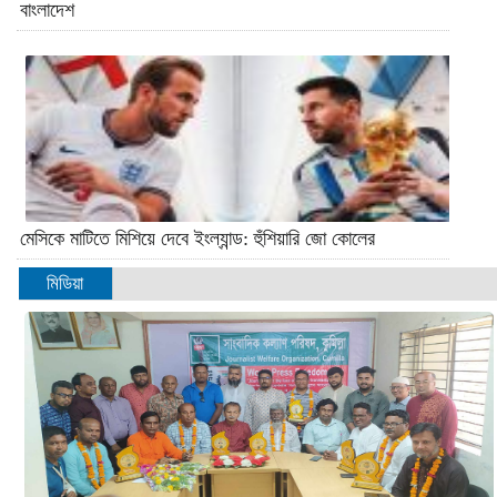
বাংলাদেশ
মেসিকে মাটিতে মিশিয়ে দেবে ইংল্যান্ড: হুঁশিয়ারি জো কোলের
মিডিয়া