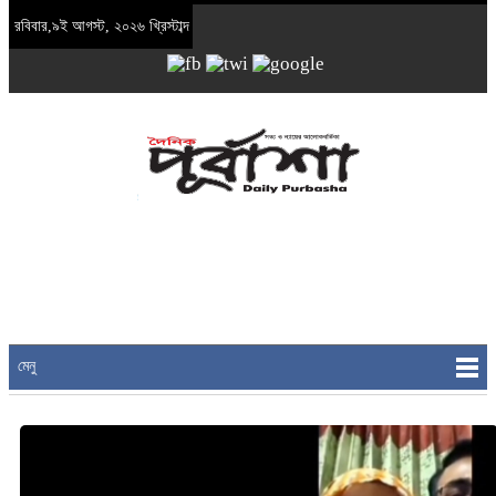
রবিবার,৯ই আগস্ট, ২০২৬ খ্রিস্টাব্দ
মেনু