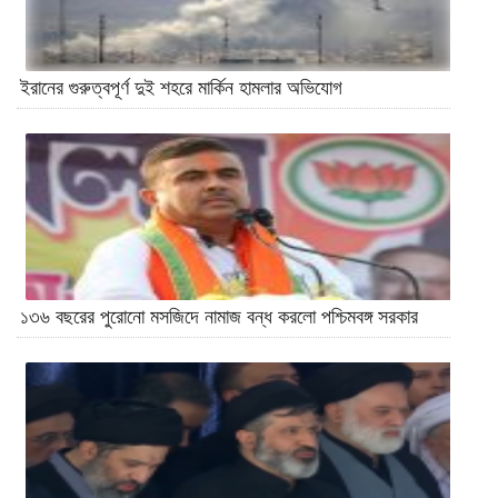
ইরানের গুরুত্বপূর্ণ দুই শহরে মার্কিন হামলার অভিযোগ
১৩৬ বছরের পুরোনো মসজিদে নামাজ বন্ধ করলো পশ্চিমবঙ্গ সরকার