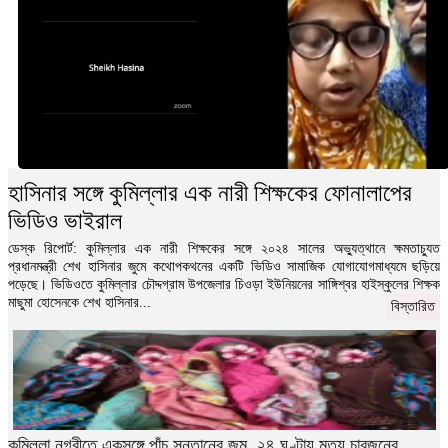
হাসিনার সঙ্গে কুমিল্লার এক নারী শিক্ষকের ফোনালাপের
ভিডিও ভাইরাল
ডেস্ক রিপোর্ট: কুমিল্লার এক নারী শিক্ষকের সঙ্গে ২০২৪ সালের অভ্যুত্থানে ক্ষমতাচ্যুত
প্রধানমন্ত্রী শেখ হাসিনার জুমে কথোপকথনের একটি ভিডিও সামাজিক যোগাযোগমাধ্যমে ছড়িয়ে
পড়েছে। ভিডিওতে কুমিল্লার চৌদ্দগ্রাম উপজেলার চিওড়া ইউনিয়নের সাঙ্গিশ্বর হাইস্কুলের শিক্ষক
মাছুমা হোসেনকে শেখ হাসিনার...
বিস্তারিত
কুমিল্লা নগরীতে একসঙ্গে পাঁচ সন্তানের জন্ম, ২৪ ঘণ্টায় মৃত্যু চারজনের