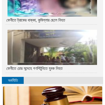
ফেনীতে ট্রাকের ধাক্কা, কুমিল্লার ছেলে নিহত
ফেনীতে চোর সন্দেহে গণপিটুনিতে যুবক নিহত
অর্থনীতি