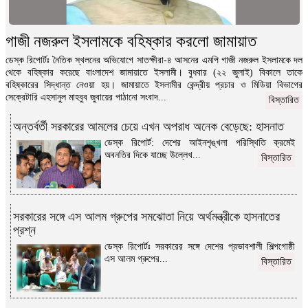
গাজী নজরুল ইসলামকে বহিষ্কার করলো জামায়াত
ডেস্ক রিপোর্টঃ নৈতিক স্খলনের অভিযোগে সাতক্ষীরা-৪ আসনের এমপি গাজী নজরুল ইসলামকে দল
থেকে বহিষ্কার করেছে বাংলাদেশ জামায়াতে ইসলামী। বুধবার (২২ জুলাই) বিকালে তাকে
বহিষ্কারের সিদ্ধান্ত নেওয়া হয়। জামায়াতে ইসলামীর কেন্দ্রীয় প্রচার ও মিডিয়া বিভাগের
সেক্রেটারি এহসানুল মাহবুব জুবায়ের পাঠানো সংবাদ...
বিস্তারিত
অন্তর্বর্তী সরকারের আমলের চেয়ে এখন অপরাধ অনেক বেড়েছে: হাসনাত
ডেস্ক রিপোর্ট: দেশের আইনশৃঙ্খলা পরিস্থিতি ক্রমেই
অবনতির দিকে যাচ্ছে উল্লেখ...
বিস্তারিত
সরকারের সঙ্গে এস আলম গ্রুপের সমঝোতা নিয়ে অর্থমন্ত্রীকে হাসনাতের
প্রশ্ন
ডেস্ক রিপোর্টঃ সরকারের সঙ্গে দেশের প্রভাবশালী শিল্পগোষ্ঠী
এস আলম গ্রুপের...
বিস্তারিত