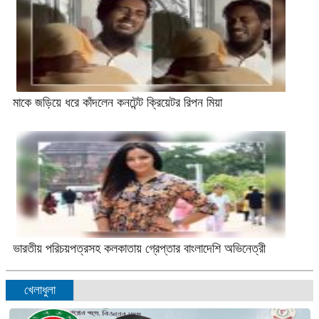
মাকে জড়িয়ে ধরে কাঁদলেন কনটেন্ট ক্রিয়েটর রিপন মিয়া
ভারতীয় পরিচয়পত্রসহ কলকাতায় গ্রেপ্তার বাংলাদেশি অভিনেত্রী
খেলাধুলা