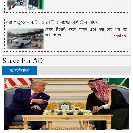
পদ্মা সেতুতে ৯ ঘণ্টায় ১ কোটি ৩ লাখের বেশি টোল আদায়
ডেস্ক রিপোর্টঃ ঈদকে সামনে রেখে পদ্মা সেতু পার হয়ে
দক্ষিণাঞ্চলের...
বিস্তারিত
Space For AD
আর্ন্তজাতিক