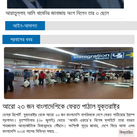
আয়াতুল্লাহ আলি খামেনির জানাজায় অংশ নিলেন তার ৩ ছেলে
আইন-আদালত
প্রবাসের খবর
আরো ২৩ জন বাংলাদেশিকে ফেরত পাঠাল যুক্তরাষ্ট্র
ডেস্ক রিপোর্ট: যুক্তরাষ্ট্র থেকে আরো ২৩ জন বাংলাদেশি নাগরিককে দেশে ফেরত পাঠিয়েছে ট্রাম্প
প্রশাসন। বৃহস্পতিবার (৩০ জুলাই) ভোরে ‘আমনি এয়ারে’র বিশেষ ফ্লাইটে তারা হযরত
শাহজালাল আন্তর্জাতিক বিমানবন্দরে পৌঁছান। সংশ্লিষ্ট সূত্র জানায়, দেশে ফিরে আসা এসব
বাংলাদেশি ২০১৪ সালের বিভিন্ন সময়ে...
বিস্তারিত