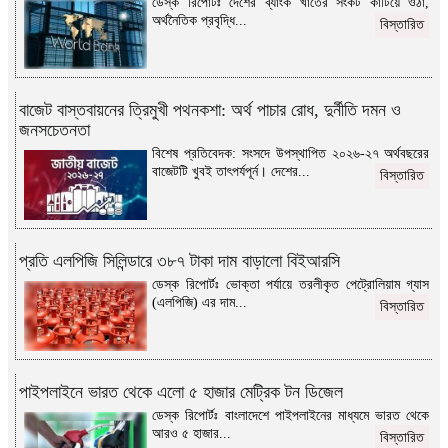
ডেস্ক রিপোর্টঃ দেশের ব্যাংক খাতের সংকট কাটিয়ে ওঠা,
অর্থনৈতিক প্রবৃদ্ধি...
বিস্তারিত
বাজেট বাস্তবায়নের ত্রিমুখী পথনকশা: অর্থ পাচার রোধ, দুর্নীতি দমন ও
জনসচেতনতা
বিশেষ প্রতিবেদক: সংসদে উপস্থাপিত ২০২৬-২৭ অর্থবছরের
বাজেটটি খুবই তাৎপর্যপূর্ন। দেশের...
বিস্তারিত
প্রতি এলপিজি সিলিন্ডারে ৩৮৭ টাকা দাম বাড়ালো বিইআরসি
ডেস্ক রিপোর্টঃ ভোক্তা পর্যায়ে তরলীকৃত পেট্রোলিয়াম গ্যাস
(এলপিজি) এর দাম...
বিস্তারিত
পাইপলাইনে ভারত থেকে এলো ৫ হাজার মেট্রিক টন ডিজেল
ডেস্ক রিপোর্টঃ বাংলাদেশে পাইপলাইনের মাধ্যমে ভারত থেকে
আরও ৫ হাজার...
বিস্তারিত