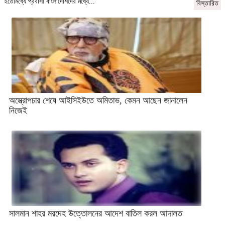
ইতোমধ্যে প্রবাসী বাংলাদেশিদের মধ্যে...
বিস্তারিত
অস্ত্রোপচার শেষে আইসিইউতে অমিতাভ, কেমন আছেন জানালেন
নিজেই
সালমান শাহর মরদেহ উত্তোলনের আদেশ বাতিল করল আদালত