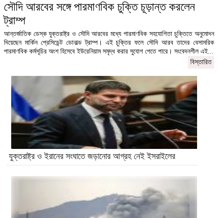
সৌদি আরবের সঙ্গে পারমাণবিক চুক্তি চূড়ান্ত করলেন
ট্রাম্প
আন্তর্জাতিক ডেস্ক যুক্তরাষ্ট্র ও সৌদি আরবের মধ্যে পারমাণবিক সহযোগিতা চুক্তিতে অনুমোদন
দিয়েছেন মার্কিন প্রেসিডেন্ট ডোনাল্ড ট্রাম্প। এই চুক্তির ফলে সৌদি আরব তাদের বেসামরিক
পারমাণবিক কর্মসূচির অংশ হিসেবে ইউরেনিয়াম সমৃদ্ধ করার সুযোগ পেতে পারে। সংবেদনশীল এই...
বিস্তারিত
যুক্তরাষ্ট্র ও ইরানের সংঘাতে জড়ানোর আগ্রহ নেই ইসরাইলের