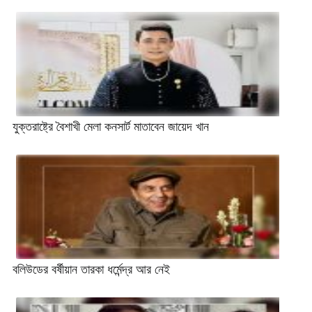
যুক্তরাষ্ট্রে বৈশাখী মেলা কনসার্ট মাতাবেন জায়েদ খান
বলিউডের বর্ষীয়ান তারকা ধর্মেন্দ্র আর নেই