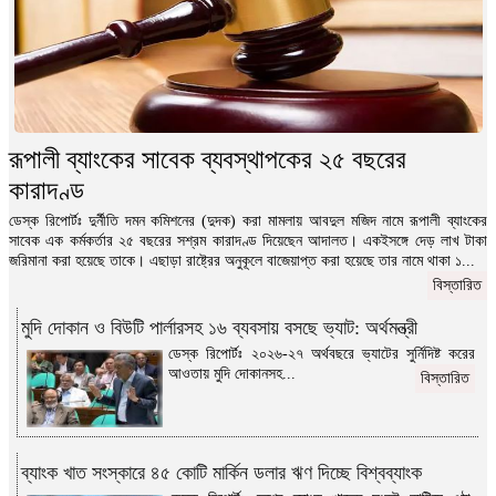
রূপালী ব্যাংকের সাবেক ব্যবস্থাপকের ২৫ বছরের
কারাদণ্ড
ডেস্ক রিপোর্টঃ দুর্নীতি দমন কমিশনের (দুদক) করা মামলায় আবদুল মজিদ নামে রূপালী ব্যাংকের
সাবেক এক কর্মকর্তার ২৫ বছরের সশ্রম কারাদণ্ড দিয়েছেন আদালত। একইসঙ্গে দেড় লাখ টাকা
জরিমানা করা হয়েছে তাকে। এছাড়া রাষ্ট্রের অনুকূলে বাজেয়াপ্ত করা হয়েছে তার নামে থাকা ১...
বিস্তারিত
মুদি দোকান ও বিউটি পার্লারসহ ১৬ ব্যবসায় বসছে ভ্যাট: অর্থমন্ত্রী
ডেস্ক রিপোর্টঃ ২০২৬-২৭ অর্থবছরে ভ্যাটের সুর্নিদিষ্ট করের
আওতায় মুদি দোকানসহ...
বিস্তারিত
ব্যাংক খাত সংস্কারে ৪৫ কোটি মার্কিন ডলার ঋণ দিচ্ছে বিশ্বব্যাংক