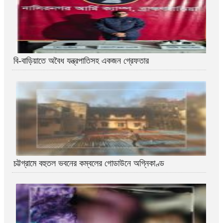
বি-বাড়িয়াতে অবৈধ যন্ত্রপাতিসহ একজন গ্রেফতার
চট্টগ্রামে বহুতল ভবনের কম্বলের গোডাউনে অগ্নিকাণ্ড