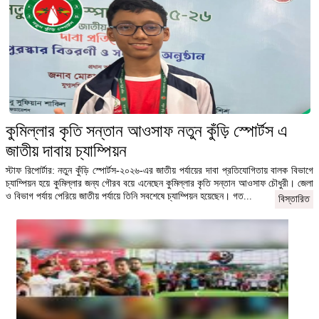
কুমিল্লার কৃতি সন্তান আওসাফ নতুন কুঁড়ি স্পোর্টস এ
জাতীয় দাবায় চ্যাম্পিয়ন
স্টাফ রিপোর্টার: নতুন কুঁড়ি স্পোর্টস-২০২৬-এর জাতীয় পর্যায়ের দাবা প্রতিযোগিতায় বালক বিভাগে
চ্যাম্পিয়ন হয়ে কুমিল্লার জন্য গৌরব বয়ে এনেছেন কুমিল্লার কৃতি সন্তান আওসাফ চৌধুরী। জেলা
ও বিভাগ পর্যায় পেরিয়ে জাতীয় পর্যায়ে তিনি সবশেষে চ্যাম্পিয়ন হয়েছেন। গত...
বিস্তারিত